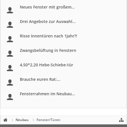
Neues Fenster mit großem...
Drei Angebote zur Auswahl...
Risse Innentüren nach 1Jahr?!
Zwangsbelüftung in Fenstern
4,50*2,20 Hebe-Schiebe-tür
Brauche euren Rat:...
Fensterrahmen im Neubau...
Neubau
Fenster/Türen