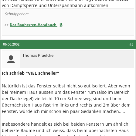
von Dampfsperre und Unterspannbahn aufkommen.
Schnäppchen:
>>
Das Bauherren-Handbuch
06.06.2002
#5
Thomas Praefcke
Ich schrieb "VIEL schneller"
Natürlich ist das Fenster selbst nicht so gut isoliert. Aber wenn
bei meinem Haus aussen um das Fenster rum (also im Bereich
der Dachziegel) vielleicht 10 cm Schnee weg sind und beim
übernächsten Haus fast 1m links und rechts und 2m über dem
Fenster, würde ich mir schon ein paar Gedanken machen.....
Insbesondere handelt es sich bei beiden Fenstern um ähnlich
beheizte Räume und ich weiss, dass beim übernächsten Haus