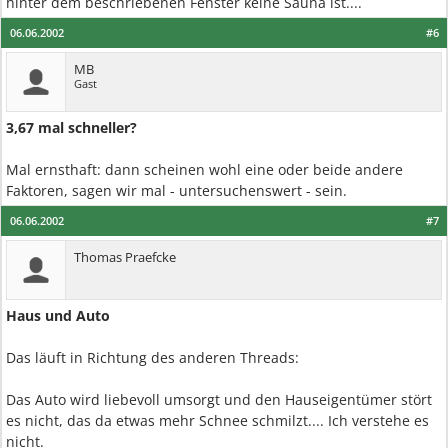
hinter dem beschriebenen Fenster keine Sauna ist....
06.06.2002
#6
MB
Gast
3,67 mal schneller?
Mal ernsthaft: dann scheinen wohl eine oder beide andere
Faktoren, sagen wir mal - untersuchenswert - sein.
06.06.2002
#7
Thomas Praefcke
Haus und Auto
Das läuft in Richtung des anderen Threads:
Das Auto wird liebevoll umsorgt und den Hauseigentümer stört
es nicht, das da etwas mehr Schnee schmilzt.... Ich verstehe es
nicht.