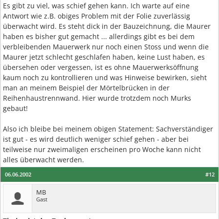
Es gibt zu viel, was schief gehen kann. Ich warte auf eine
Antwort wie z.B. obiges Problem mit der Folie zuverlässig
überwacht wird. Es steht dick in der Bauzeichnung, die Maurer
haben es bisher gut gemacht ... allerdings gibt es bei dem
verbleibenden Mauerwerk nur noch einen Stoss und wenn die
Maurer jetzt schlecht geschlafen haben, keine Lust haben, es
übersehen oder vergessen, ist es ohne Mauerwerksöffnung
kaum noch zu kontrollieren und was Hinweise bewirken, sieht
man an meinem Beispiel der Mörtelbrücken in der
Reihenhaustrennwand. Hier wurde trotzdem noch Murks
gebaut!
Also ich bleibe bei meinem obigen Statement: Sachverständiger
ist gut - es wird deutlich weniger schief gehen - aber bei
teilweise nur zweimaligen erscheinen pro Woche kann nicht
alles überwacht werden.
06.06.2002
#12
MB
Gast