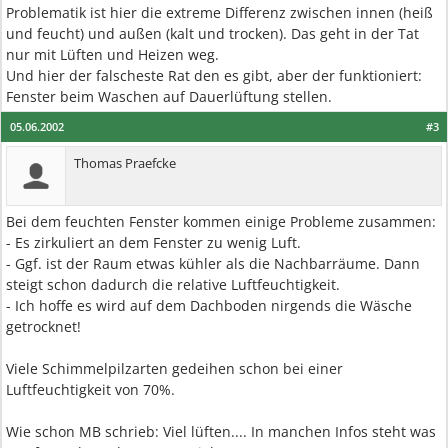
Problematik ist hier die extreme Differenz zwischen innen (heiß
und feucht) und außen (kalt und trocken). Das geht in der Tat
nur mit Lüften und Heizen weg.
Und hier der falscheste Rat den es gibt, aber der funktioniert:
Fenster beim Waschen auf Dauerlüftung stellen.
05.06.2002
#3
Thomas Praefcke
Bei dem feuchten Fenster kommen einige Probleme zusammen:
- Es zirkuliert an dem Fenster zu wenig Luft.
- Ggf. ist der Raum etwas kühler als die Nachbarräume. Dann
steigt schon dadurch die relative Luftfeuchtigkeit.
- Ich hoffe es wird auf dem Dachboden nirgends die Wäsche
getrocknet!
Viele Schimmelpilzarten gedeihen schon bei einer
Luftfeuchtigkeit von 70%.
Wie schon MB schrieb: Viel lüften.... In manchen Infos steht was