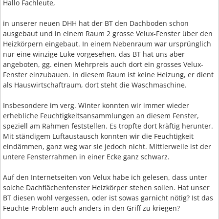
Hallo Fachleute,
in unserer neuen DHH hat der BT den Dachboden schon
ausgebaut und in einem Raum 2 grosse Velux-Fenster über den
Heizkörpern eingebaut. In einem Nebenraum war ursprünglich
nur eine winzige Luke vorgesehen, das BT hat uns aber
angeboten, gg. einen Mehrpreis auch dort ein grosses Velux-
Fenster einzubauen. In diesem Raum ist keine Heizung, er dient
als Hauswirtschaftraum, dort steht die Waschmaschine.
Insbesondere im verg. Winter konnten wir immer wieder
erhebliche Feuchtigkeitsansammlungen an diesem Fenster,
speziell am Rahmen feststellen. Es tropfte dort kräftig herunter.
Mit ständigem Luftaustausch konnten wir die Feuchtigkeit
eindämmen, ganz weg war sie jedoch nicht. Mittlerweile ist der
untere Fensterrahmen in einer Ecke ganz schwarz.
Auf den Internetseiten von Velux habe ich gelesen, dass unter
solche Dachflächenfenster Heizkörper stehen sollen. Hat unser
BT diesen wohl vergessen, oder ist sowas garnicht nötig? Ist das
Feuchte-Problem auch anders in den Griff zu kriegen?