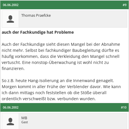
06.06.2002
#9
Thomas Praefcke
auch der Fachkundige hat Probleme
Auch der Fachkundige sieht diesen Mangel bei der Abnahme
nicht mehr. Selbst bei fachkundiger Baubegleitung dürfte es
häufig vorkommen, dass die Verkleidung den Mangel schnell
vertuscht. Eine nonstop-Überwachung ist wohl nicht zu
finanzieren.
So z.B. heute Hang-Isolierung an die Innenwand genagelt.
Morgen kommt in aller Frühe der Verblender davor. Wie kann
ich dann mittags noch feststellen ob die Stöße überall
ordentlich verschweißt bzw. verbunden wurden.
06.06.2002
#10
MB
Gast