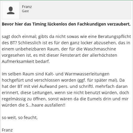
Franz
Gast
Bevor hier das Timing lückenlos den Fachkundigen verzaubert,
sagt doch einmal; gibts da nicht sowas wie eine Beratungspflicht
des BT? Schliesslich ist es für den ganz locker abzusehen, das in
einem unbeheizbaren Raum, der für die Waschmaschine
vorgesehen ist, es mit dieser Fensterart der allerhöchsten
Aufmerksamkeit bedarf.
Im selben Raum sind Kalt- und Warmwasserleitungen
hochgefürt und verschlossen worden (ggf. für später mal). Da
hat der BT mit viel Aufwand pers. und schriftl. mehrfach daran
erinnert, diese Leitungen, wenn sie nicht benutzt würden, doch
regelmässig zu öffnen, sonst wären da die Eumels drin und mir
würden die S...haare ausfallen!!
so weit, so feucht,
Franz