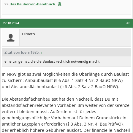
>>
Das Bauherren-Handbuch
27.10.2024
#3
Dimeto
Zitat von Joern1985:
↑
eine Länge hat, die die Baulast rechtlich notwendig macht.
In NRW gibt es zwei Möglichkeiten die Überlänge durch Baulast
zu sichern: Anbaubaulast (§ 6 Abs. 1 Satz 4 Nr. 2 BauO NRW)
und Abstandsflächenbaulast (§ 6 Abs. 2 Satz 2 BauO NRW).
Die Abstandsflächenbaulast hat den Nachteil, dass Du mit
abstandsflächenrelevanten Vorhaben 3m weiter von der Grenze
entfernt bleiben musst. Außerdem ist für jedes
genehmigungspflichtige Vorhaben auf Deinem Grundstück ein
amtlicher Lageplan erforderlich (§ 3 Abs. 3 Nr. 4. BauPrüfVO),
der erheblich höhere Gebühren auslöst. Der finanzielle Nachteil