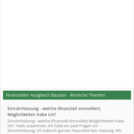
Finanzieller Ausgleich Baulast - Ähnliche Themen
Einrohrheizung - welche (finanziell sinnvollen)
Möglichkeiten habe ich?
Einrohrheizung - welche (finanziell sinnvollen) Möglichkeiten habe
ich?: Hallo zusammen, Ich habe ein paar Fragen zur
Einrohrheizung: Ich habe im ganzen Haus eine Gas- Heizung. Wir