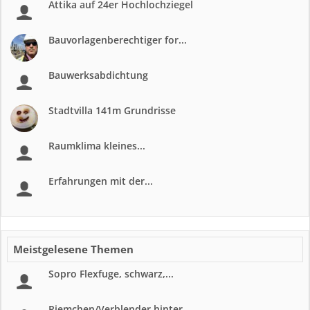
Attika auf 24er Hochlochziegel
Bauvorlagenberechtiger for...
Bauwerksabdichtung
Stadtvilla 141m Grundrisse
Raumklima kleines...
Erfahrungen mit der...
Meistgelesene Themen
Sopro Flexfuge, schwarz,...
Riemchen/Verblender hinter...