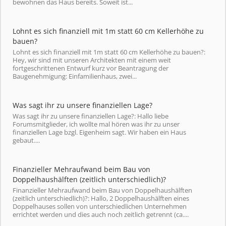
bewohnen das Haus bereits. Soweit ist...
Lohnt es sich finanziell mit 1m statt 60 cm Kellerhöhe zu
bauen?
Lohnt es sich finanziell mit 1m statt 60 cm Kellerhöhe zu bauen?:
Hey, wir sind mit unseren Architekten mit einem weit
fortgeschrittenen Entwurf kurz vor Beantragung der
Baugenehmigung: Einfamilienhaus, zwei...
Was sagt ihr zu unsere finanziellen Lage?
Was sagt ihr zu unsere finanziellen Lage?: Hallo liebe
Forumsmitglieder, ich wollte mal hören was ihr zu unser
finanziellen Lage bzgl. Eigenheim sagt. Wir haben ein Haus
gebaut....
Finanzieller Mehraufwand beim Bau von
Doppelhaushälften (zeitlich unterschiedlich)?
Finanzieller Mehraufwand beim Bau von Doppelhaushälften
(zeitlich unterschiedlich)?: Hallo, 2 Doppelhaushälften eines
Doppelhauses sollen von unterschiedlichen Unternehmen
errichtet werden und dies auch noch zeitlich getrennt (ca....