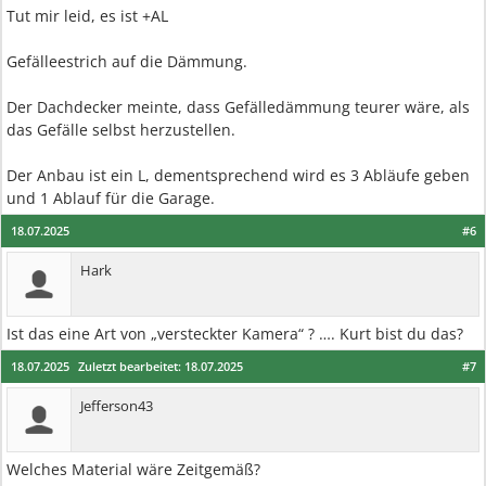
Tut mir leid, es ist +AL
Gefälleestrich auf die Dämmung.
Der Dachdecker meinte, dass Gefälledämmung teurer wäre, als
das Gefälle selbst herzustellen.
Der Anbau ist ein L, dementsprechend wird es 3 Abläufe geben
und 1 Ablauf für die Garage.
18.07.2025
#6
Hark
Ist das eine Art von „versteckter Kamera“ ? …. Kurt bist du das?
18.07.2025
Zuletzt bearbeitet:
18.07.2025
#7
Jefferson43
Welches Material wäre Zeitgemäß?