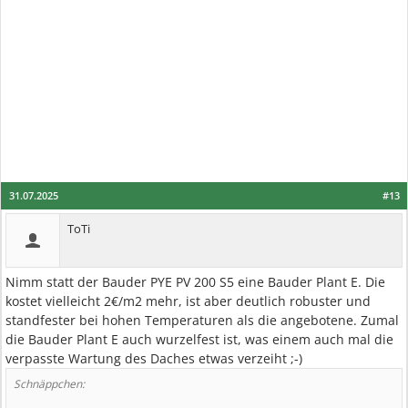
31.07.2025
#13
ToTi
Nimm statt der Bauder PYE PV 200 S5 eine Bauder Plant E. Die
kostet vielleicht 2€/m2 mehr, ist aber deutlich robuster und
standfester bei hohen Temperaturen als die angebotene. Zumal
die Bauder Plant E auch wurzelfest ist, was einem auch mal die
verpasste Wartung des Daches etwas verzeiht ;-)
Schnäppchen: