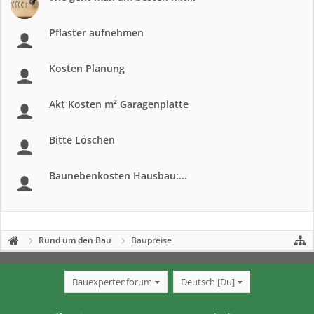
Pflaster aufnehmen
Kosten Planung
Akt Kosten m² Garagenplatte
Bitte Löschen
Baunebenkosten Hausbau:...
Rund um den Bau
Baupreise
Bauexpertenforum
Deutsch [Du]