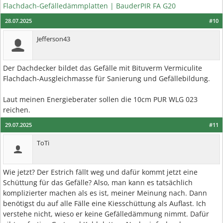
Flachdach-Gefälledämmplatten | BauderPIR FA G20
28.07.2025
#10
Jefferson43
Der Dachdecker bildet das Gefälle mit Bituverm Vermiculite
Flachdach-Ausgleichmasse für Sanierung und Gefällebildung.
Laut meinen Energieberater sollen die 10cm PUR WLG 023
reichen.
29.07.2025
#11
ToTi
Wie jetzt? Der Estrich fällt weg und dafür kommt jetzt eine
Schüttung für das Gefälle? Also, man kann es tatsächlich
komplizierter machen als es ist, meiner Meinung nach. Dann
benötigst du auf alle Fälle eine Kiesschüttung als Auflast. Ich
verstehe nicht, wieso er keine Gefälledämmung nimmt. Dafür