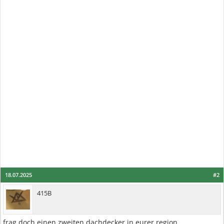
18.07.2025
#2
415B
frag doch einen zweiten dachdecker in eurer region