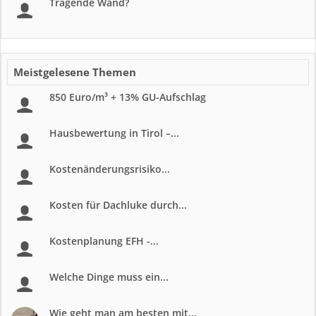
Tragende Wand?
Meistgelesene Themen
850 Euro/m³ + 13% GU-Aufschlag
Hausbewertung in Tirol –...
Kostenänderungsrisiko...
Kosten für Dachluke durch...
Kostenplanung EFH -...
Welche Dinge muss ein...
Wie geht man am besten mit...