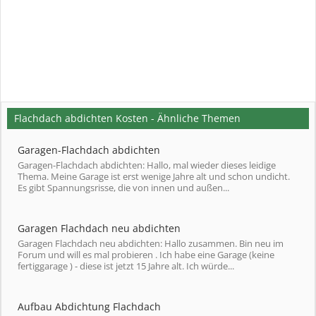
Flachdach abdichten Kosten - Ähnliche Themen
Garagen-Flachdach abdichten
Garagen-Flachdach abdichten: Hallo, mal wieder dieses leidige
Thema. Meine Garage ist erst wenige Jahre alt und schon undicht.
Es gibt Spannungsrisse, die von innen und außen...
Garagen Flachdach neu abdichten
Garagen Flachdach neu abdichten: Hallo zusammen. Bin neu im
Forum und will es mal probieren . Ich habe eine Garage (keine
fertiggarage ) - diese ist jetzt 15 Jahre alt. Ich würde...
Aufbau Abdichtung Flachdach