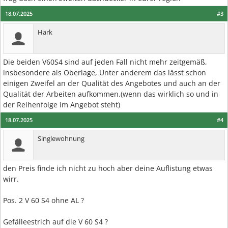
18.07.2025
#3
Hark
Die beiden V60S4 sind auf jeden Fall nicht mehr zeitgemäß,
insbesondere als Oberlage, Unter anderem das lässt schon
einigen Zweifel an der Qualität des Angebotes und auch an der
Qualität der Arbeiten aufkommen.(wenn das wirklich so und in
der Reihenfolge im Angebot steht)
18.07.2025
#4
Singlewohnung
den Preis finde ich nicht zu hoch aber deine Auflistung etwas
wirr.
Pos. 2 V 60 S4 ohne AL ?
Gefälleestrich auf die V 60 S4 ?