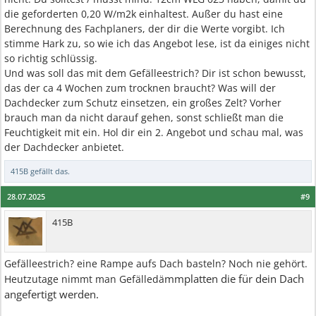
die geforderten 0,20 W/m2k einhaltest. Außer du hast eine
Berechnung des Fachplaners, der dir die Werte vorgibt. Ich
stimme Hark zu, so wie ich das Angebot lese, ist da einiges nicht
so richtig schlüssig.
Und was soll das mit dem Gefälleestrich? Dir ist schon bewusst,
das der ca 4 Wochen zum trocknen braucht? Was will der
Dachdecker zum Schutz einsetzen, ein großes Zelt? Vorher
brauch man da nicht darauf gehen, sonst schließt man die
Feuchtigkeit mit ein. Hol dir ein 2. Angebot und schau mal, was
der Dachdecker anbietet.
415B
gefällt das.
28.07.2025
#9
415B
Gefälleestrich? eine Rampe aufs Dach basteln? Noch nie gehört.
mmplatten die für dein Dach
Heutzutage nimmt man Gefälledä
angefertigt werden.