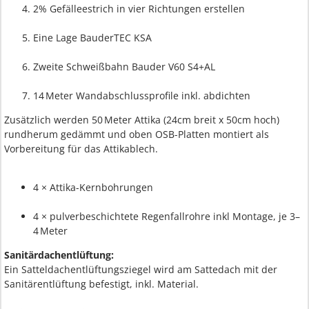
2% Gefälleestrich in vier Richtungen erstellen
Eine Lage BauderTEC KSA
Zweite Schweißbahn Bauder V60 S4+AL
14 Meter Wandabschlussprofile inkl. abdichten
Zusätzlich werden 50 Meter Attika (24cm breit x 50cm hoch)
rundherum gedämmt und oben OSB-Platten montiert als
Vorbereitung für das Attikablech.
4 × Attika-Kernbohrungen
4 × pulverbeschichtete Regenfallrohre inkl Montage, je 3–
4 Meter
Sanitärdachentlüftung:
Ein Satteldachentlüftungsziegel wird am Sattedach mit der
Sanitärentlüftung befestigt, inkl. Material.