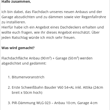
Hallo zusammen,
ich bin dabei, das Flachdach unseres neuen Anbaus und der
Garage abzudichten und zu dämmen sowie vier Regenfallrohre
zu installieren.
Hierfür habe ich ein Angebot eines Dachdeckers erhalten und
wollte euch fragen, wie ihr dieses Angebot einschätzt. Über
jeden Ratschlag würde ich mich sehr freuen.
Was wird gemacht?
Flachdachfläche Anbau (90 m²) + Garage (50 m²) werden
abgedichtet und gedämmt:
Bitumenvoranstrich
Erste Schweißbahn Bauder V60 S4+AL inkl. Attika (24cm
breit x 50cm hoch)
PIR-Dämmung WLG 023 – Anbau 10 cm, Garage 4 cm