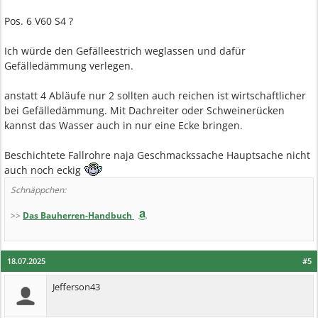
Pos. 6 V60 S4 ?
Ich würde den Gefälleestrich weglassen und dafür
Gefälledämmung verlegen.
anstatt 4 Abläufe nur 2 sollten auch reichen ist wirtschaftlicher
bei Gefälledämmung. Mit Dachreiter oder Schweinerücken
kannst das Wasser auch in nur eine Ecke bringen.
Beschichtete Fallrohre naja Geschmackssache Hauptsache nicht
auch noch eckig
Schnäppchen:
>>
Das Bauherren-Handbuch
18.07.2025
#5
Jefferson43