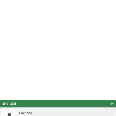
25.01.2025
#4
LocRock