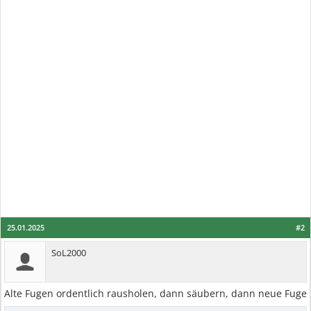
25.01.2025
#2
SoL2000
Alte Fugen ordentlich rausholen, dann säubern, dann neue Fuge