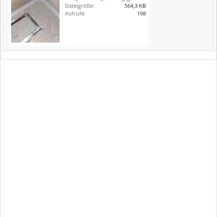
Dateigröße:
564,3 KB
Aufrufe:
198