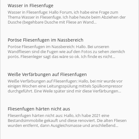
Wasser in Fliesenfuge
Wasser in Fliesenfuge: Hallo Forum, ich habe eine Frage zum
Thema Wasser in Fliesenfuge. Ich habe heute beim Abziehen der
Dusche (begehbare Dusche mit Fliese an Wand...
Poröse Fliesenfugen im Nassbereich
Poröse Fliesenfugen im Nassbereich: Hallo. Bei unseren
Wandfliesen sind die Fugen wie auf den Fotos zu sehen ziemlich
porös. Fliesenleger sagt das wäre so ok. Ich finde es nicht...
Weiße Verfärbungen auf Fliesenfugen
Weiße Verfärbungen auf Fliesenfugen: Hallo, bei mir wurde vor
einigen Wochen eine Leitungsspülung mittels Spülkompressor
durchgeführt. Eine Weile später sind mir diese Verfärbungen...
Fliesenfugen härten nicht aus
Fliesenfugen härten nicht aus: Hallo, ich habe 2021 eine
Bestandsimmobilie gekauft und diese renoviert. Die alten Fliesen
wurden entfernt, dann Ausgleichsmasse und anschließend...