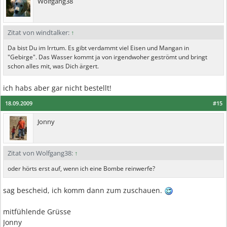
Wolfgang38
Zitat von windtalker:
↑
Da bist Du im Irrtum. Es gibt verdammt viel Eisen und Mangan in
"Gebirge". Das Wasser kommt ja von irgendwoher geströmt und bringt
schon alles mit, was Dich ärgert.
ich habs aber gar nicht bestellt!
18.09.2009
#15
Jonny
Zitat von Wolfgang38:
↑
oder hörts erst auf, wenn ich eine Bombe reinwerfe?
sag bescheid, ich komm dann zum zuschauen.
mitfühlende Grüsse
Jonny