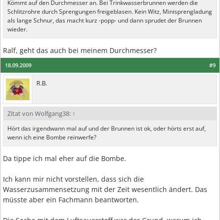
Kömmt auf den Durchmesser an. Bei Trinkwasserbrunnen werden die
Schlitzrohre durch Sprengungen freigeblasen. Kein Witz, Minisprengladung
als lange Schnur, das macht kurz -popp- und dann sprudet der Brunnen
wieder.
Ralf, geht das auch bei meinem Durchmesser?
18.09.2009
#9
R.B.
Zitat von Wolfgang38:
↑
Hört das irgendwann mal auf und der Brunnen ist ok, oder hörts erst auf,
wenn ich eine Bombe reinwerfe?
Da tippe ich mal eher auf die Bombe.
Ich kann mir nicht vorstellen, dass sich die
Wasserzusammensetzung mit der Zeit wesentlich ändert. Das
müsste aber ein Fachmann beantworten.