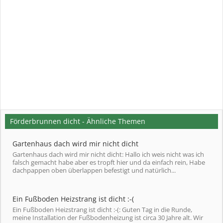
Förderbrunnen dicht - Ähnliche Themen
Gartenhaus dach wird mir nicht dicht
Gartenhaus dach wird mir nicht dicht: Hallo ich weis nicht was ich
falsch gemacht habe aber es tropft hier und da einfach rein, Habe
dachpappen oben überlappen befestigt und natürlich...
Ein Fußboden Heizstrang ist dicht :-(
Ein Fußboden Heizstrang ist dicht :-(: Guten Tag in die Runde,
meine Installation der Fußbodenheizung ist circa 30 Jahre alt. Wir