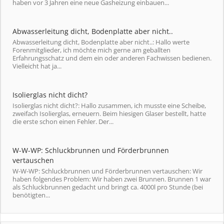
haben vor 3 Jahren eine neue Gasheizung einbauen...
Abwasserleitung dicht, Bodenplatte aber nicht..
Abwasserleitung dicht, Bodenplatte aber nicht..: Hallo werte
Forenmitglieder, ich möchte mich gerne am geballten
Erfahrungsschatz und dem ein oder anderen Fachwissen bedienen.
Vielleicht hat ja...
Isolierglas nicht dicht?
Isolierglas nicht dicht?: Hallo zusammen, ich musste eine Scheibe,
zweifach Isolierglas, erneuern. Beim hiesigen Glaser bestellt, hatte
die erste schon einen Fehler. Der...
W-W-WP: Schluckbrunnen und Förderbrunnen
vertauschen
W-W-WP: Schluckbrunnen und Förderbrunnen vertauschen: Wir
haben folgendes Problem: Wir haben zwei Brunnen. Brunnen 1 war
als Schluckbrunnen gedacht und bringt ca. 4000l pro Stunde (bei
benötigten...