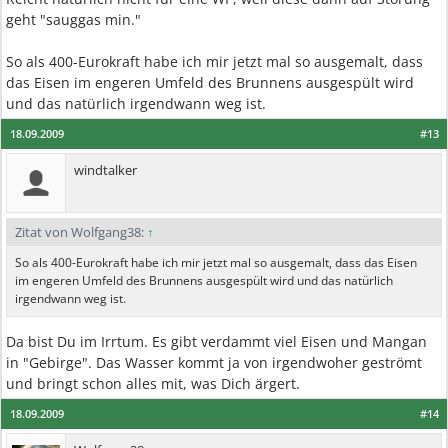
geht "sauggas min."
So als 400-Eurokraft habe ich mir jetzt mal so ausgemalt, dass
das Eisen im engeren Umfeld des Brunnens ausgespült wird
und das natürlich irgendwann weg ist.
18.09.2009
#13
windtalker
Zitat von Wolfgang38:
↑
So als 400-Eurokraft habe ich mir jetzt mal so ausgemalt, dass das Eisen
im engeren Umfeld des Brunnens ausgespült wird und das natürlich
irgendwann weg ist.
Da bist Du im Irrtum. Es gibt verdammt viel Eisen und Mangan
in "Gebirge". Das Wasser kommt ja von irgendwoher geströmt
und bringt schon alles mit, was Dich ärgert.
18.09.2009
#14