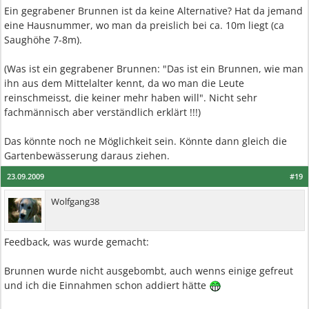
Ein gegrabener Brunnen ist da keine Alternative? Hat da jemand
eine Hausnummer, wo man da preislich bei ca. 10m liegt (ca
Saughöhe 7-8m).
(Was ist ein gegrabener Brunnen: "Das ist ein Brunnen, wie man
ihn aus dem Mittelalter kennt, da wo man die Leute
reinschmeisst, die keiner mehr haben will". Nicht sehr
fachmännisch aber verständlich erklärt !!!)
Das könnte noch ne Möglichkeit sein. Könnte dann gleich die
Gartenbewässerung daraus ziehen.
23.09.2009
#19
Wolfgang38
Feedback, was wurde gemacht:
Brunnen wurde nicht ausgebombt, auch wenns einige gefreut
und ich die Einnahmen schon addiert hätte