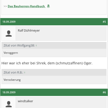
>>
Das Bauherren-Handbuch
18.09.2009
#5
Ralf Dühlmeyer
Zitat von Wolfgang38:
↑
Veroggern
Hier war ich eher bei Shrek, dem (schmutzaffinen) Oger.
Zitat von R.B.:
↑
Verockerung
18.09.2009
#6
windtalker