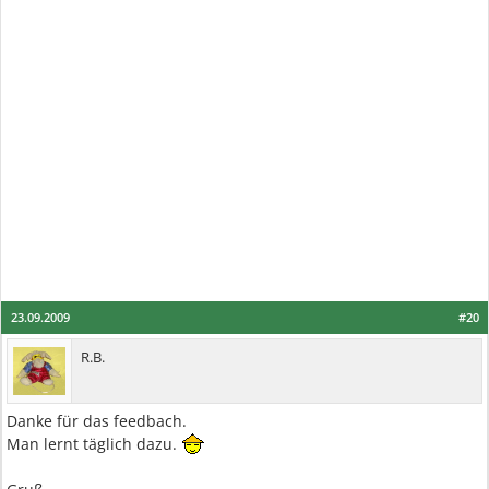
23.09.2009
#20
R.B.
Danke für das feedbach.
Man lernt täglich dazu.