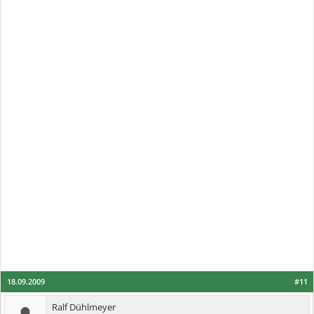
18.09.2009
#11
Ralf Dühlmeyer