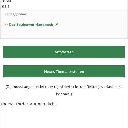
Gruß
Ralf
Schnäppchen:
>>
Das Bauherren-Handbuch
Antworten
Neues Thema erstellen
(Du musst angemeldet oder registriert sein, um Beiträge verfassen zu
können. )
Thema:
Förderbrunnen dicht