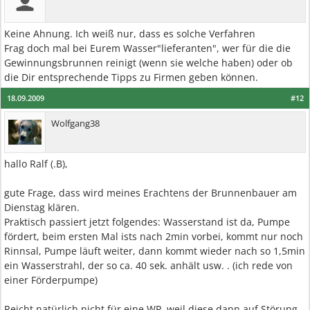
Keine Ahnung. Ich weiß nur, dass es solche Verfahren
Frag doch mal bei Eurem Wasser"lieferanten", wer für die die
Gewinnungsbrunnen reinigt (wenn sie welche haben) oder ob
die Dir entsprechende Tipps zu Firmen geben können.
18.09.2009
#12
Wolfgang38
hallo Ralf (.B),
gute Frage, dass wird meines Erachtens der Brunnenbauer am
Dienstag klären.
Praktisch passiert jetzt folgendes: Wasserstand ist da, Pumpe
fördert, beim ersten Mal ists nach 2min vorbei, kommt nur noch
Rinnsal, Pumpe läuft weiter, dann kommt wieder nach so 1,5min
ein Wasserstrahl, der so ca. 40 sek. anhält usw. . (ich rede von
einer Förderpumpe)
Reicht natürlich nicht für eine WP, weil diese dann auf Störung