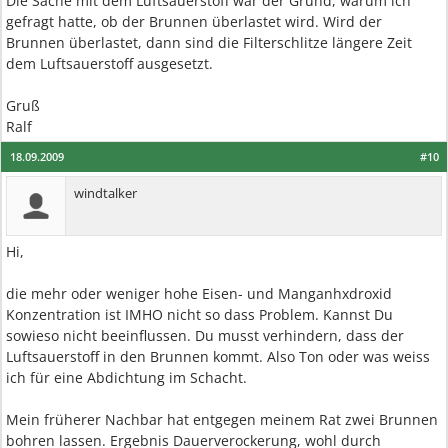
Die Sache mit dem Luftsauerstoff war der Grund, warum ich
gefragt hatte, ob der Brunnen überlastet wird. Wird der
Brunnen überlastet, dann sind die Filterschlitze längere Zeit
dem Luftsauerstoff ausgesetzt.
Gruß
Ralf
18.09.2009
#10
windtalker
Hi,
die mehr oder weniger hohe Eisen- und Manganhxdroxid
Konzentration ist IMHO nicht so dass Problem. Kannst Du
sowieso nicht beeinflussen. Du musst verhindern, dass der
Luftsauerstoff in den Brunnen kommt. Also Ton oder was weiss
ich für eine Abdichtung im Schacht.
Mein früherer Nachbar hat entgegen meinem Rat zwei Brunnen
bohren lassen. Ergebnis Dauerverockerung, wohl durch