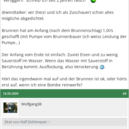
"Veroggern" schreib ich seit 2 Jahren falsch
@windtalker: wir (heizi und ich als Zuschauer) schon alles
mögliche abgedichtet.
Brunnen hat am Anfang (nach dem Brunnenschlag) 1,0l/s
geschafft (mit Pumpe vom Brunnenbauer (ich weiss Leistung der
Pumpe...)
Der Anfang vom Ende ist einfach: Zuviel Eisen und zu wenig
Sauerstoff im Wasser. Wenn das Wasser mit Sauerstoff in
Berührung kommt: Ausflockung, also Verockerung
.
Hört das irgendwann mal auf und der Brunnen ist ok, oder hörts
erst auf, wenn ich eine Bombe reinwerfe?
18.09.2009
#8
Wolfgang38
Zitat von Ralf Dühlmeyer:
↑