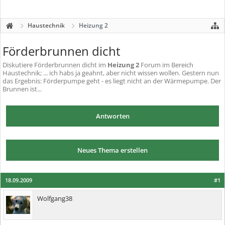
Haustechnik
Heizung 2
Förderbrunnen dicht
Diskutiere
Förderbrunnen dicht
im
Heizung 2
Forum im Bereich
Haustechnik; ... ich habs ja geahnt, aber nicht wissen wollen. Gestern nun
das Ergebnis: Förderpumpe geht - es liegt nicht an der Wärmepumpe. Der
Brunnen ist...
Antworten
Neues Thema erstellen
18.09.2009
#1
Wolfgang38