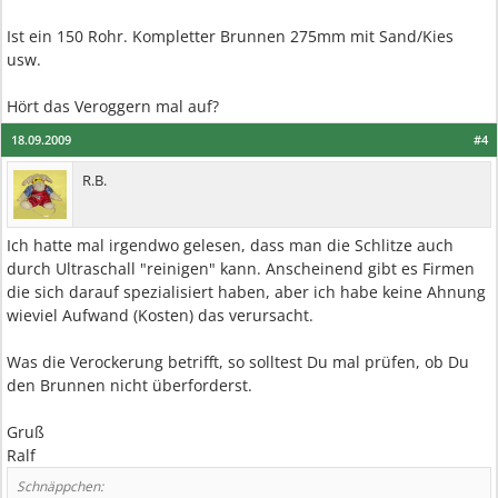
Ist ein 150 Rohr. Kompletter Brunnen 275mm mit Sand/Kies
usw.
Hört das Veroggern mal auf?
18.09.2009
#4
R.B.
Ich hatte mal irgendwo gelesen, dass man die Schlitze auch
durch Ultraschall "reinigen" kann. Anscheinend gibt es Firmen
die sich darauf spezialisiert haben, aber ich habe keine Ahnung
wieviel Aufwand (Kosten) das verursacht.
Was die Verockerung betrifft, so solltest Du mal prüfen, ob Du
den Brunnen nicht überforderst.
Gruß
Ralf
Schnäppchen: