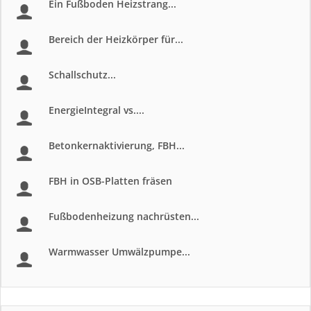
Ein Fußboden Heizstrang...
Bereich der Heizkörper für...
Schallschutz...
EnergieIntegral vs....
Betonkernaktivierung, FBH...
FBH in OSB-Platten fräsen
Fußbodenheizung nachrüsten...
Warmwasser Umwälzpumpe...