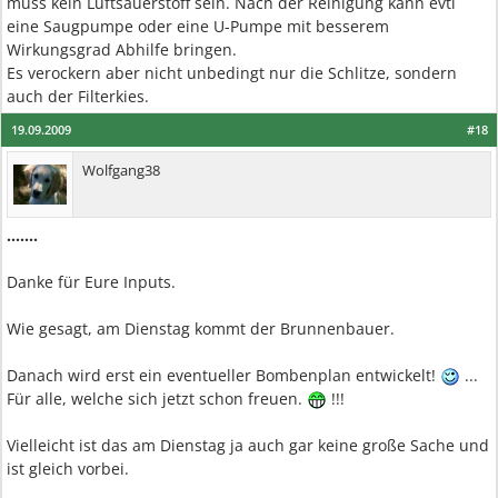
muss kein Luftsauerstoff sein. Nach der Reinigung kann evtl
eine Saugpumpe oder eine U-Pumpe mit besserem
Wirkungsgrad Abhilfe bringen.
Es verockern aber nicht unbedingt nur die Schlitze, sondern
auch der Filterkies.
19.09.2009
#18
Wolfgang38
.......
Danke für Eure Inputs.
Wie gesagt, am Dienstag kommt der Brunnenbauer.
Danach wird erst ein eventueller Bombenplan entwickelt!
...
Für alle, welche sich jetzt schon freuen.
!!!
Vielleicht ist das am Dienstag ja auch gar keine große Sache und
ist gleich vorbei.