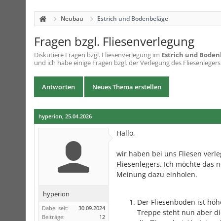
Neubau
Estrich und Bodenbeläge
Fragen bzgl. Fliesenverlegung
Diskutiere
Fragen bzgl. Fliesenverlegung
im
Estrich und Boden
und ich habe einige Fragen bzgl. der Verlegung des Fliesenleger
Antworten
Neues Thema erstellen
hyperion
,
25.04.2026
Hallo,
wir haben bei uns Fliesen verl
Fliesenlegers. Ich möchte das 
Meinung dazu einholen.
hyperion
Der Fliesenboden ist höh
Dabei seit:
30.09.2024
Treppe steht nun aber die
Beiträge:
12