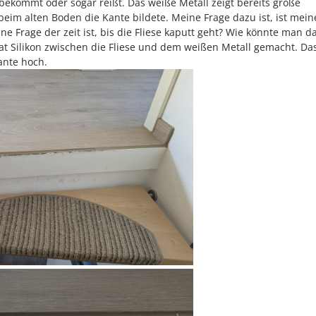
 bekommt oder sogar reißt. Das weiße Metall zeigt bereits große
im alten Boden die Kante bildete. Meine Frage dazu ist, ist mein
ine Frage der zeit ist, bis die Fliese kaputt geht? Wie könnte man d
hat Silikon zwischen die Fliese und dem weißen Metall gemacht. Das
ante hoch.