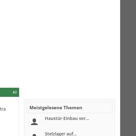
#2
Meistgelesene Themen
tra
Haustür-Einbau vor...
Stelzlager auf...