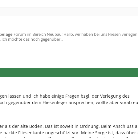
beläge
Forum im Bereich Neubau; Hallo, wir haben bei uns Fliesen verlegen
s. Ich möchte das noch gegenüber...
egen lassen und ich habe einige Fragen bzgl. der Verlegung des
noch gegenüber dem Fliesenleger ansprechen, wollte aber vorab e
er als der alte Boden. Das ist soweit in Ordnung. Beim Anschluss a
 nackte Fliesenkante ungeschützt vor. Meine Sorge ist, dass über 