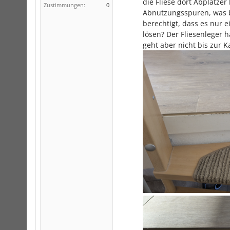
die Fliese dort Abplatzer
Zustimmungen:
0
Abnutzungsspuren, was be
berechtigt, dass es nur e
lösen? Der Fliesenleger 
geht aber nicht bis zur K