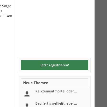
e Sorge
as
 Silikon
Jetzt registrieren!
Neue Themen
Kalkzementmörtel oder...
Bad fertig gefließt, aber...