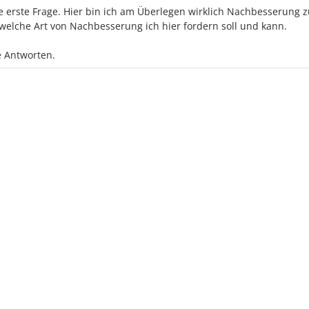
ie erste Frage. Hier bin ich am Überlegen wirklich Nachbesserung 
 welche Art von Nachbesserung ich hier fordern soll und kann.
e Antworten.