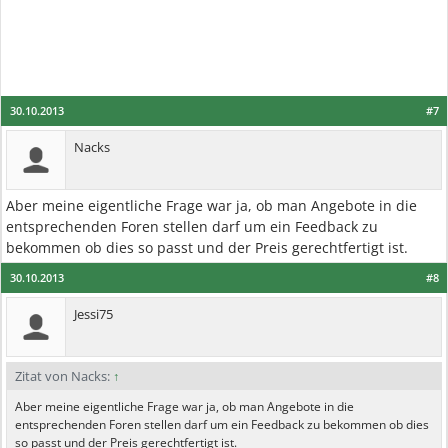
30.10.2013
#7
Nacks
Aber meine eigentliche Frage war ja, ob man Angebote in die
entsprechenden Foren stellen darf um ein Feedback zu
bekommen ob dies so passt und der Preis gerechtfertigt ist.
30.10.2013
#8
Jessi75
Zitat von Nacks:
↑
Aber meine eigentliche Frage war ja, ob man Angebote in die
entsprechenden Foren stellen darf um ein Feedback zu bekommen ob dies
so passt und der Preis gerechtfertigt ist.