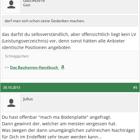
Gast943916
Gast
darf man sich schon seine Gedanken machen.
das darfst du selbsverständlich, aber offensichtlich liegt kein LV
(Leistungsverzeichnis) vor, denn sonst hätten alle Anbieter
identische Positionen angeboten
Schnäppchen:
>>
Das Bauherren-Handbuch
30.10.2013
#5
Julius
Du hast offenbar "mach ma Bodenplatte" angefragt.
Dann gewinnt der, welcher am meisten vergessen hat.
Was (wegen der dann unumgänglichen zahlreichen Nachträge)
für Dich im Endeffekt sehr teuer werden kann...