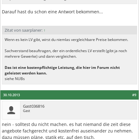
Darauf hast du schon eine Antwort bekommen...
Zitat von saarplaner:
↑
Wenn es kein LV gibt, wirst du niemlas vergleichbare Preise bekommen.
Sachverstand beauftragen, der ein ordentliches LV erstellt (gibt ja noch
mehrere Gewerke) und dann vergleichen.
Das ist eine kostenpflichtige Leistung, die hier im Forum nicht
geleistet werden kann.
siehe NUBs
30.10.2013
#9
Gast036816
Gast
nein - solltest du nicht machen. es hat niemand die zeit diese
angebote fachgerecht und kostenfrei auseinander zu nehmen.
dazu müssen pläne, statik etc. auf den tisch.