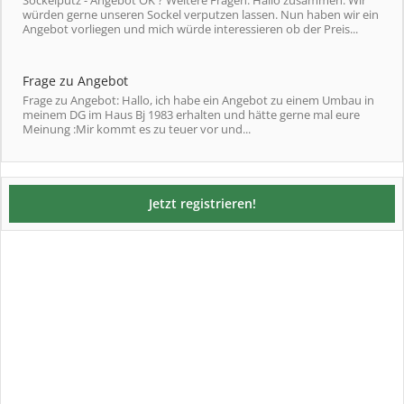
Sockelputz - Angebot OK ? Weitere Fragen: Hallo zusammen. Wir
würden gerne unseren Sockel verputzen lassen. Nun haben wir ein
Angebot vorliegen und mich würde interessieren ob der Preis...
Frage zu Angebot
Frage zu Angebot: Hallo, ich habe ein Angebot zu einem Umbau in
meinem DG im Haus Bj 1983 erhalten und hätte gerne mal eure
Meinung :Mir kommt es zu teuer vor und...
Jetzt registrieren!