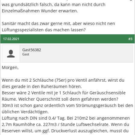
was grundsätzlich falsch, da kann man nicht durch
Einzelmaßnahmen Wunder erwarten.
Sanitär macht das zwar gerne mit, aber wieso nicht nen
Lüftungsspezialisten das machen lassen?
17.02.2021
#3
Gast56382
Gast
Morgen,
Wenn du mit 2 Schläuche (75er) pro Ventil anfährst, wirst du
dies gerade in den Ruheräumen hören.
Besser wäre 2 Ventile mit je 1 Schlauch für Geräuschsensible
Räume. Welcher Querschnitt soll denn gefahren werden?
30m3 ist schon ganz ordentlich vom Strömungsgeräusch bei den
üblichen Verdächtigen.
Lüftung nach DIN sind 0.4/ Tag. Bei 210m2 bei angenommenen
2,7m Raumhöhe ca. 227m3 / Stunde Luftwechselrate. Wenn du
Reserven willst, um ggf. Druckverlust auszugleichen, musst du