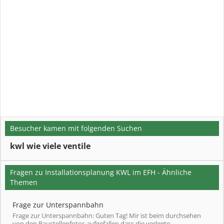
Besucher kamen mit folgenden Suchen
kwl wie viele ventile
Fragen zu Installationsplanung KWL im EFH - Ähnliche
Themen
Frage zur Unterspannbahn
Frage zur Unterspannbahn: Guten Tag! Mir ist beim durchsehen
von den Baustellenfotos aufgefallen dass die verlegte