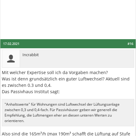
17.02.2021
#16
Incrabbit
Mit welcher Expertise soll ich da Vorgaben machen?
Was ist denn grundsätzlich ein guter Luftwechsel? Aktuell sind
es zwischen 0.3 und 0,4.
Das Passivhaus Institut sagt:
"Anhaltswerte" für Wohnungen sind Luftwechsel der Lüftungsanlage
zwischen 0,3 und 0,4-fach. Für Passivhäuser geben wir generell die
Empfehlung, die Luftmengen eher an diesen unteren Werten zu
orientieren.
Also sind die 165m³/h (max 190m³ schafft die Lüftung auf Stufe