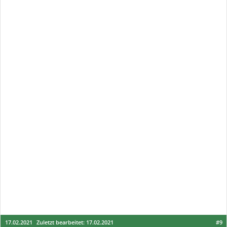
17.02.2021
Zuletzt bearbeitet:
17.02.2021
#9