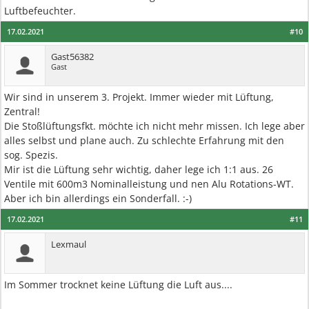
Luftbefeuchter.
17.02.2021
#10
Gast56382
Gast
Wir sind in unserem 3. Projekt. Immer wieder mit Lüftung,
Zentral!
Die Stoßlüftungsfkt. möchte ich nicht mehr missen. Ich lege aber
alles selbst und plane auch. Zu schlechte Erfahrung mit den
sog. Spezis.
Mir ist die Lüftung sehr wichtig, daher lege ich 1:1 aus. 26
Ventile mit 600m3 Nominalleistung und nen Alu Rotations-WT.
Aber ich bin allerdings ein Sonderfall. :-)
17.02.2021
#11
Lexmaul
Im Sommer trocknet keine Lüftung die Luft aus....