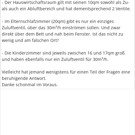
- Der Hauswirtschaftsraum gilt mit seinen 10qm sowohl als Zu-
als auch ein Abluftbereich und hat dementsprechend 2 Ventile.
- Im Elternschlafzimmer (20qm) gibt es nur ein einziges
Zuluftventil, über das 30m³/h einströmen sollen. Und zwar
direkt über dem Bett und nah beim Fenster. Ist das nicht zu
wenig und am falschen Ort?
- Die Kinderzimmer sind jeweils zwischen 16 und 17qm groß
und haben ebenfalls nur ein Zuluftventil für 30m³/h.
Vielleicht hat jemand wenigstens für einen Teil der Fragen eine
beruhigende Antwort.
Danke schonmal im Voraus.