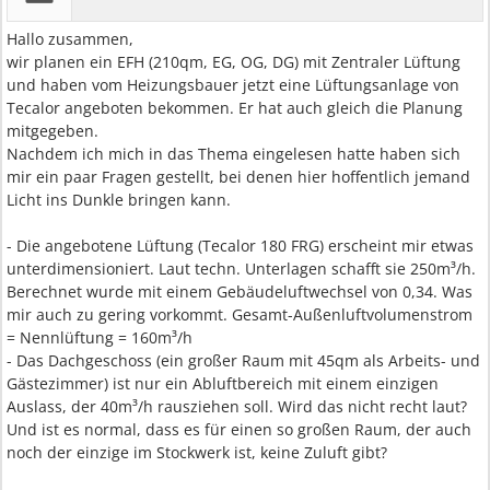
Hallo zusammen,
wir planen ein EFH (210qm, EG, OG, DG) mit Zentraler Lüftung
und haben vom Heizungsbauer jetzt eine Lüftungsanlage von
Tecalor angeboten bekommen. Er hat auch gleich die Planung
mitgegeben.
Nachdem ich mich in das Thema eingelesen hatte haben sich
mir ein paar Fragen gestellt, bei denen hier hoffentlich jemand
Licht ins Dunkle bringen kann.
- Die angebotene Lüftung (Tecalor 180 FRG) erscheint mir etwas
unterdimensioniert. Laut techn. Unterlagen schafft sie 250m³/h.
Berechnet wurde mit einem Gebäudeluftwechsel von 0,34. Was
mir auch zu gering vorkommt. Gesamt-Außenluftvolumenstrom
= Nennlüftung = 160m³/h
- Das Dachgeschoss (ein großer Raum mit 45qm als Arbeits- und
Gästezimmer) ist nur ein Abluftbereich mit einem einzigen
Auslass, der 40m³/h rausziehen soll. Wird das nicht recht laut?
Und ist es normal, dass es für einen so großen Raum, der auch
noch der einzige im Stockwerk ist, keine Zuluft gibt?