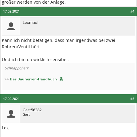
größer werden von der Anlage.
17.02.2021
#4
Lexmaul
Kann ich nicht betätigen, dass man irgendwas bei zwei
Rohren/Ventil hört...
Und ich bin da wirklich sensibel.
Schnäppchen:
>>
Das Bauherren-Handbuch
17.02.2021
#5
Gast56382
Gast
Lex,