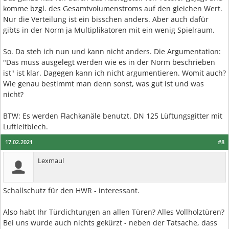
komme bzgl. des Gesamtvolumenstroms auf den gleichen Wert.
Nur die Verteilung ist ein bisschen anders. Aber auch dafür
gibts in der Norm ja Multiplikatoren mit ein wenig Spielraum.
So. Da steh ich nun und kann nicht anders. Die Argumentation:
"Das muss ausgelegt werden wie es in der Norm beschrieben
ist" ist klar. Dagegen kann ich nicht argumentieren. Womit auch?
Wie genau bestimmt man denn sonst, was gut ist und was
nicht?
BTW: Es werden Flachkanäle benutzt. DN 125 Lüftungsgitter mit
Luftleitblech.
17.02.2021
#8
Lexmaul
Schallschutz für den HWR - interessant.
Also habt Ihr Türdichtungen an allen Türen? Alles Vollholztüren?
Bei uns wurde auch nichts gekürzt - neben der Tatsache, dass