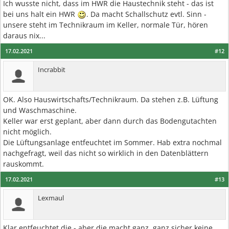
Ich wusste nicht, dass im HWR die Haustechnik steht - das ist
bei uns halt ein HWR
. Da macht Schallschutz evtl. Sinn -
unsere steht im Technikraum im Keller, normale Tür, hören
daraus nix...
17.02.2021
#12
Incrabbit
OK. Also Hauswirtschafts/Technikraum. Da stehen z.B. Lüftung
und Waschmaschine.
Keller war erst geplant, aber dann durch das Bodengutachten
nicht möglich.
Die Lüftungsanlage entfeuchtet im Sommer. Hab extra nochmal
nachgefragt, weil das nicht so wirklich in den Datenblättern
rauskommt.
17.02.2021
#13
Lexmaul
Klar entfeuchtet die - aber die macht ganz, ganz sicher keine