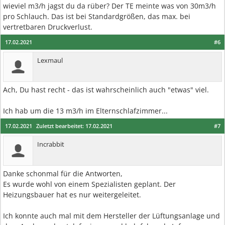
wieviel m3/h jagst du da rüber? Der TE meinte was von 30m3/h
pro Schlauch. Das ist bei Standardgrößen, das max. bei
vertretbaren Druckverlust.
17.02.2021
#6
Lexmaul
Ach, Du hast recht - das ist wahrscheinlich auch "etwas" viel.
Ich hab um die 13 m3/h im Elternschlafzimmer...
17.02.2021
Zuletzt bearbeitet:
17.02.2021
#7
Incrabbit
Danke schonmal für die Antworten,
Es wurde wohl von einem Spezialisten geplant. Der
Heizungsbauer hat es nur weitergeleitet.
Ich konnte auch mal mit dem Hersteller der Lüftungsanlage und