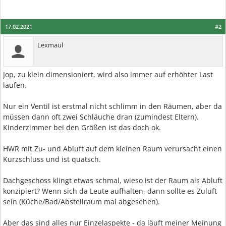
17.02.2021
#2
Lexmaul
Jop, zu klein dimensioniert, wird also immer auf erhöhter Last
laufen.
Nur ein Ventil ist erstmal nicht schlimm in den Räumen, aber da
müssen dann oft zwei Schläuche dran (zumindest Eltern).
Kinderzimmer bei den Größen ist das doch ok.
HWR mit Zu- und Abluft auf dem kleinen Raum verursacht einen
Kurzschluss und ist quatsch.
Dachgeschoss klingt etwas schmal, wieso ist der Raum als Abluft
konzipiert? Wenn sich da Leute aufhalten, dann sollte es Zuluft
sein (Küche/Bad/Abstellraum mal abgesehen).
Aber das sind alles nur Einzelaspekte - da läuft meiner Meinung