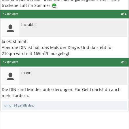
trockene Luft im Sommer
17.02.2021
#14
Incrabbit
Ja ok. stimmt.
Aber die DIN ist halt das Maß der Dinge. Und da steht für
210qm wird mit 165m³/h ausgelegt.
17.02.2021
#15
manni
Die DIN sind Mindestanforderungen. Für Geld darfst du auch
mehr fordern.
simon84
gefällt das.