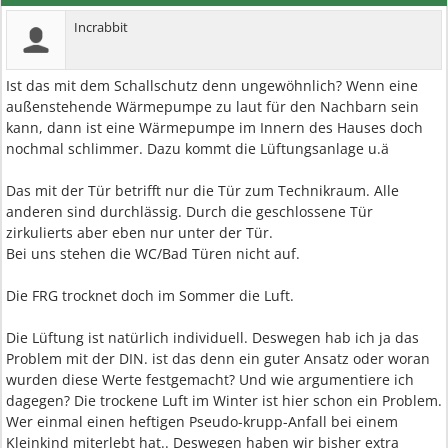
Incrabbit
Ist das mit dem Schallschutz denn ungewöhnlich? Wenn eine
außenstehende Wärmepumpe zu laut für den Nachbarn sein
kann, dann ist eine Wärmepumpe im Innern des Hauses doch
nochmal schlimmer. Dazu kommt die Lüftungsanlage u.ä
Das mit der Tür betrifft nur die Tür zum Technikraum. Alle
anderen sind durchlässig. Durch die geschlossene Tür
zirkulierts aber eben nur unter der Tür.
Bei uns stehen die WC/Bad Türen nicht auf.
Die FRG trocknet doch im Sommer die Luft.
Die Lüftung ist natürlich individuell. Deswegen hab ich ja das
Problem mit der DIN. ist das denn ein guter Ansatz oder woran
wurden diese Werte festgemacht? Und wie argumentiere ich
dagegen? Die trockene Luft im Winter ist hier schon ein Problem.
Wer einmal einen heftigen Pseudo-krupp-Anfall bei einem
Kleinkind miterlebt hat.. Deswegen haben wir bisher extra