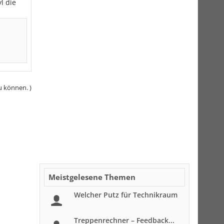
l die
u können. )
Meistgelesene Themen
Welcher Putz für Technikraum
Treppenrechner – Feedback...