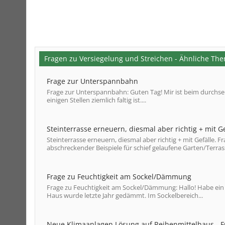
Fragen zu Versiegelung und Streichen - Ähnliche Th
Frage zur Unterspannbahn
Frage zur Unterspannbahn: Guten Tag! Mir ist beim durchse
einigen Stellen ziemlich faltig ist....
Steinterrasse erneuern, diesmal aber richtig + mit G
Steinterrasse erneuern, diesmal aber richtig + mit Gefälle. 
abschreckender Beispiele für schief gelaufene Garten/Terras
Frage zu Feuchtigkeit am Sockel/Dämmung
Frage zu Feuchtigkeit am Sockel/Dämmung: Hallo! Habe ein 
Haus wurde letzte Jahr gedämmt. Im Sockelbereich...
Neue Klimaanlagen Lösung auf Reihenmittelhaus - 