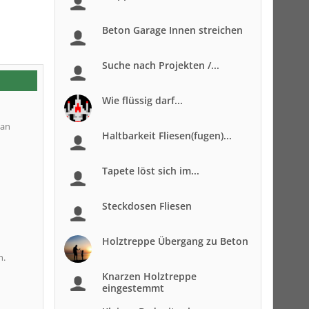
Beton Garage Innen streichen
Suche nach Projekten /...
Wie flüssig darf...
 an
Haltbarkeit Fliesen(fugen)...
Tapete löst sich im...
Steckdosen Fliesen
Holztreppe Übergang zu Beton
h.
Knarzen Holztreppe
eingestemmt