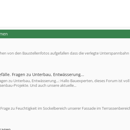
emen
hen von den Baustellenfotos aufgefallen dass die verlegte Unterspannbahn
efälle. Fragen zu Unterbau, Entwässerung...
Fragen zu Unterbau, Entwässerung...: Hallo Bauexperten, dieses Forum ist voll
senbau-Projekte. Und auch unsere aktuelle...
Frage zu Feuchtigkeit im Sockelbereich unserer Fassade im Terrassenbereic
Fragen