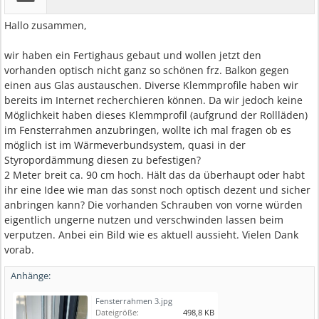
Hallo zusammen,
wir haben ein Fertighaus gebaut und wollen jetzt den
vorhanden optisch nicht ganz so schönen frz. Balkon gegen
einen aus Glas austauschen. Diverse Klemmprofile haben wir
bereits im Internet recherchieren können. Da wir jedoch keine
Möglichkeit haben dieses Klemmprofil (aufgrund der Rollläden)
im Fensterrahmen anzubringen, wollte ich mal fragen ob es
möglich ist im Wärmeverbundsystem, quasi in der
Styropordämmung diesen zu befestigen?
2 Meter breit ca. 90 cm hoch. Hält das da überhaupt oder habt
ihr eine Idee wie man das sonst noch optisch dezent und sicher
anbringen kann? Die vorhanden Schrauben von vorne würden
eigentlich ungerne nutzen und verschwinden lassen beim
verputzen. Anbei ein Bild wie es aktuell aussieht. Vielen Dank
vorab.
Anhänge:
Fensterrahmen 3.jpg
Dateigröße:
498,8 KB