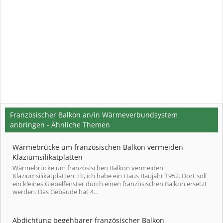
Französischer Balkon an/in Wärmeverbundsystem
anbringen - Ähnliche Themen
Wärmebrücke um französischen Balkon vermeiden
Klaziumsilikatplatten
Wärmebrücke um französischen Balkon vermeiden
Klaziumsilikatplatten: Hi, ich habe ein Haus Baujahr 1952. Dort soll
ein kleines Giebelfenster durch einen französischen Balkon ersetzt
werden. Das Gebäude hat 4...
Abdichtung begehbarer französischer Balkon