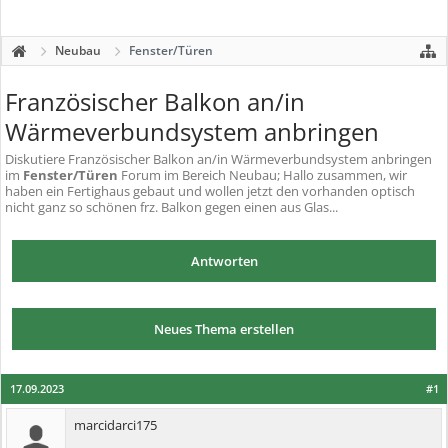
Neubau
Fenster/Türen
Französischer Balkon an/in
Wärmeverbundsystem anbringen
Diskutiere
Französischer Balkon an/in Wärmeverbundsystem anbringen
im
Fenster/Türen
Forum im Bereich Neubau; Hallo zusammen, wir
haben ein Fertighaus gebaut und wollen jetzt den vorhanden optisch
nicht ganz so schönen frz. Balkon gegen einen aus Glas...
Antworten
Neues Thema erstellen
17.09.2023
#1
marcidarci175