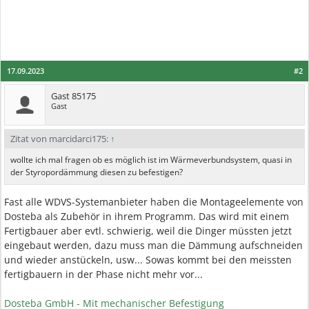
17.09.2023
#2
Gast 85175
Gast
Zitat von marcidarci175:
↑
wollte ich mal fragen ob es möglich ist im Wärmeverbundsystem, quasi in
der Styropordämmung diesen zu befestigen?
Fast alle WDVS-Systemanbieter haben die Montageelemente von
Dosteba als Zubehör in ihrem Programm. Das wird mit einem
Fertigbauer aber evtl. schwierig, weil die Dinger müssten jetzt
eingebaut werden, dazu muss man die Dämmung aufschneiden
und wieder anstückeln, usw... Sowas kommt bei den meissten
fertigbauern in der Phase nicht mehr vor...
Dosteba GmbH - Mit mechanischer Befestigung