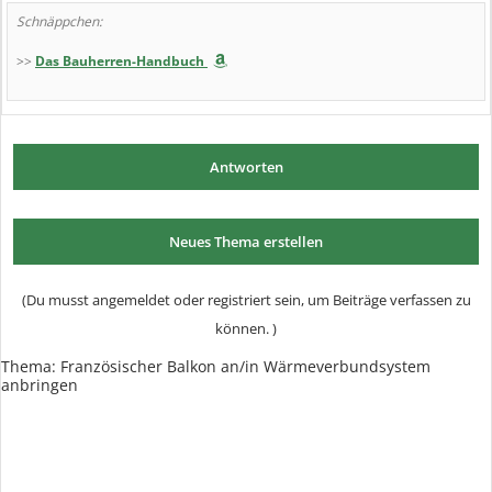
Schnäppchen:
>>
Das Bauherren-Handbuch
Antworten
Neues Thema erstellen
(Du musst angemeldet oder registriert sein, um Beiträge verfassen zu
können. )
Thema:
Französischer Balkon an/in Wärmeverbundsystem
anbringen