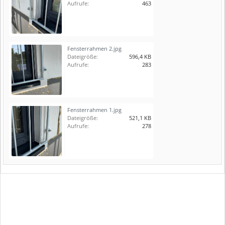
Aufrufe:
463
Fensterrahmen 2.jpg
Dateigröße:
596,4 KB
Aufrufe:
283
Fensterrahmen 1.jpg
Dateigröße:
521,1 KB
Aufrufe:
278