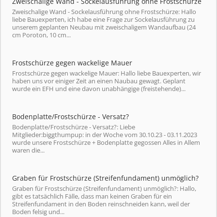
Zweischalige Wand - Sockelausführung ohne Frostschürze
Zweischalige Wand - Sockelausführung ohne Frostschürze: Hallo
liebe Bauexperten, ich habe eine Frage zur Sockelausführung zu
unserem geplanten Neubau mit zweischaligem Wandaufbau (24
cm Poroton, 10 cm...
Frostschürze gegen wackelige Mauer
Frostschürze gegen wackelige Mauer: Hallo liebe Bauexperten, wir
haben uns vor einiger Zeit an einen Naubau gewagt. Geplant
wurde ein EFH und eine davon unabhängige (freistehende)...
Bodenplatte/Frostschürze - Versatz?
Bodenplatte/Frostschürze - Versatz?: Liebe
Mitglieder:biggthumpup: in der Woche vom 30.10.23 - 03.11.2023
wurde unsere Frostschürze + Bodenplatte gegossen Alles in Allem
waren die...
Graben für Frostschürze (Streifenfundament) unmöglich?
Graben für Frostschürze (Streifenfundament) unmöglich?: Hallo,
gibt es tatsächlich Fälle, dass man keinen Graben für ein
Streifenfundament in den Boden reinschneiden kann, weil der
Boden felsig und...