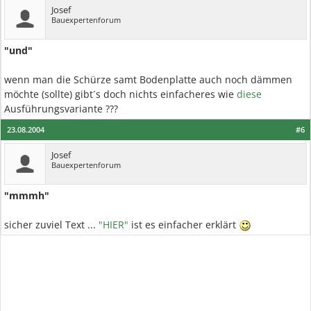
Josef
Bauexpertenforum
"und"
wenn man die Schürze samt Bodenplatte auch noch dämmen
möchte (sollte) gibt´s doch nichts einfacheres wie
diese
Ausführungsvariante ???
23.08.2004
#6
Josef
Bauexpertenforum
"mmmh"
sicher zuviel Text ...
"HIER"
ist es einfacher erklärt