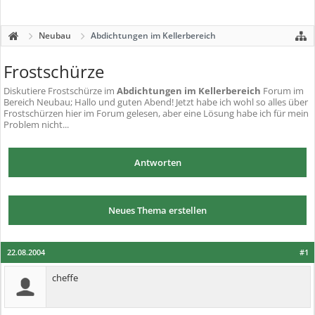
Neubau
Abdichtungen im Kellerbereich
Frostschürze
Diskutiere
Frostschürze
im
Abdichtungen im Kellerbereich
Forum im
Bereich Neubau; Hallo und guten Abend! Jetzt habe ich wohl so alles über
Frostschürzen hier im Forum gelesen, aber eine Lösung habe ich für mein
Problem nicht...
Antworten
Neues Thema erstellen
22.08.2004
#1
cheffe