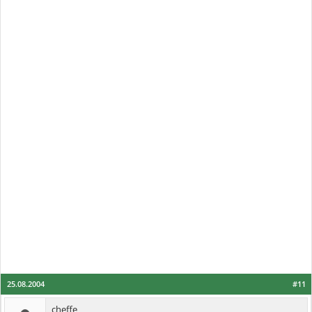
25.08.2004
#11
cheffe