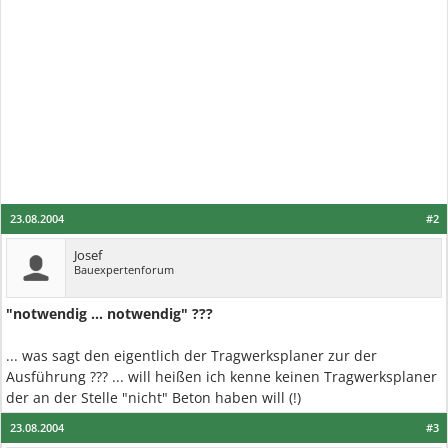
23.08.2004
#2
Josef
Bauexpertenforum
"notwendig ... notwendig" ???
... was sagt den eigentlich der Tragwerksplaner zur der
Ausführung ??? ... will heißen ich kenne keinen Tragwerksplaner
der an der Stelle "nicht" Beton haben will (!)
23.08.2004
#3