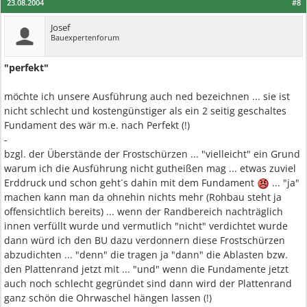
23.08.2004
#8
Josef
Bauexpertenforum
"perfekt"
möchte ich unsere Ausführung auch ned bezeichnen ... sie ist
nicht schlecht und kostengünstiger als ein 2 seitig geschaltes
Fundament des wär m.e. nach Perfekt (!)
-
bzgl. der Überstände der Frostschürzen ... "vielleicht" ein Grund
warum ich die Ausführung nicht gutheißen mag ... etwas zuviel
Erddruck und schon geht´s dahin mit dem Fundament
... "ja"
machen kann man da ohnehin nichts mehr (Rohbau steht ja
offensichtlich bereits) ... wenn der Randbereich nachträglich
innen verfüllt wurde und vermutlich "nicht" verdichtet wurde
dann würd ich den BU dazu verdonnern diese Frostschürzen
abzudichten ... "denn" die tragen ja "dann" die Ablasten bzw.
den Plattenrand jetzt mit ... "und" wenn die Fundamente jetzt
auch noch schlecht gegründet sind dann wird der Plattenrand
ganz schön die Ohrwaschel hängen lassen (!)