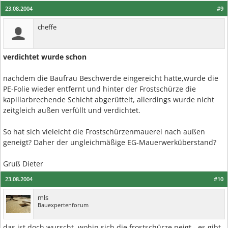
23.08.2004
#9
cheffe
verdichtet wurde schon
nachdem die Baufrau Beschwerde eingereicht hatte,wurde die
PE-Folie wieder entfernt und hinter der Frostschürze die
kapillarbrechende Schicht abgerüttelt, allerdings wurde nicht
zeitgleich außen verfüllt und verdichtet.
So hat sich vieleicht die Frostschürzenmauerei nach außen
geneigt? Daher der ungleichmäßige EG-Mauerwerküberstand?
Gruß Dieter
23.08.2004
#10
mls
Bauexpertenforum
das ist doch wurscht, wohin sich die frostschürze neigt - es gibt