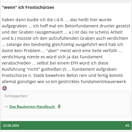
"wenn" ich Frostschürzen
haben dann budle ich die i.d.R. ... das heißt hier wurde
aufgegraben ... ich hoff mal ein Betonfundament drunter gesetzt
und der Graben rausgemauert ... a.) ist das ne scheiss Arbeit
und b.) müsste ich den aufzufüllenden Graben auch verdichten
... solange des beidseitig gleichzeitig ausgeführt wird hab ich
damit kein Problem ... "aber" meist wird eine Seite verfüllt ...
verdichtung niente es würd sich ja das Fundament
verabschieden ... selbst bei einem EFH würd ich diese
Ausführung "nicht" gutheißen (!) ... Fundament aufgraben
Frostschürze n. Statik bewehren Beton rein und fertig kommt
allemal günstiger wie so ein gestricktes Fundamentmauerwerk
Schnäppchen:
>>
Das Bauherren-Handbuch
23.08.2004
#5