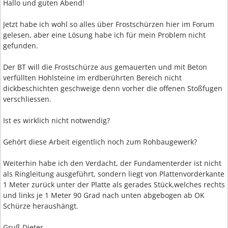
Hallo und guten Abend!
Jetzt habe ich wohl so alles über Frostschürzen hier im Forum
gelesen, aber eine Lösung habe ich für mein Problem nicht
gefunden.
Der BT will die Frostschürze aus gemauerten und mit Beton
verfüllten Hohlsteine im erdberührten Bereich nicht
dickbeschichten geschweige denn vorher die offenen Stoßfugen
verschliessen.
Ist es wirklich nicht notwendig?
Gehört diese Arbeit eigentlich noch zum Rohbaugewerk?
Weiterhin habe ich den Verdacht, der Fundamenterder ist nicht
als Ringleitung ausgeführt, sondern liegt von Plattenvorderkante
1 Meter zurück unter der Platte als gerades Stück,welches rechts
und links je 1 Meter 90 Grad nach unten abgebogen ab OK
Schürze heraushängt.
Gruß Dieter