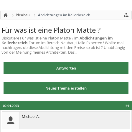
Neubau
Abdichtungen im Kellerbereich
Für was ist eine Platon Matte ?
Diskutiere
Für was ist eine Platon Matte ?
im
Abdichtungen im
Kellerbereich
Forum im Bereich Neubau; Hallo Experten ! Wollte mal
nachfragen, ob diese Abdichtung mit den Preise so ok ist ? Unabhängig
von der Meinung meines Architekten. Das...
Antworten
Neues Thema erstellen
02.04.2003
#1
Michael A.