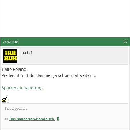
26.02.2004
#2
JEST71
Hallo Roland!
Vielleicht hilft dir das hier ja schon mal weiter ...
Sparrenabmauerung
Schnäppchen:
>>
Das Bauherren-Handbuch