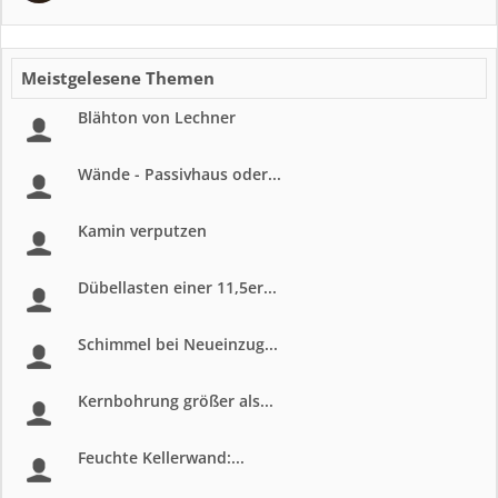
Meistgelesene Themen
Blähton von Lechner
Wände - Passivhaus oder...
Kamin verputzen
Dübellasten einer 11,5er...
Schimmel bei Neueinzug...
Kernbohrung größer als...
Feuchte Kellerwand:...