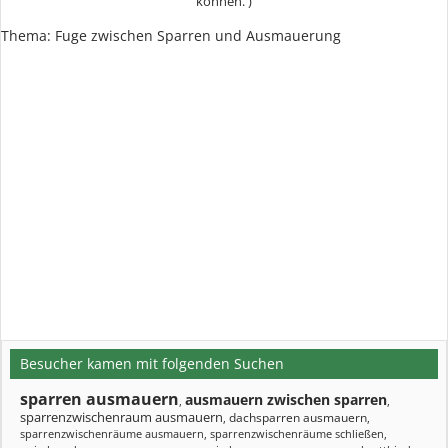
können. )
Thema: Fuge zwischen Sparren und Ausmauerung
Besucher kamen mit folgenden Suchen
sparren ausmauern
ausmauern zwischen sparren
,
,
sparrenzwischenraum ausmauern
dachsparren ausmauern
,
,
sparrenzwischenräume ausmauern
,
sparrenzwischenräume schließen
,