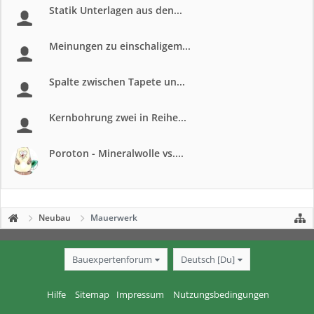
Statik Unterlagen aus den...
Meinungen zu einschaligem...
Spalte zwischen Tapete un...
Kernbohrung zwei in Reihe...
Poroton - Mineralwolle vs....
Neubau
Mauerwerk
Bauexpertenforum
Deutsch [Du]
Hilfe
Sitemap
Impressum
Nutzungsbedingungen