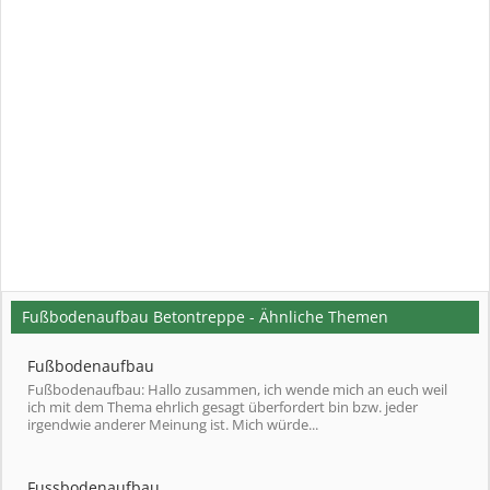
Fußbodenaufbau Betontreppe - Ähnliche Themen
Fußbodenaufbau
Fußbodenaufbau: Hallo zusammen, ich wende mich an euch weil
ich mit dem Thema ehrlich gesagt überfordert bin bzw. jeder
irgendwie anderer Meinung ist. Mich würde...
Fussbodenaufbau