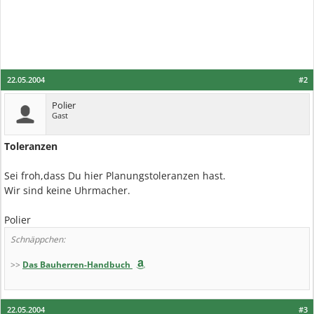
22.05.2004
#2
Polier
Gast
Toleranzen
Sei froh,dass Du hier Planungstoleranzen hast.
Wir sind keine Uhrmacher.
Polier
Schnäppchen:
>>
Das Bauherren-Handbuch
22.05.2004
#3