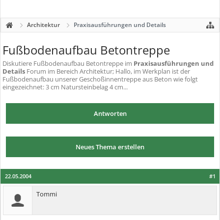
Architektur
Praxisausführungen und Details
Fußbodenaufbau Betontreppe
Diskutiere
Fußbodenaufbau Betontreppe
im
Praxisausführungen und
Details
Forum im Bereich Architektur; Hallo, im Werkplan ist der
Fußbodenaufbau unserer Geschoßinnentreppe aus Beton wie folgt
eingezeichnet: 3 cm Natursteinbelag 4 cm...
Antworten
Neues Thema erstellen
22.05.2004
#1
Tommi