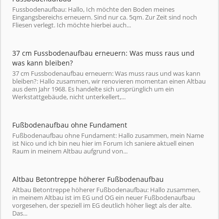
Fussbodenaufbau: Hallo, Ich möchte den Boden meines
Eingangsbereichs erneuern. Sind nur ca. 5qm. Zur Zeit sind noch
Fliesen verlegt. Ich möchte hierbei auch...
37 cm Fussbodenaufbau erneuern: Was muss raus und
was kann bleiben?
37 cm Fussbodenaufbau erneuern: Was muss raus und was kann
bleiben?: Hallo zusammen, wir renovieren momentan einen Altbau
aus dem Jahr 1968. Es handelte sich ursprünglich um ein
Werkstattgebäude, nicht unterkellert,...
Fußbodenaufbau ohne Fundament
Fußbodenaufbau ohne Fundament: Hallo zusammen, mein Name
ist Nico und ich bin neu hier im Forum Ich saniere aktuell einen
Raum in meinem Altbau aufgrund von...
Altbau Betontreppe höherer Fußbodenaufbau
Altbau Betontreppe höherer Fußbodenaufbau: Hallo zusammen,
in meinem Altbau ist im EG und OG ein neuer Fußbodenaufbau
vorgesehen, der speziell im EG deutlich höher liegt als der alte.
Das...