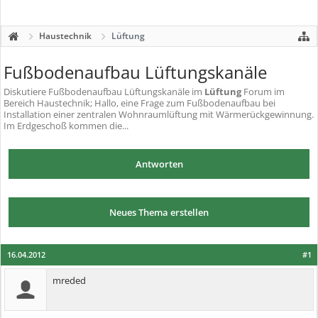
Haustechnik
Lüftung
Fußbodenaufbau Lüftungskanäle
Diskutiere
Fußbodenaufbau Lüftungskanäle
im
Lüftung
Forum im
Bereich Haustechnik; Hallo, eine Frage zum Fußbodenaufbau bei
Installation einer zentralen Wohnraumlüftung mit Wärmerückgewinnung.
Im Erdgeschoß kommen die...
Antworten
Neues Thema erstellen
16.04.2012
#1
mreded