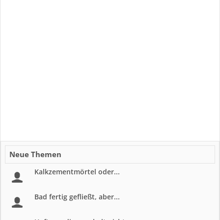
Neue Themen
Kalkzementmörtel oder...
Bad fertig gefließt, aber...