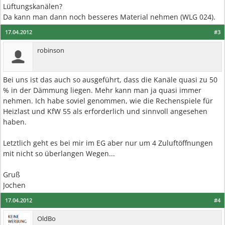
Lüftungskanälen?
Da kann man dann noch besseres Material nehmen (WLG 024).
17.04.2012
#3
robinson
Bei uns ist das auch so ausgeführt, dass die Kanäle quasi zu 50
% in der Dämmung liegen. Mehr kann man ja quasi immer
nehmen. Ich habe soviel genommen, wie die Rechenspiele für
Heizlast und KfW 55 als erforderlich und sinnvoll angesehen
haben.
Letztlich geht es bei mir im EG aber nur um 4 Zuluftöffnungen
mit nicht so überlangen Wegen...
Gruß
Jochen
17.04.2012
#4
OldBo