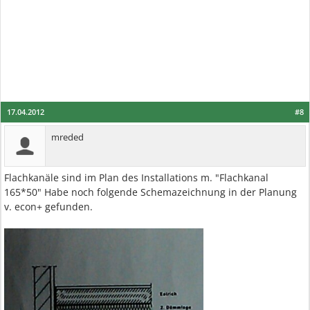
17.04.2012
#8
mreded
Flachkanäle sind im Plan des Installations m. "Flachkanal
165*50" Habe noch folgende Schemazeichnung in der Planung
v. econ+ gefunden.