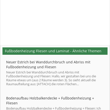
Fußbodenheizung Fliesen und Laminat - Ähnliche Themen
Neuer Estrich bei Wanddurchbruch und Abriss mit
Fußbodenheizung und Fliesen
Neuer Estrich bei Wanddurchbruch und Abriss mit
Fußbodenheizung und Fliesen: Hallo, wir gestalten bei uns die
Räume etwas um (aus 2 Räume werden 3). So sieht aktuell die
Raumaufteilung aus: [ATTACH] die roten Flächen...
Bodenaufbau Holzbalkendecke + Fußbodenheizung +
Fliesen
Bodenaufbau Holzbalkendecke + Fußbodenheizung + Fliesen: Ich