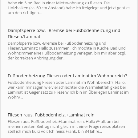
habe ein 5 m² Bad in einer Mietswohnung zu fliesen. Die
Holzbalken (ca. 60 cm Abstand) habe ich freigelegt und jetzt geht es
um den richtigen...
Dampfsperre bzw. -Bremse bei Fußbodenheizung und
Fliesen/Laminat
Dampfsperre bzw. -Bremse bei Fußbodenheizung und
Fliesen/Laminat: Hallo zusammen, ich möchte in Küche, Bad und
Wohnzimmer eine Fußbodenheizung verlegen, bin mir aber bzgl.
der korrekten Anbringung der...
Fußbodenheizung Fliesen oder Laminat im Wohnbereich?
Fußbodenheizung Fliesen oder Laminat im Wohnbereich?: Hallo,
wer kann mir sagen wie viel schlechter die Wärmeleitfähigkeit bei
Laminat ist Gegensatz zu Fliesen? Ich bin im Überlegen Laminat im
Wohn/...
Fliesen raus, Fußbodenheiz.+Laminat rein
Fliesen raus, Fußbodenheiz.+Laminat rein: Hallo @ all, um bei
meinem ersten Beitrag nicht gleich mit einer Frage reinzuplatzen
stell ich mich kurz vor: Ich heiss Frank, bin 34 Jahre...