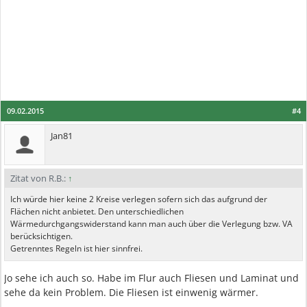
09.02.2015
#4
Jan81
Zitat von R.B.:
↑
Ich würde hier keine 2 Kreise verlegen sofern sich das aufgrund der
Flächen nicht anbietet. Den unterschiedlichen
Wärmedurchgangswiderstand kann man auch über die Verlegung bzw. VA
berücksichtigen.
Getrenntes Regeln ist hier sinnfrei.
Jo sehe ich auch so. Habe im Flur auch Fliesen und Laminat und
sehe da kein Problem. Die Fliesen ist einwenig wärmer.