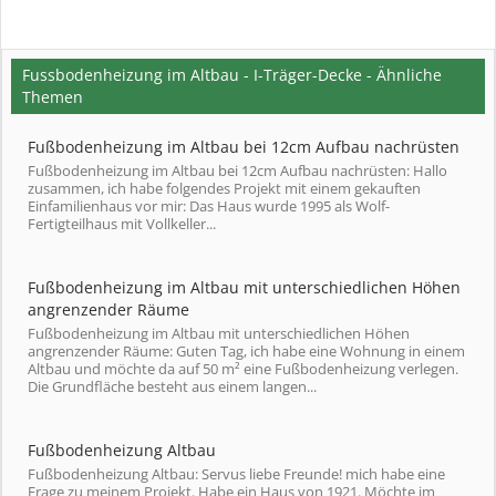
Fussbodenheizung im Altbau - I-Träger-Decke - Ähnliche
Themen
Fußbodenheizung im Altbau bei 12cm Aufbau nachrüsten
Fußbodenheizung im Altbau bei 12cm Aufbau nachrüsten: Hallo
zusammen, ich habe folgendes Projekt mit einem gekauften
Einfamilienhaus vor mir: Das Haus wurde 1995 als Wolf-
Fertigteilhaus mit Vollkeller...
Fußbodenheizung im Altbau mit unterschiedlichen Höhen
angrenzender Räume
Fußbodenheizung im Altbau mit unterschiedlichen Höhen
angrenzender Räume: Guten Tag, ich habe eine Wohnung in einem
Altbau und möchte da auf 50 m² eine Fußbodenheizung verlegen.
Die Grundfläche besteht aus einem langen...
Fußbodenheizung Altbau
Fußbodenheizung Altbau: Servus liebe Freunde! mich habe eine
Frage zu meinem Projekt. Habe ein Haus von 1921. Möchte im