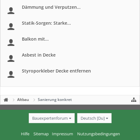
Dämmung und Verputzen...
Statik-Sorgen: Starke...
Balkon mit...
Asbest in Decke
Styroporkleber Decke entfernen
Altbau
Sanierung konkret
Bauexpertenforum
Deutsch [Du]
Hilfe
Sitemap
Impressum
Nutzungsbedingungen