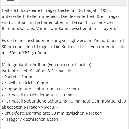
Hallo. Ich habe eine I-Träger-Decke im EG, Baujahr 1933,
unterkellert. Keller unbeheizt. Die Besonderheit: Die I-Träger
sind sichtbar und schauen oben im EG ca. 3-4 cm aus der
Betondecke raus. Vorher war Sand zwischen den I-Trägern.
Es soll eine Fussbodenheizung verlegt werden. Zielaufbau sind
80mm über den I-Trägern. Die Kellerdecke ist von unten bereits
mit 60mm XPS gedämmt.
Mein geplanter Aufbau (von oben nach unten):
Variante 1 mit Schlüter & Fermacell:
• Parkett 15 mm
• Nivellierestrich 10 mm
• Noppenplatte Schlüter mit FBH 23 mm
• Fermacell Estrichelement HF 30 mm
• Fermacell gebundene Schüttung 10 mm (auf Dämmplatte, glatt
abgezogen I-Träger-Niveau) )
• Druckfeste Dämmplatte 30 mm (zwischen I-Träger)
• I Träger / dazwischen Beton