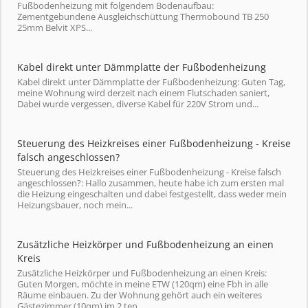
Fußbodenheizung mit folgendem Bodenaufbau:
Zementgebundene Ausgleichschüttung Thermobound TB 250
25mm Belvit XPS...
Kabel direkt unter Dämmplatte der Fußbodenheizung
Kabel direkt unter Dämmplatte der Fußbodenheizung: Guten Tag,
meine Wohnung wird derzeit nach einem Flutschaden saniert,
Dabei wurde vergessen, diverse Kabel für 220V Strom und...
Steuerung des Heizkreises einer Fußbodenheizung - Kreise
falsch angeschlossen?
Steuerung des Heizkreises einer Fußbodenheizung - Kreise falsch
angeschlossen?: Hallo zusammen, heute habe ich zum ersten mal
die Heizung eingeschalten und dabei festgestellt, dass weder mein
Heizungsbauer, noch mein...
Zusätzliche Heizkörper und Fußbodenheizung an einen
Kreis
Zusätzliche Heizkörper und Fußbodenheizung an einen Kreis:
Guten Morgen, möchte in meine ETW (120qm) eine Fbh in alle
Räume einbauen. Zu der Wohnung gehört auch ein weiteres
Gästezimmer (10qm) im 2.ten...