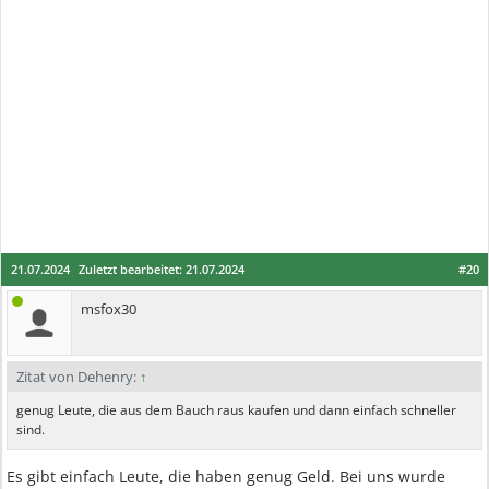
21.07.2024
Zuletzt bearbeitet:
21.07.2024
#20
msfox30
Zitat von Dehenry:
↑
genug Leute, die aus dem Bauch raus kaufen und dann einfach schneller
sind.
Es gibt einfach Leute, die haben genug Geld. Bei uns wurde