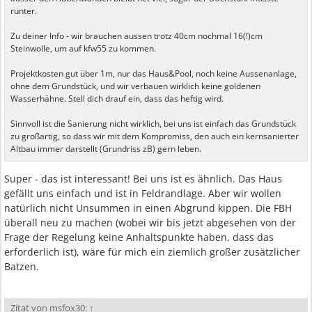
runter.
Zu deiner Info - wir brauchen aussen trotz 40cm nochmal 16(!)cm
Steinwolle, um auf kfw55 zu kommen.
Projektkosten gut über 1m, nur das Haus&Pool, noch keine Aussenanlage,
ohne dem Grundstück, und wir verbauen wirklich keine goldenen
Wasserhähne. Stell dich drauf ein, dass das heftig wird.
Sinnvoll ist die Sanierung nicht wirklich, bei uns ist einfach das Grundstück
zu großartig, so dass wir mit dem Kompromiss, den auch ein kernsanierter
Altbau immer darstellt (Grundriss zB) gern leben.
Super - das ist interessant! Bei uns ist es ähnlich. Das Haus
gefällt uns einfach und ist in Feldrandlage. Aber wir wollen
natürlich nicht Unsummen in einen Abgrund kippen. Die FBH
überall neu zu machen (wobei wir bis jetzt abgesehen von der
Frage der Regelung keine Anhaltspunkte haben, dass das
erforderlich ist), wäre für mich ein ziemlich großer zusätzlicher
Batzen.
Zitat von msfox30:
↑