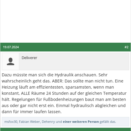
19.07.2024
#2
Deliverer
Dazu müsste man sich die Hydraulik anschauen. Sehr
wahrscheinlich geht das. ABER: Das sollte man nicht tun. Eine
Heizung läuft am effizientesten, sparsamsten, wenn man
konstant, ALLE Räume 24 Stunden auf der gleichen Temperatur
hält. Regelungen für Fußbodenheizungen baut man am besten
aus oder gar nicht erst ein. Einmal hydraulisch abgleichen und
dann für immer laufen lassen.
msfox30
,
Fabian Weber
,
Dehenry
und
einer weiteren Person
gefällt das.