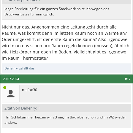
lange Rohrleitung für ein ganzes Stockwerk halte ich wegen des
Druckverlustes für unmöglich.
Nicht nur das. Angenommen eine Leitung geht durch alle
Räume, was kommt denn im letzten Raum noch an Wärme an?
Oder umgekehrt, ist der erste Raum die Sauna? Also irgendwie
wird man das schon pro Raum regeln können (müssen), ähnlich
wie Heizkörper nur eben im Boden. Vielleicht gibt es irgendwo
im Raum Thermostate?
Dehenry
gefällt das.
20.07.2024
#17
msfox30
Zitat von Dehenry:
↑
. Im Schlafzimmer heizen wir zB nie, im Bad aber schon und im WZ wieder
anders.