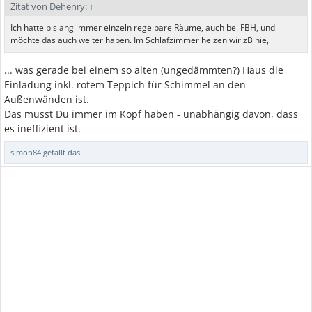
Zitat von Dehenry:
↑
Ich hatte bislang immer einzeln regelbare Räume, auch bei FBH, und
möchte das auch weiter haben. Im Schlafzimmer heizen wir zB nie,
... was gerade bei einem so alten (ungedämmten?) Haus die
Einladung inkl. rotem Teppich für Schimmel an den
Außenwänden ist.
Das musst Du immer im Kopf haben - unabhängig davon, dass
es ineffizient ist.
simon84
gefällt das.