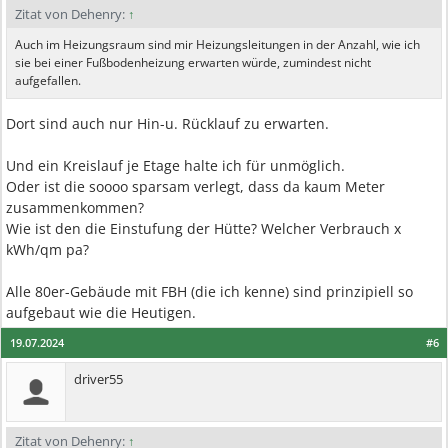
Zitat von Dehenry:
↑
Auch im Heizungsraum sind mir Heizungsleitungen in der Anzahl, wie ich
sie bei einer Fußbodenheizung erwarten würde, zumindest nicht
aufgefallen.
Dort sind auch nur Hin-u. Rücklauf zu erwarten.
Und ein Kreislauf je Etage halte ich für unmöglich.
Oder ist die soooo sparsam verlegt, dass da kaum Meter
zusammenkommen?
Wie ist den die Einstufung der Hütte? Welcher Verbrauch x
kWh/qm pa?
Alle 80er-Gebäude mit FBH (die ich kenne) sind prinzipiell so
aufgebaut wie die Heutigen.
19.07.2024
#6
driver55
Zitat von Dehenry:
↑