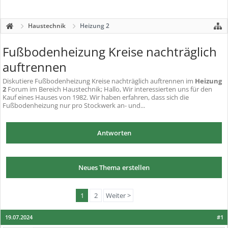
Haustechnik
Heizung 2
Fußbodenheizung Kreise nachträglich
auftrennen
Diskutiere
Fußbodenheizung Kreise nachträglich auftrennen
im
Heizung
2
Forum im Bereich Haustechnik; Hallo, Wir interessierten uns für den
Kauf eines Hauses von 1982. Wir haben erfahren, dass sich die
Fußbodenheizung nur pro Stockwerk an- und...
Antworten
Neues Thema erstellen
1
2
Weiter >
19.07.2024
#1