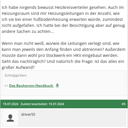
Ich habe nirgends bewusst Heizkreisverteiler gesehen. Auch im
Heizungsraum sind mir Heizungsleitungen in der Anzahl, wie
ich sie bei einer Fußbodenheizung erwarten würde, zumindest
nicht aufgefallen. Ich hatte bei der Besichtigung aber auf genug
andere Sachen zu achten...
Wenn man nicht weiß, wo/wie die Leitungen verlegt sind, wie
kann man jeweils den Anfang finden und abtrennen? Außerdem
müsste dann wohl pro Stockwerk ein HKV eingebaut werden.
Geht das nachträglich? Und natürlich die Frage: Ist das alles ein
großer Aufwand?
Schnäppchen:
>>
Das Bauherren-Handbuch
19.07.2024
Zuletzt bearbeitet:
19.07.2024
#5
driver55