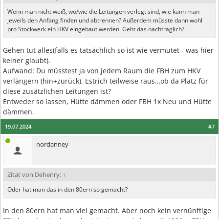
Wenn man nicht weiß, wo/wie die Leitungen verlegt sind, wie kann man
jeweils den Anfang finden und abtrennen? Außerdem müsste dann wohl
pro Stockwerk ein HKV eingebaut werden. Geht das nachträglich?
Gehen tut alles(falls es tatsächlich so ist wie vermutet - was hier
keiner glaubt).
Aufwand: Du müsstest ja von jedem Raum die FBH zum HKV
verlängern (hin+zurück), Estrich teilweise raus…ob da Platz für
diese zusätzlichen Leitungen ist?
Entweder so lassen, Hütte dämmen oder FBH 1x Neu und Hütte
dämmen.
19.07.2024
#7
nordanney
Zitat von Dehenry:
↑
Oder hat man das in den 80ern so gemacht?
In den 80ern hat man viel gemacht. Aber noch kein vernünftige