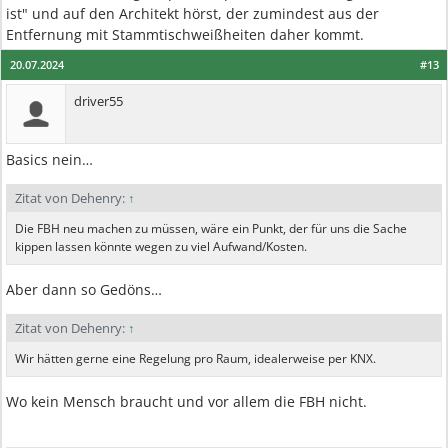
ist" und auf den Architekt hörst, der zumindest aus der
Entfernung mit Stammtischweißheiten daher kommt.
20.07.2024
#13
driver55
Basics nein…
Zitat von Dehenry:
↑
Die FBH neu machen zu müssen, wäre ein Punkt, der für uns die Sache
kippen lassen könnte wegen zu viel Aufwand/Kosten.
Aber dann so Gedöns…
Zitat von Dehenry:
↑
Wir hätten gerne eine Regelung pro Raum, idealerweise per KNX.
Wo kein Mensch braucht und vor allem die FBH nicht.