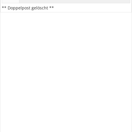
** Doppelpost gelöscht **