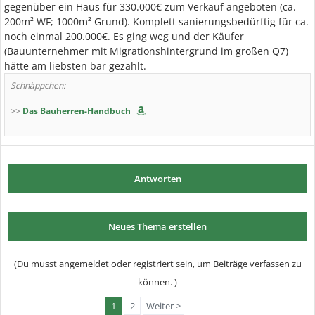
gegenüber ein Haus für 330.000€ zum Verkauf angeboten (ca.
200m² WF; 1000m² Grund). Komplett sanierungsbedürftig für ca.
noch einmal 200.000€. Es ging weg und der Käufer
(Bauunternehmer mit Migrationshintergrund im großen Q7)
hätte am liebsten bar gezahlt.
Schnäppchen:
>>
Das Bauherren-Handbuch
Antworten
Neues Thema erstellen
(Du musst angemeldet oder registriert sein, um Beiträge verfassen zu
können. )
1
2
Weiter >