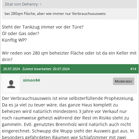
Zitat von Dehenry:
↑
bei 280qm Fläche, aber wie immer nur Verbrauchsausweis
Steht der Tankzug immer vor der Türe?
Öl oder Gas oder?
Künftig WP?
Wir reden von 280 qm beheizter Fläche oder ist da ein Keller mit
drin?
20.07.2024
Zuletzt bearbeitet:
20.07.2024
#14
simon84
Moderator
Der Verbrauchsausweis ist eine selbsterfüllende Prophezeiung.
Da es ja viel zu teuer wäre, das ganze Haus komplett zu
beheizen wird natürlich mindestens 3 Jahre vor Verkauf nur
noch raumweise geheizt während der Rest im Risiko steht zu
gammeln. Evtl. genutztes Brennholz wird natürlich auch nicht
eingerechnet. Schwupp die Wupp sieht der Ausweis gut aus. In
besonders gefährdeten Räumen wie Schlafzimmer mit zwei