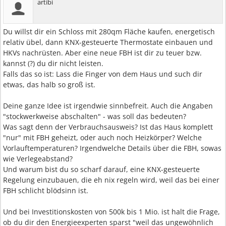
artibi
Du willst dir ein Schloss mit 280qm Fläche kaufen, energetisch
relativ übel, dann KNX-gesteuerte Thermostate einbauen und
HKVs nachrüsten. Aber eine neue FBH ist dir zu teuer bzw.
kannst (?) du dir nicht leisten.
Falls das so ist: Lass die Finger von dem Haus und such dir
etwas, das halb so groß ist.
Deine ganze Idee ist irgendwie sinnbefreit. Auch die Angaben
"stockwerkweise abschalten" - was soll das bedeuten?
Was sagt denn der Verbrauchsausweis? Ist das Haus komplett
"nur" mit FBH geheizt, oder auch noch Heizkörper? Welche
Vorlauftemperaturen? Irgendwelche Details über die FBH, sowas
wie Verlegeabstand?
Und warum bist du so scharf darauf, eine KNX-gesteuerte
Regelung einzubauen, die eh nix regeln wird, weil das bei einer
FBH schlicht blödsinn ist.
Und bei Investitionskosten von 500k bis 1 Mio. ist halt die Frage,
ob du dir den Energieexperten sparst "weil das ungewöhnlich