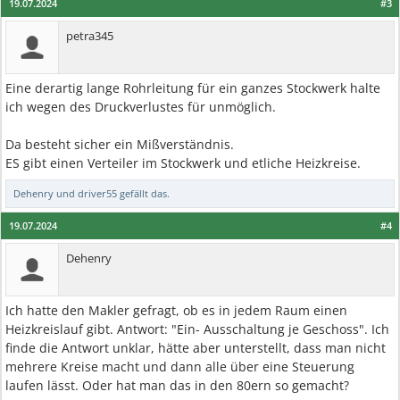
19.07.2024
#3
petra345
Eine derartig lange Rohrleitung für ein ganzes Stockwerk halte
ich wegen des Druckverlustes für unmöglich.
Da besteht sicher ein Mißverständnis.
ES gibt einen Verteiler im Stockwerk und etliche Heizkreise.
Dehenry
und
driver55
gefällt das.
19.07.2024
#4
Dehenry
Ich hatte den Makler gefragt, ob es in jedem Raum einen
Heizkreislauf gibt. Antwort: "Ein- Ausschaltung je Geschoss". Ich
finde die Antwort unklar, hätte aber unterstellt, dass man nicht
mehrere Kreise macht und dann alle über eine Steuerung
laufen lässt. Oder hat man das in den 80ern so gemacht?