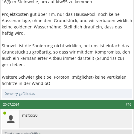
16(!)cm Steinwolle, um auf kfw55 zu kommen.
Projektkosten gut über 1m, nur das Haus&Pool, noch keine
Aussenanlage, ohne dem Grundstück, und wir verbauen wirklich
keine goldenen Wasserhähne. Stell dich drauf ein, dass das
heftig wird.
Sinnvoll ist die Sanierung nicht wirklich, bei uns ist einfach das
Grundstück zu großartig, so dass wir mit dem Kompromiss, den
auch ein kernsanierter Altbau immer darstellt (Grundriss zB)
gern leben.
Weitere Schwierigkeit bei Poroton: (möglichst) keine vertikalen
Schlitze in der Wand oO
Dehenry
gefällt das.
20.07.2024
#16
msfox30
Zitat von petra345:
↑