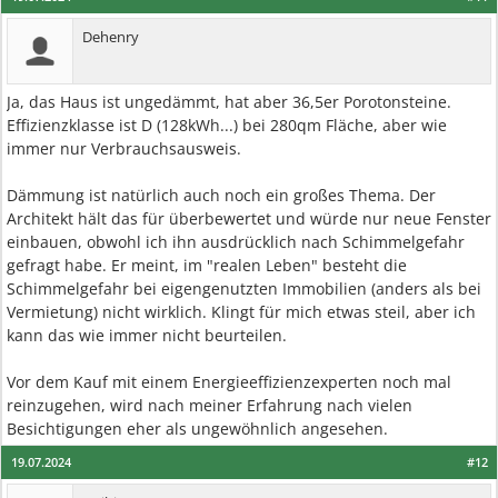
Dehenry
Ja, das Haus ist ungedämmt, hat aber 36,5er Porotonsteine.
Effizienzklasse ist D (128kWh...) bei 280qm Fläche, aber wie
immer nur Verbrauchsausweis.
Dämmung ist natürlich auch noch ein großes Thema. Der
Architekt hält das für überbewertet und würde nur neue Fenster
einbauen, obwohl ich ihn ausdrücklich nach Schimmelgefahr
gefragt habe. Er meint, im "realen Leben" besteht die
Schimmelgefahr bei eigengenutzten Immobilien (anders als bei
Vermietung) nicht wirklich. Klingt für mich etwas steil, aber ich
kann das wie immer nicht beurteilen.
Vor dem Kauf mit einem Energieeffizienzexperten noch mal
reinzugehen, wird nach meiner Erfahrung nach vielen
Besichtigungen eher als ungewöhnlich angesehen.
19.07.2024
#12