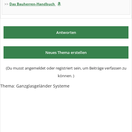
>>
Das Bauherren-Handbuch
Antworten
Neues Thema erstellen
(Du musst angemeldet oder registriert sein, um Beiträge verfassen zu
können. )
Thema: Ganzglasgeländer Systeme