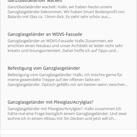
GanzGlasGeländer wackelt
GanzGlasGeländer wackelt: Hallo, wir haben heute unsere
Ganzglasgeländer bekommen. Wir haben Smart Bodenprofil von
Balardo mit Glas ca. 13mm dick. Es sieht sehr schön aus,...
Ganzglasgeländer an WDVS-Fassade
Ganzglasgeländer an WDVS-Fassade: Hallo Zusammen, wir
errichten einen Neubau und unser Architekt ist leider nicht sehr
kreativ und lösungsorientiert. Daher hoffe ich auf Tipps und...
Befestigung vom Ganzglasgeländer
Befestigung vom Ganzglasgeländer: Hallo, Ich möchte gerne für
meine gewendelte Treppe auf der offenen Seite ein
Ganzglasgeländer. Optisch gefällts mir am besten wenn zwischen...
Ganzglasgeländer mit Plexiglas/Acrylglas?
Ganzglasgeländer mit Plexiglas/Acrylglas?: Hallo zusammen ich
hätte mal eine Frage bezüglich einem Ganzglasgeländer. Und zwar
wohne ich in einem Altbau mit 5m Decken und jetzt will ich...