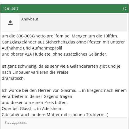
10.01.2017
#2
Andybaut
um die 800-900€/netto pro lfdm bei Mengen um die 10lfdm.
Ganzglasgeländer aus Sicherheitsglas ohne Pfosten mit unterer
Aufnahme und Aufnahmeprofil
und oberer V2A Hutleiste, ohne zusätzliches Geländer.
Ist ganz schwierig, da es sehr viele Geländerarten gibt und je
nach Einbauer variieren die Preise
dramatisch.
Ich würde bei den Herren von Glasma..... in Bregenz nach einem
Verarbeiter in deiner Gegend fragen
und diesen um einen Preis bitten.
Oder bei Glassl.... in Adelsheim.
Gibt aber auch andere Mütter mit schönen Töchtern :-)
Schnäppchen: