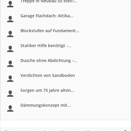
Treppe in Neubau zu steil?...
Garage Flachdach: Attika...
Blockstufen auf Fundament...
Statiker Hilfe benötigt -...
Dusche ohne Abdichtung -...
Verdichten von Sandboden
Sorgen um 75 Jahre alten...
Dämmungskonzept mit...