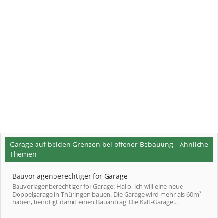
Garage auf beiden Grenzen bei offener Bebauung - Ähnliche
Themen
Bauvorlagenberechtiger for Garage
Bauvorlagenberechtiger for Garage: Hallo, ich will eine neue
Doppelgarage in Thüringen bauen. Die Garage wird mehr als 60m²
haben, benötigt damit einen Bauantrag. Die Kalt-Garage...