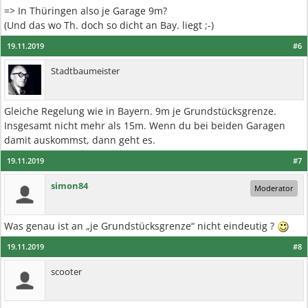
=> In Thüringen also je Garage 9m?
(Und das wo Th. doch so dicht an Bay. liegt ;-)
19.11.2019
#6
Stadtbaumeister
Gleiche Regelung wie in Bayern. 9m je Grundstücksgrenze.
Insgesamt nicht mehr als 15m. Wenn du bei beiden Garagen
damit auskommst, dann geht es.
19.11.2019
#7
simon84
Moderator
Was genau ist an „je Grundstücksgrenze“ nicht eindeutig ?
19.11.2019
#8
scooter