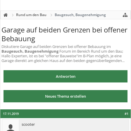
Rund um den Bau
Baugesuch, Baugenehmigung
Garage auf beiden Grenzen bei offener
Bebauung
Diskutiere
Garage auf beiden Grenzen bei offener Bebauung
im
Baugesuch, Baugenehmigung
Forum im Bereich Rund um den Bau;
Hallo Experten, ist es bei "offener Bauweise"im B-Plan möglich, je eine
Garage dierekt am gleichen Haus auf den beiden gegenüberliegenden...
Antworten
Neues Thema erstellen
17.11.2019
#1
scooter