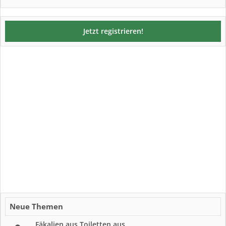
Jetzt registrieren!
Neue Themen
Fäkalien aus Toiletten aus...