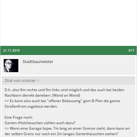
21.11.2019
#17
Stadtbaumeister
Zitat von scooter:
↑
D.h. also 9m rechts und 9m links sind möglich und das auch bei beiden
Nachbarn dierekt daneben. (Wand an Wand)
=> Es kann also auch bei "offener Bebauumg" gem B-Plan die ganze
Straßenfront zugebaut werden.
Eine Frage noch:
Garten-/Holzhäuschen zählen auch dazu?
=> Wenn eine Garage bspw. 7m lang an einer Grenze steht, dann kann an
der selben Grenz nur noch ein 2m langes Gartenhäuschen stehen?