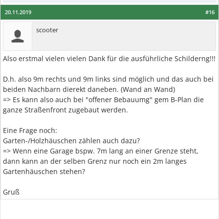
20.11.2019
#16
scooter
Also erstmal vielen vielen Dank für die ausführliche Schilderng!!!
D.h. also 9m rechts und 9m links sind möglich und das auch bei
beiden Nachbarn dierekt daneben. (Wand an Wand)
=> Es kann also auch bei "offener Bebauumg" gem B-Plan die
ganze Straßenfront zugebaut werden.
Eine Frage noch:
Garten-/Holzhäuschen zählen auch dazu?
=> Wenn eine Garage bspw. 7m lang an einer Grenze steht,
dann kann an der selben Grenz nur noch ein 2m langes
Gartenhäuschen stehen?
Gruß