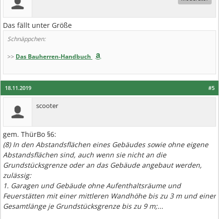
Das fällt unter Größe
Schnäppchen:
>>
Das Bauherren-Handbuch
18.11.2019
#5
scooter
gem. ThürBo §6:
(8) In den Abstandsflächen eines Gebäudes sowie ohne eigene
Abstandsflächen sind, auch wenn sie nicht an die
Grundstücksgrenze oder an das Gebäude angebaut werden,
zulässig:
1. Garagen und Gebäude ohne Aufenthaltsräume und
Feuerstätten mit einer mittleren Wandhöhe bis zu 3 m und einer
Gesamtlänge je Grundstücksgrenze bis zu 9 m;...