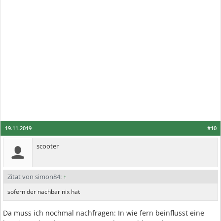
19.11.2019
#10
scooter
Zitat von simon84:
↑
sofern der nachbar nix hat
Da muss ich nochmal nachfragen: In wie fern beinflusst eine