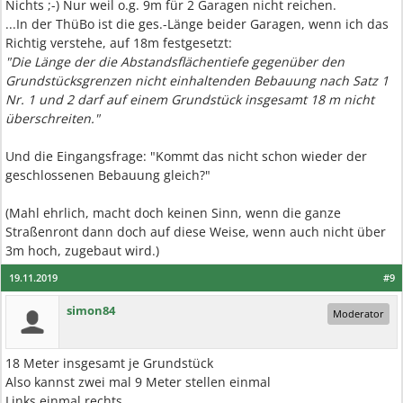
Nichts ;-) Nur weil o.g. 9m für 2 Garagen nicht reichen.
...In der ThüBo ist die ges.-Länge beider Garagen, wenn ich das
Richtig verstehe, auf 18m festgesetzt:
"Die Länge der die Abstandsflächentiefe gegenüber den
Grundstücksgrenzen nicht einhaltenden Bebauung nach Satz 1
Nr. 1 und 2 darf auf einem Grundstück insgesamt 18 m nicht
überschreiten."
Und die Eingangsfrage: "Kommt das nicht schon wieder der
geschlossenen Bebauung gleich?"
(Mahl ehrlich, macht doch keinen Sinn, wenn die ganze
Straßenront dann doch auf diese Weise, wenn auch nicht über
3m hoch, zugebaut wird.)
19.11.2019
#9
simon84
Moderator
18 Meter insgesamt je Grundstück
Also kannst zwei mal 9 Meter stellen einmal
Links einmal rechts