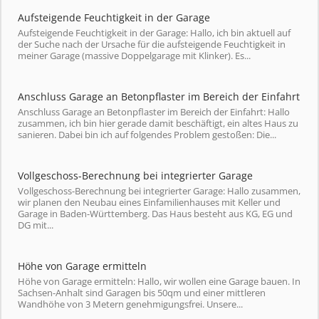
Aufsteigende Feuchtigkeit in der Garage
Aufsteigende Feuchtigkeit in der Garage: Hallo, ich bin aktuell auf
der Suche nach der Ursache für die aufsteigende Feuchtigkeit in
meiner Garage (massive Doppelgarage mit Klinker). Es...
Anschluss Garage an Betonpflaster im Bereich der Einfahrt
Anschluss Garage an Betonpflaster im Bereich der Einfahrt: Hallo
zusammen, ich bin hier gerade damit beschäftigt, ein altes Haus zu
sanieren. Dabei bin ich auf folgendes Problem gestoßen: Die...
Vollgeschoss-Berechnung bei integrierter Garage
Vollgeschoss-Berechnung bei integrierter Garage: Hallo zusammen,
wir planen den Neubau eines Einfamilienhauses mit Keller und
Garage in Baden-Württemberg. Das Haus besteht aus KG, EG und
DG mit...
Höhe von Garage ermitteln
Höhe von Garage ermitteln: Hallo, wir wollen eine Garage bauen. In
Sachsen-Anhalt sind Garagen bis 50qm und einer mittleren
Wandhöhe von 3 Metern genehmigungsfrei. Unsere...