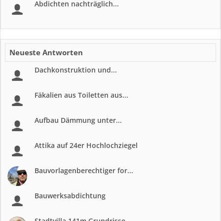
Abdichten nachträglich...
Neueste Antworten
Dachkonstruktion und...
Fäkalien aus Toiletten aus...
Aufbau Dämmung unter...
Attika auf 24er Hochlochziegel
Bauvorlagenberechtiger for...
Bauwerksabdichtung
Stadtvilla 141m Grundrisse