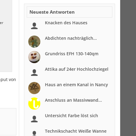
Neueste Antworten
Knacken des Hauses
er
Abdichten nachträglich...
Grundriss EFH 130-140qm
Attika auf 24er Hochlochziegel
nput von
Haus an einem Kanal in Nancy
Anschluss an Massivwand...
Untersicht Farbe löst sich
Technikschacht Weiße Wanne