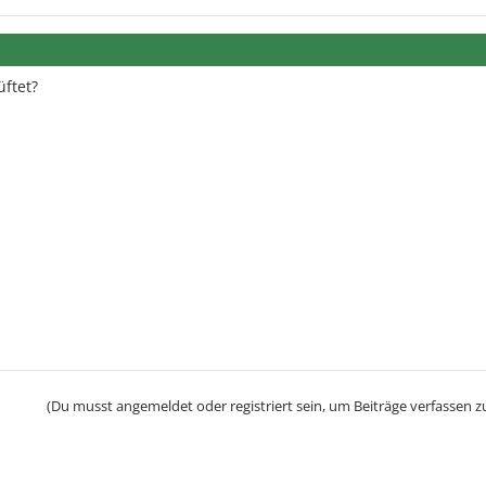
üftet?
(Du musst angemeldet oder registriert sein, um Beiträge verfassen z