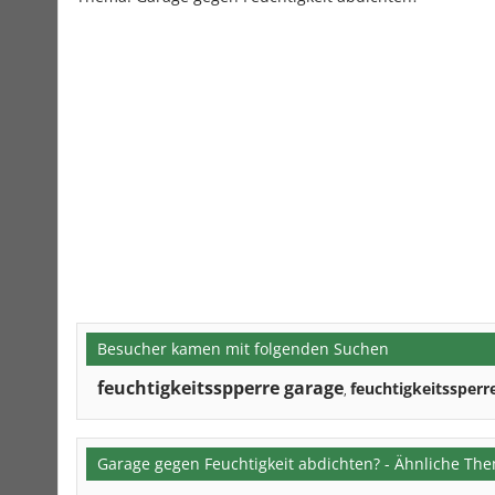
Besucher kamen mit folgenden Suchen
feuchtigkeitsspperre garage
feuchtigkeitssperr
,
Garage gegen Feuchtigkeit abdichten? - Ähnliche Th