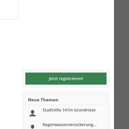
Jetzt registrieren!
Neue Themen
Stadtvilla 141m Grundrisse
Regenwasserversickerung...