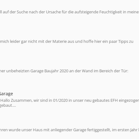
ell auf der Suche nach der Ursache für die aufsteigende Feuchtigkeit in meine
mich leider gar nicht mit der Materie aus und hoffe hier ein paar Tipps zu
iner unbeheizten Garage Baujahr 2020 an der Wand im Bereich der Tür:
Garage
 Hallo Zusammen, wir sind in 01/2020 in unser neu gebautes EFH eingezogen
ebaut....
ren wurde unser Haus mit anliegender Garage fertiggestellt, im ersten Jahr 