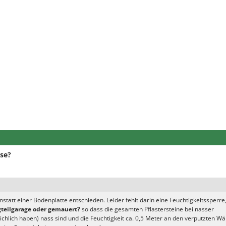
sse?
anstatt einer Bodenplatte entschieden. Leider fehlt darin eine Feuchtigkeitssperre
tigteilgarage oder gemauert?
so dass die gesamten Pflastersteine bei nasser
chlich haben) nass sind und die Feuchtigkeit ca. 0,5 Meter an den verputzten W