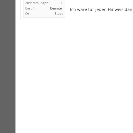
Zustimmungen:
0
Beruf:
Beamter
Ich wäre für jeden Hinweis dan
Ort:
Stade