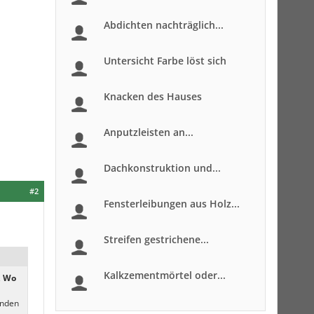
Abdichten nachträglich...
Untersicht Farbe löst sich
Knacken des Hauses
Anputzleisten an...
Dachkonstruktion und...
#2
Fensterleibungen aus Holz...
Streifen gestrichene...
Kalkzementmörtel oder...
,
Wo
änden