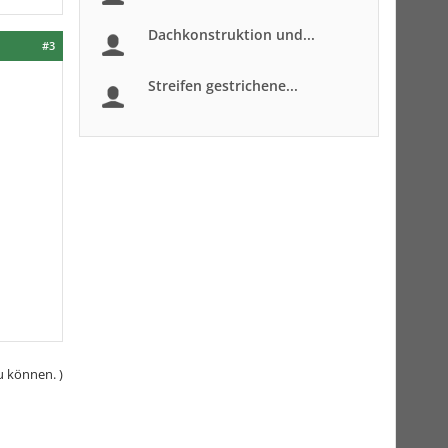
Dachkonstruktion und...
#3
Streifen gestrichene...
u können. )