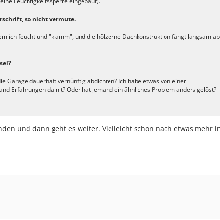
eine Feuchtigkeitssperre eingebaut).
schrift, so nicht vermute.
ziemlich feucht und "klamm", und die hölzerne Dachkonstruktion fängt langsam ab
sel?
e Garage dauerhaft vernünftig abdichten? Ich habe etwas von einer
mand Erfahrungen damit? Oder hat jemand ein ähnliches Problem anders gelöst?
nden und dann geht es weiter. Vielleicht schon nach etwas mehr i