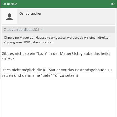
08.10.2022
#7
Osnabruecker
Zitat von derdiedas321:
↑
Ohne eine Mauer zur Hausseite umgesetzt werden, da wir einen direkten
Zugang zum HWR haben möchten.
Gibt es nicht so ein "Loch" in der Mauer? Ich glaube das heißt
"Tür"??
Ist es nicht möglich die KS Mauer vor das Bestandsgebäude zu
setzen und dann eine "tiefe" Tür zu setzen?