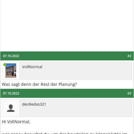
07.10.2022
#2
VollNormal
Was sagt denn der Rest der Planung?
07.10.2022
#3
derdiedas321
Hi VollNormal,