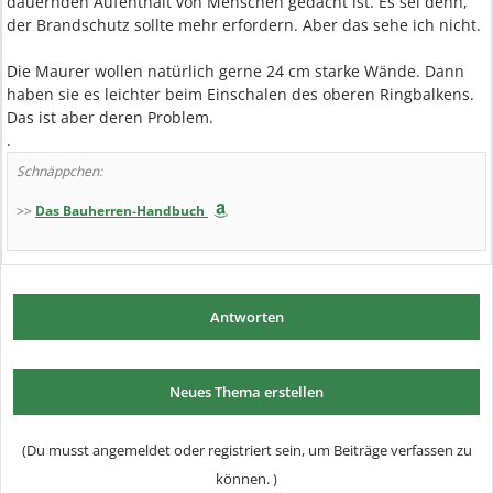
dauernden Aufenthalt von Menschen gedacht ist. Es sei denn,
der Brandschutz sollte mehr erfordern. Aber das sehe ich nicht.
Die Maurer wollen natürlich gerne 24 cm starke Wände. Dann
haben sie es leichter beim Einschalen des oberen Ringbalkens.
Das ist aber deren Problem.
.
Schnäppchen:
>>
Das Bauherren-Handbuch
Antworten
Neues Thema erstellen
(Du musst angemeldet oder registriert sein, um Beiträge verfassen zu
können. )