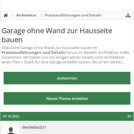
Architektur
Praxisausführungen und Details
Garage ohne Wand zur Hausseite
bauen
Diskutiere
Garage ohne Wand zur Hausseite bauen
im
Praxisausführungen und Details
Forum im Bereich Architektur; Hallo
zusammen, wir haben uns vor einigen Jahren bereits vom Architekten
einen Plan + Statik für eine Garage erstellen lassen, die an ein bereits...
Antworten
Neues Thema erstellen
07.10.2022
#1
derdiedas321