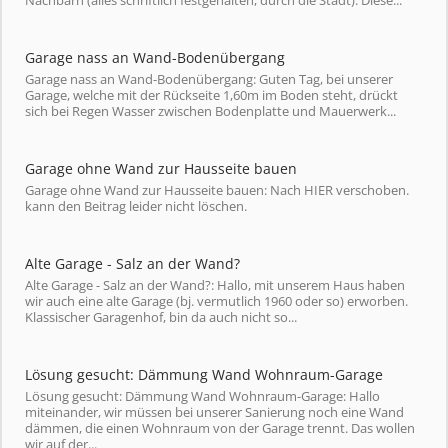
Nachbarn (alles schriftlich festgehalten, durch die Stadt). Diese...
Garage nass an Wand-Bodenübergang
Garage nass an Wand-Bodenübergang: Guten Tag, bei unserer
Garage, welche mit der Rückseite 1,60m im Boden steht, drückt
sich bei Regen Wasser zwischen Bodenplatte und Mauerwerk...
Garage ohne Wand zur Hausseite bauen
Garage ohne Wand zur Hausseite bauen: Nach HIER verschoben.
kann den Beitrag leider nicht löschen.
Alte Garage - Salz an der Wand?
Alte Garage - Salz an der Wand?: Hallo, mit unserem Haus haben
wir auch eine alte Garage (bj. vermutlich 1960 oder so) erworben.
Klassischer Garagenhof, bin da auch nicht so...
Lösung gesucht: Dämmung Wand Wohnraum-Garage
Lösung gesucht: Dämmung Wand Wohnraum-Garage: Hallo
miteinander, wir müssen bei unserer Sanierung noch eine Wand
dämmen, die einen Wohnraum von der Garage trennt. Das wollen
wir auf der...