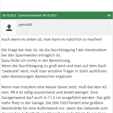
08.10.2022
Zuletzt bearbeitet:
08.10.2022
#8
petra345
Auch wenn es selten ist, man kann es natürlich so machen!
Die Frage bei Holz ist, ob die Durchbiegung f der Konstruktion
bei den Spannweiten erträglich ist.
Dazu finde ich nichts in der Berechnung.
Wenn die Durchbiegung zu groß wird und man auf dem Dach
"seekrank" wird, muß man einzelne Träger in Stahl ausführen
oder Abstützungen dazwischen ergänzen.
Wenn man trotzdem eine Mauer davor setzt, muß das kein KS
sein. PB 4 ist völlig ausreichend und kostet weniger. Eine
Garagenwand darf auch in 11,5 cm ausgeführt werden. Das gibt
mehr Platz in der Garage. Die DIN 1053 fordert eine größere
Wandstärke für eine Außenwand nur, wenn das Gebäude zum