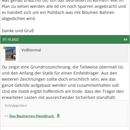
was genau brauchst du, um das beurteilen zu können? Wie im
Plan zu sehen werden alle 60 cm noch Sparren angebracht und
es handelt sich um ein Pultdach was mit Bitumen Bahnen
abgedichtet wird.
Danke und Gruß
07.10.2022
#4
VollNormal
Du zeigst eine Grundrisszeichnung, die Teilweise übermalt ist,
und den Anfang der Statik für einen Einfeldträger. Aus den
weiteren Zeichnungen sollte doch ersichtlich sein, wie das
ganze Gebilde aufgebaut werden und zusammenhalten soll.
Und die Statik ergibt hoffentlich am Ende, dass der Träger den
erwarteten Lasten mit ausreichender Sicherheit standhält.
Schnäppchen:
>>
Das Bauherren-Handbuch