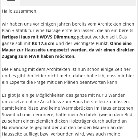
Hallo zusammen,
wir haben uns vor einigen Jahren bereits vom Architekten einen
Plan + Statik für eine Garage erstellen lassen, die an ein bereits
fertiges Haus mit WDVS Dämmung
gebaut werden soll. Das
ganze soll mit
KS 17,5 cm
und der wichtigste Punkt:
Ohne eine
Mauer zur Hausseite umgesetzt werden, da wir einen direkten
Zugang zum HWR haben möchten.
Die Planung mit dem Architekten ist nun schon einige Zeit her
und es gibt ihn leider nicht mehr, daher hoffe ich, dass mir hier
ein Experte die Frage mit den Plänen beantworten kann.
Es gibt ja einige Möglichkeiten das ganze mit nur 3 Wänden
umzusetzen ohne Anschluss zum Haus herstellen zu müssen,
damit keine Risse und keine Wärmebrücken im Haus entstehen.
Soweit ich mich erinnere, hatte mein Architekt (wie in dem Bild
zu sehen) einen ziemlich dicken Holzträger durchlaufend an
Hauswandseite geplant der auf den beiden Mauern an der
Hausseite aufliegt bzw. verbunden wird, was auch meine