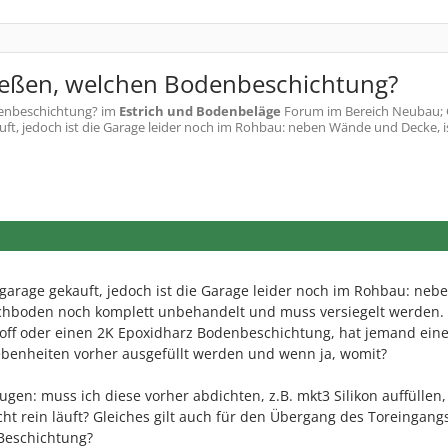
ießen, welchen Bodenbeschichtung?
enbeschichtung?
im
Estrich und Bodenbeläge
Forum im Bereich Neubau;
 jedoch ist die Garage leider noch im Rohbau: neben Wände und Decke, ist
arage gekauft, jedoch ist die Garage leider noch im Rohbau: neb
ichboden noch komplett unbehandelt und muss versiegelt werden. 
toff oder einen 2K Epoxidharz Bodenbeschichtung, hat jemand ein
enheiten vorher ausgefüllt werden und wenn ja, womit?
gen: muss ich diese vorher abdichten, z.B. mkt3 Silikon auffüllen,
ht rein läuft? Gleiches gilt auch für den Übergang des Toreingang
 Beschichtung?