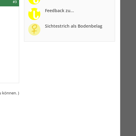
#3
Feedback zu...
Sichtestrich als Bodenbelag
u können. )