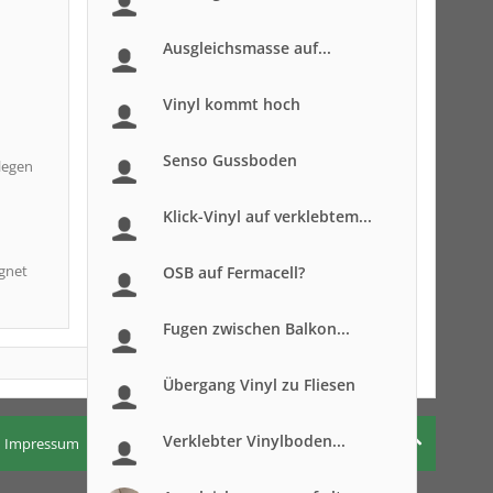
Ausgleichsmasse auf...
Vinyl kommt hoch
Senso Gussboden
legen
Klick-Vinyl auf verklebtem...
ignet
OSB auf Fermacell?
Fugen zwischen Balkon...
Übergang Vinyl zu Fliesen
Verklebter Vinylboden...
Impressum
Nutzungsbedingungen
Datenschutzerklärung