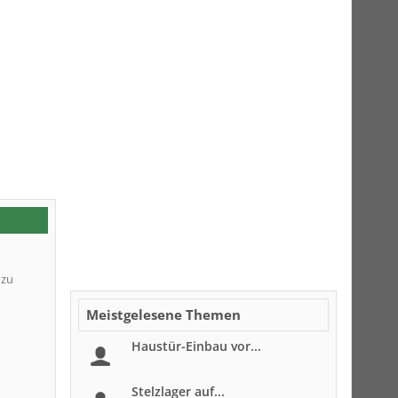
 zu
Meistgelesene Themen
Haustür-Einbau vor...
Stelzlager auf...