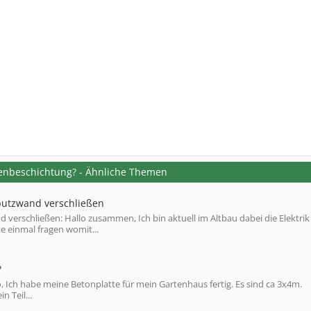
enbeschichtung? - Ähnliche Themen
kputzwand verschließen
verschließen: Hallo zusammen, Ich bin aktuell im Altbau dabei die Elektrik
e einmal fragen womit...
?
 Ich habe meine Betonplatte für mein Gartenhaus fertig. Es sind ca 3x4m.
 Teil...