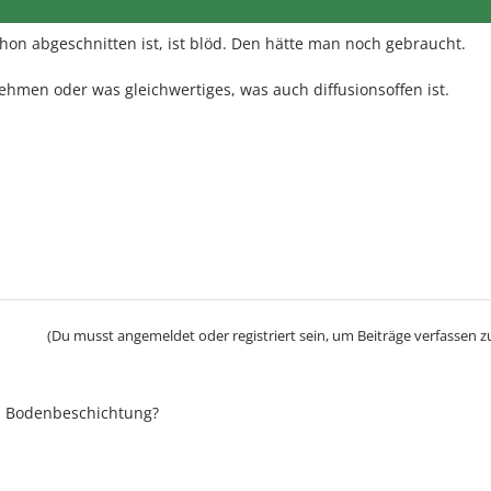
on abgeschnitten ist, ist blöd. Den hätte man noch gebraucht.
ehmen oder was gleichwertiges, was auch diffusionsoffen ist.
(Du musst angemeldet oder registriert sein, um Beiträge verfassen z
n Bodenbeschichtung?