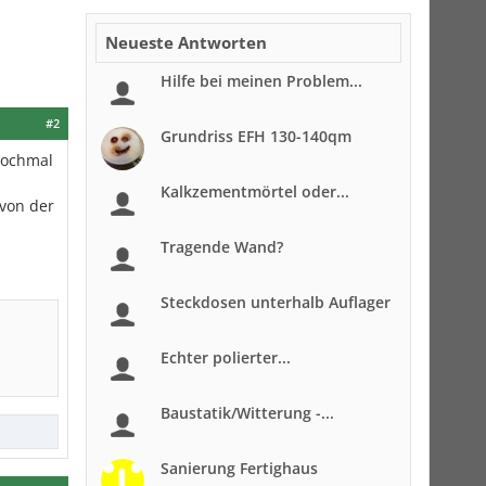
Neueste Antworten
Hilfe bei meinen Problem...
#2
Grundriss EFH 130-140qm
nochmal
Kalkzementmörtel oder...
von der
Tragende Wand?
Steckdosen unterhalb Auflager
Echter polierter...
Baustatik/Witterung -...
Sanierung Fertighaus