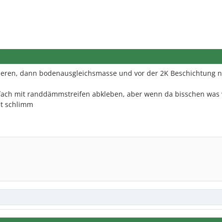
ieren, dann bodenausgleichsmasse und vor der 2K Beschichtung 
fach mit randdämmstreifen abkleben, aber wenn da bisschen was 
cht schlimm