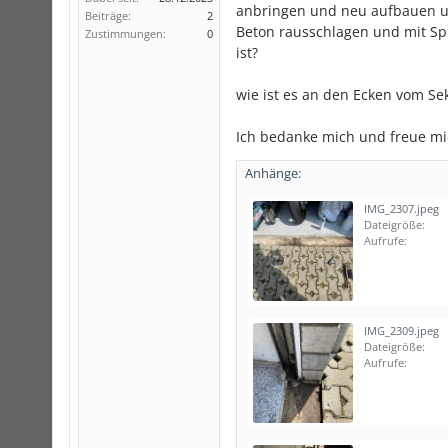
anbringen und neu aufbauen und
Beiträge:
2
Beton rausschlagen und mit Spli
Zustimmungen:
0
ist?
wie ist es an den Ecken vom Se
Ich bedanke mich und freue mic
Anhänge:
IMG_2307.jpeg
Dateigröße:
Aufrufe:
IMG_2309.jpeg
Dateigröße:
Aufrufe: