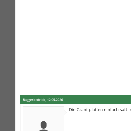
Baggerbedrieb
,
12.05.2026
Die Granitplatten einfach satt 