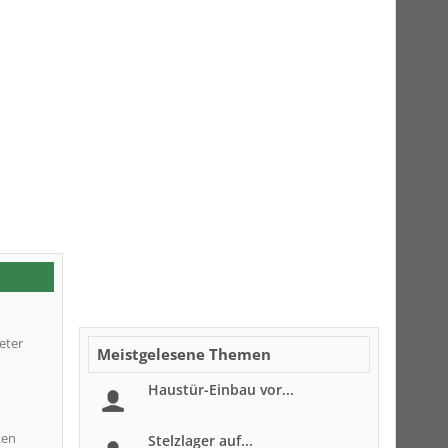
eter
Meistgelesene Themen
Haustür-Einbau vor...
ten
Stelzlager auf...