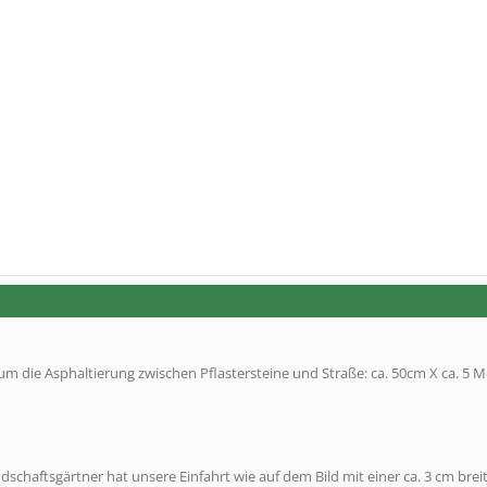
um die Asphaltierung zwischen Pflastersteine und Straße: ca. 50cm X ca. 5 M
dschaftsgärtner hat unsere Einfahrt wie auf dem Bild mit einer ca. 3 cm brei