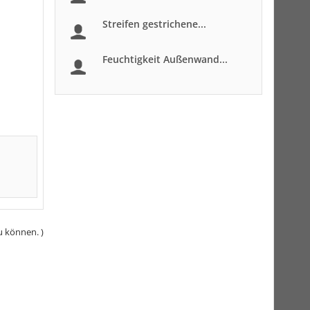
Streifen gestrichene...
Feuchtigkeit Außenwand...
u können. )