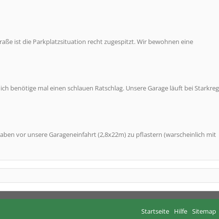
aße ist die Parkplatzsituation recht zugespitzt. Wir bewohnen eine
ich benötige mal einen schlauen Ratschlag. Unsere Garage läuft bei Starkre
 haben vor unsere Garageneinfahrt (2,8x22m) zu pflastern (warscheinlich mit
Startseite
Hilfe
Sitemap