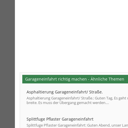
Garageneinfahrt richtig machen - Ähnliche Themen
Asphaltierung Garageneinfahrt/ Straße.
Asphaltierung Garageneinfahrt/ Straße.: Guten Tag, Es geht 
breite. Es muss der Übergang gemacht werden....
Splittfuge Pflaster Garageneinfahrt
Splittfuge Pflaster Garageneinfahrt: Guten Abend, unser Lan