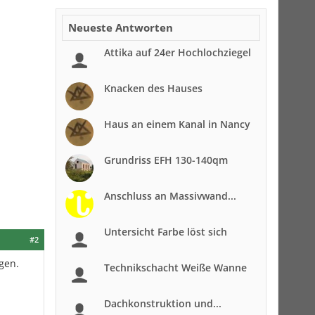
Neueste Antworten
Attika auf 24er Hochlochziegel
Knacken des Hauses
Haus an einem Kanal in Nancy
Grundriss EFH 130-140qm
Anschluss an Massivwand...
Untersicht Farbe löst sich
#2
igen.
Technikschacht Weiße Wanne
Dachkonstruktion und...