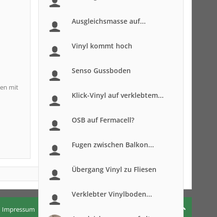
Ausgleichsmasse auf...
Vinyl kommt hoch
Senso Gussboden
gen mit
Klick-Vinyl auf verklebtem...
OSB auf Fermacell?
Fugen zwischen Balkon...
Übergang Vinyl zu Fliesen
Verklebter Vinylboden...
Impressum
Nutzungsbedingungen
Datenschutzerklärung