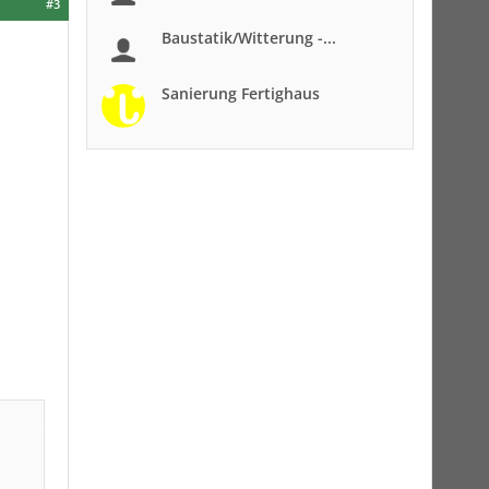
#3
Baustatik/Witterung -...
Sanierung Fertighaus