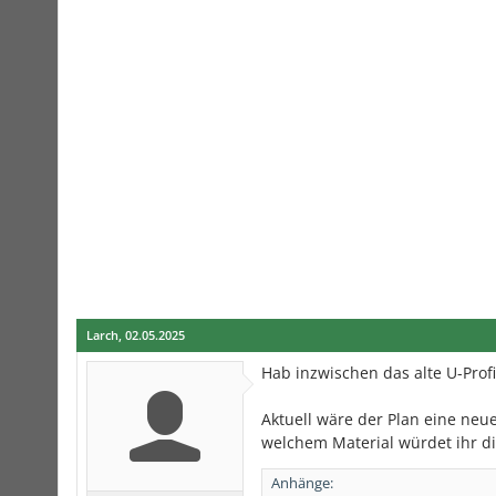
Larch
,
02.05.2025
Hab inzwischen das alte U-Profi
Aktuell wäre der Plan eine neu
welchem Material würdet ihr di
Anhänge: