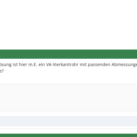
Lösung ist hier m.E. ein VA-Vierkantrohr mit passenden Abmessunge
e?