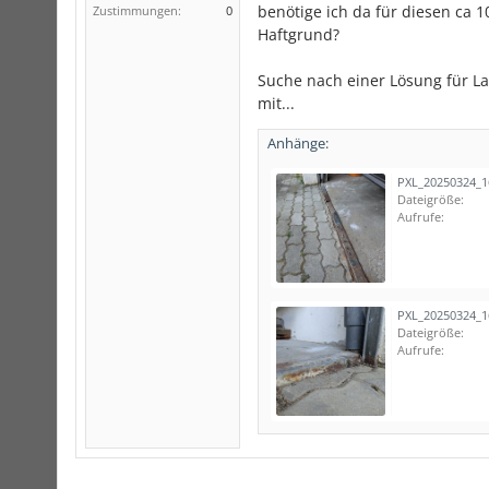
benötige ich da für diesen ca 
Zustimmungen:
0
Haftgrund?
Suche nach einer Lösung für Lai
mit...
Anhänge:
PXL_20250324_1
Dateigröße:
Aufrufe:
PXL_20250324_1
Dateigröße:
Aufrufe: