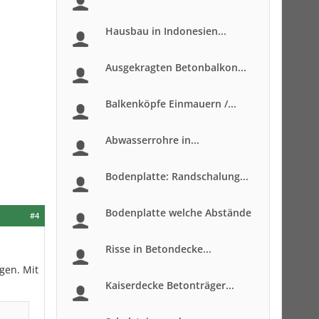
Hausbau in Indonesien...
Ausgekragten Betonbalkon...
Balkenköpfe Einmauern /...
Abwasserrohre in...
Bodenplatte: Randschalung...
Bodenplatte welche Abstände
#4
Risse in Betondecke...
gen. Mit
Kaiserdecke Betonträger...