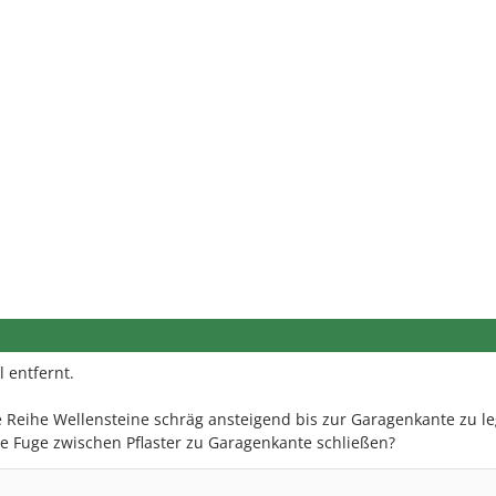
l entfernt.
e Reihe Wellensteine schräg ansteigend bis zur Garagenkante zu le
e Fuge zwischen Pflaster zu Garagenkante schließen?