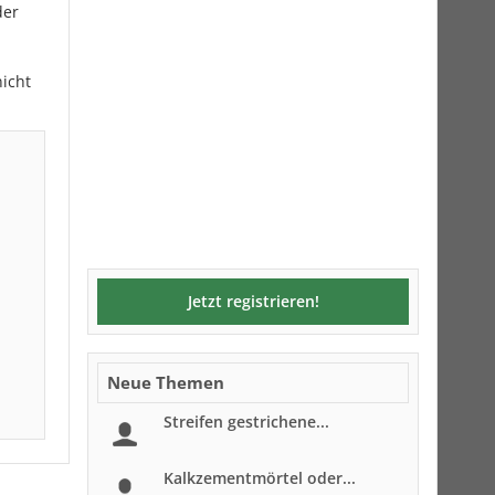
der
nicht
Jetzt registrieren!
Neue Themen
Streifen gestrichene...
Kalkzementmörtel oder...