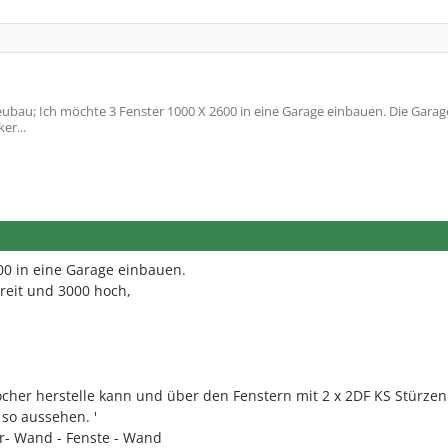
bau; Ich möchte 3 Fenster 1000 X 2600 in eine Garage einbauen. Die Garage
er...
00 in eine Garage einbauen.
breit und 3000 hoch,
 Löcher herstelle kann und über den Fenstern mit 2 x 2DF KS Stürzen
so aussehen. '
r- Wand - Fenste - Wand