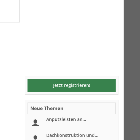
Jetzt registrieren!
Neue Themen
Anputzleisten an...
Dachkonstruktion und...