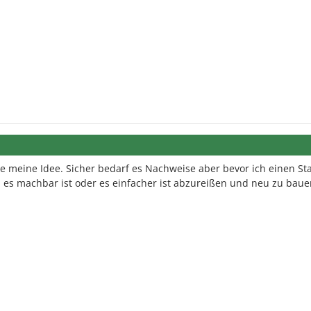
re meine Idee. Sicher bedarf es Nachweise aber bevor ich einen Sta
b es machbar ist oder es einfacher ist abzureißen und neu zu baue