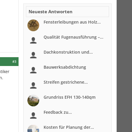
Neueste Antworten
Fensterleibungen aus Holz...
Qualität Fugenausführung –...
Dachkonstruktion und...
#3
Bauwerksabdichtung
tiker
n.
Streifen gestrichene...
Grundriss EFH 130-140qm
Feedback zu...
Kosten für Planung der...