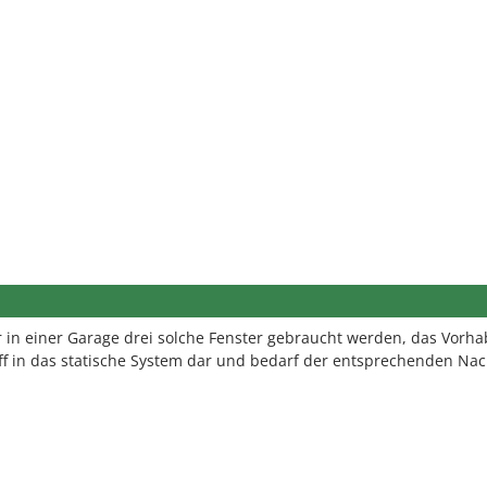
r in einer Garage drei solche Fenster gebraucht werden, das Vorh
riff in das statische System dar und bedarf der entsprechenden Na