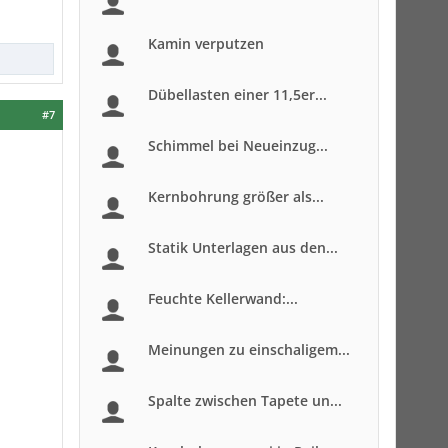
Kamin verputzen
Dübellasten einer 11,5er...
#7
Schimmel bei Neueinzug...
Kernbohrung größer als...
Statik Unterlagen aus den...
Feuchte Kellerwand:...
Meinungen zu einschaligem...
Spalte zwischen Tapete un...