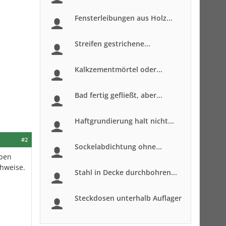
Fensterleibungen aus Holz...
Streifen gestrichene...
Kalkzementmörtel oder...
Bad fertig gefließt, aber...
Haftgrundierung halt nicht...
#2
Sockelabdichtung ohne...
aben
chweise.
Stahl in Decke durchbohren...
Steckdosen unterhalb Auflager