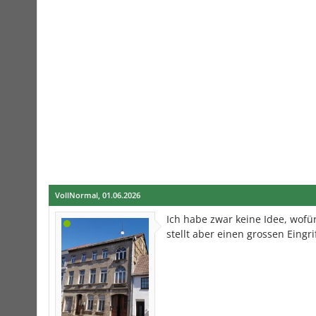
VollNormal
,
01.06.2026
Ich habe zwar keine Idee, wofü
stellt aber einen grossen Eing