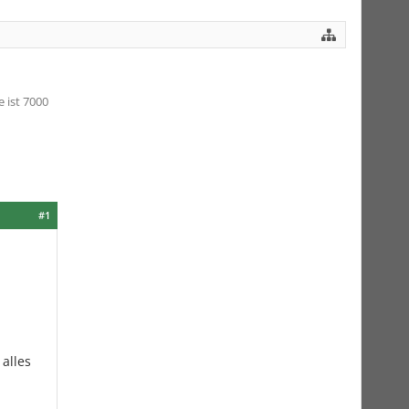
 ist 7000
#1
 alles