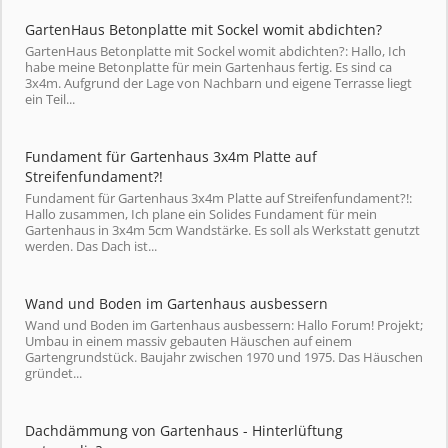
GartenHaus Betonplatte mit Sockel womit abdichten?
GartenHaus Betonplatte mit Sockel womit abdichten?: Hallo, Ich
habe meine Betonplatte für mein Gartenhaus fertig. Es sind ca
3x4m. Aufgrund der Lage von Nachbarn und eigene Terrasse liegt
ein Teil...
Fundament für Gartenhaus 3x4m Platte auf
Streifenfundament?!
Fundament für Gartenhaus 3x4m Platte auf Streifenfundament?!:
Hallo zusammen, Ich plane ein Solides Fundament für mein
Gartenhaus in 3x4m 5cm Wandstärke. Es soll als Werkstatt genutzt
werden. Das Dach ist...
Wand und Boden im Gartenhaus ausbessern
Wand und Boden im Gartenhaus ausbessern: Hallo Forum! Projekt;
Umbau in einem massiv gebauten Häuschen auf einem
Gartengrundstück. Baujahr zwischen 1970 und 1975. Das Häuschen
gründet...
Dachdämmung von Gartenhaus - Hinterlüftung