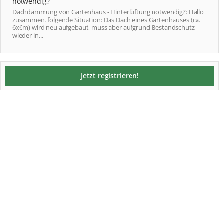
notwendig?
Dachdämmung von Gartenhaus - Hinterlüftung notwendig?: Hallo
zusammen, folgende Situation: Das Dach eines Gartenhauses (ca.
6x6m) wird neu aufgebaut, muss aber aufgrund Bestandschutz
wieder in...
Jetzt registrieren!