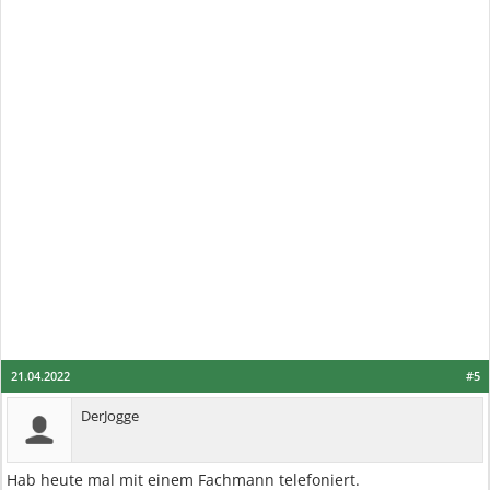
21.04.2022
#5
DerJogge
Hab heute mal mit einem Fachmann telefoniert.