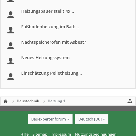
Heizungsbauer stellt 4x...
Fußbodenheizung im Bad:...
Nachtspeicherofen mit Asbest?
Neues Heizungssystem
Einschätzung Pelletheizung...
Haustechnik
Heizung 1
Bauexpertenforum
Deutsch [Du]
Hilfe
Sitemap
Impressum
Nutzungsbedingungen