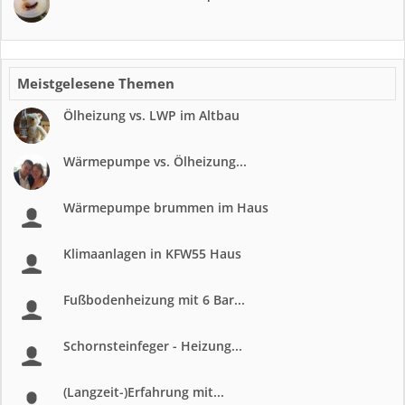
Meistgelesene Themen
Ölheizung vs. LWP im Altbau
Wärmepumpe vs. Ölheizung...
Wärmepumpe brummen im Haus
Klimaanlagen in KFW55 Haus
Fußbodenheizung mit 6 Bar...
Schornsteinfeger - Heizung...
(Langzeit-)Erfahrung mit...