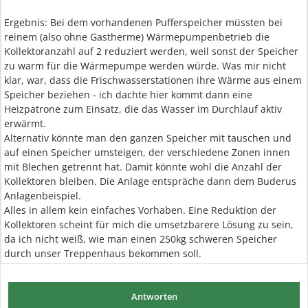
Ergebnis: Bei dem vorhandenen Pufferspeicher müssten bei
reinem (also ohne Gastherme) Wärmepumpenbetrieb die
Kollektoranzahl auf 2 reduziert werden, weil sonst der Speicher
zu warm für die Wärmepumpe werden würde. Was mir nicht
klar, war, dass die Frischwasserstationen ihre Wärme aus einem
Speicher beziehen - ich dachte hier kommt dann eine
Heizpatrone zum Einsatz, die das Wasser im Durchlauf aktiv
erwärmt.
Alternativ könnte man den ganzen Speicher mit tauschen und
auf einen Speicher umsteigen, der verschiedene Zonen innen
mit Blechen getrennt hat. Damit könnte wohl die Anzahl der
Kollektoren bleiben. Die Anlage entspräche dann dem Buderus
Anlagenbeispiel.
Alles in allem kein einfaches Vorhaben. Eine Reduktion der
Kollektoren scheint für mich die umsetzbarere Lösung zu sein,
da ich nicht weiß, wie man einen 250kg schweren Speicher
durch unser Treppenhaus bekommen soll.
Antworten