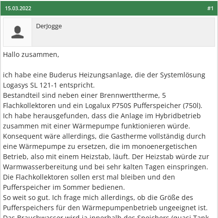
15.03.2022
#1
DerJogge
Hallo zusammen,
ich habe eine Buderus Heizungsanlage, die der Systemlösung
Logasys SL 121-1 entspricht.
Bestandteil sind neben einer Brennwerttherme, 5
Flachkollektoren und ein Logalux P750S Pufferspeicher (750l).
Ich habe herausgefunden, dass die Anlage im Hybridbetrieb
zusammen mit einer Wärmepumpe funktionieren würde.
Konsequent wäre allerdings, die Gastherme vollständig durch
eine Wärmepumpe zu ersetzen, die im monoenergetischen
Betrieb, also mit einem Heizstab, läuft. Der Heizstab würde zur
Warmwasserbereitung und bei sehr kalten Tagen einspringen.
Die Flachkollektoren sollen erst mal bleiben und den
Pufferspeicher im Sommer bedienen.
So weit so gut. Ich frage mich allerdings, ob die Größe des
Pufferspeichers für den Wärmepumpenbetrieb ungeeignet ist.
Das Brauchwasser wird ja innerhalb des Speichers (quasi Tank