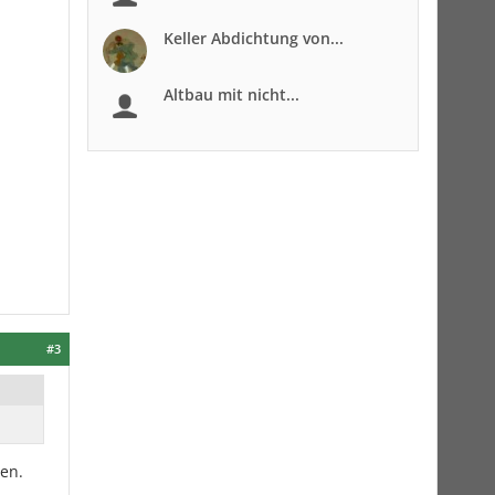
Keller Abdichtung von...
Altbau mit nicht...
#3
en.