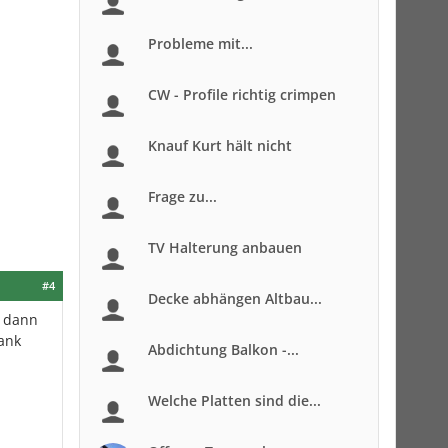
Probleme mit...
CW - Profile richtig crimpen
Knauf Kurt hält nicht
Frage zu...
TV Halterung anbauen
#4
Decke abhängen Altbau...
s dann
rank
Abdichtung Balkon -...
Welche Platten sind die...