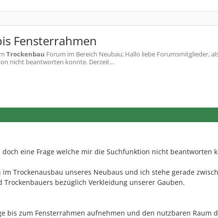
bis Fensterrahmen
im
Trockenbau
Forum im Bereich Neubau; Hallo liebe Forumsmitglieder, als 
on nicht beantworten konnte. Derzeit...
un doch eine Frage welche mir die Suchfunktion nicht beantworten 
en im Trockenausbau unseres Neubaus und ich stehe gerade zwisc
 Trockenbauers bezüglich Verkleidung unserer Gauben.
äge bis zum Fensterrahmen aufnehmen und den nutzbaren Raum d