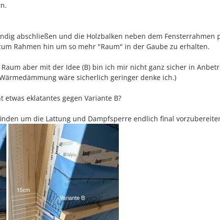
n.
ündig abschließen und die Holzbalken neben dem Fensterrahmen 
l zum Rahmen hin um so mehr "Raum" in der Gaube zu erhalten.
Raum aber mit der Idee (B) bin ich mir nicht ganz sicher in Anbet
(Wärmedämmung wäre sicherlich geringer denke ich.)
t etwas eklatantes gegen Variante B?
finden um die Lattung und Dampfsperre endlich final vorzubereite