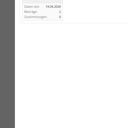
Dabei seit:
14.04.2026
Beiträge:
2
Zustimmungen:
0