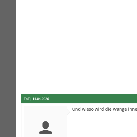
ToTi
,
14.04.2026
Und wieso wird die Wange inn