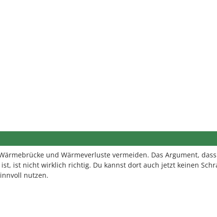
 Wärmebrücke und Wärmeverluste vermeiden. Das Argument, das
t, ist nicht wirklich richtig. Du kannst dort auch jetzt keinen Sch
innvoll nutzen.