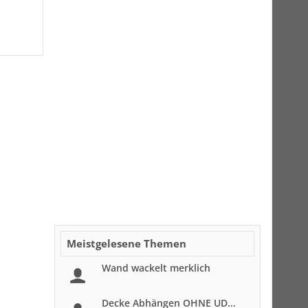
Meistgelesene Themen
Wand wackelt merklich
Decke Abhängen OHNE UD...