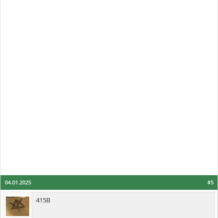
04.01.2025
#5
415B