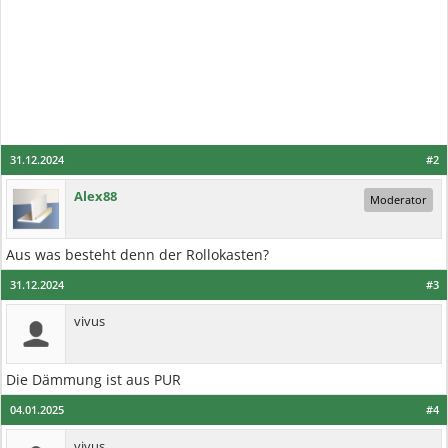
31.12.2024
#2
Alex88
Moderator
Aus was besteht denn der Rollokasten?
31.12.2024
#3
vivus
Die Dämmung ist aus PUR
04.01.2025
#4
vivus