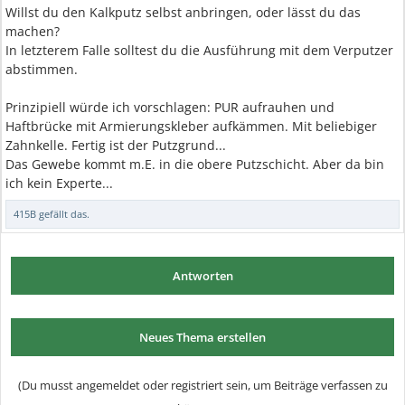
Willst du den Kalkputz selbst anbringen, oder lässt du das
machen?
In letzterem Falle solltest du die Ausführung mit dem Verputzer
abstimmen.
Prinzipiell würde ich vorschlagen: PUR aufrauhen und
Haftbrücke mit Armierungskleber aufkämmen. Mit beliebiger
Zahnkelle. Fertig ist der Putzgrund...
Das Gewebe kommt m.E. in die obere Putzschicht. Aber da bin
ich kein Experte...
415B
gefällt das.
Antworten
Neues Thema erstellen
(Du musst angemeldet oder registriert sein, um Beiträge verfassen zu