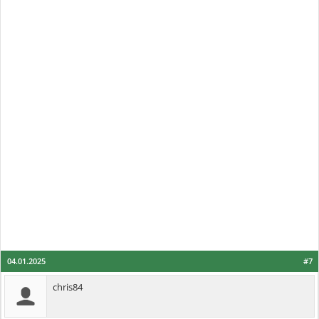
04.01.2025
#7
chris84