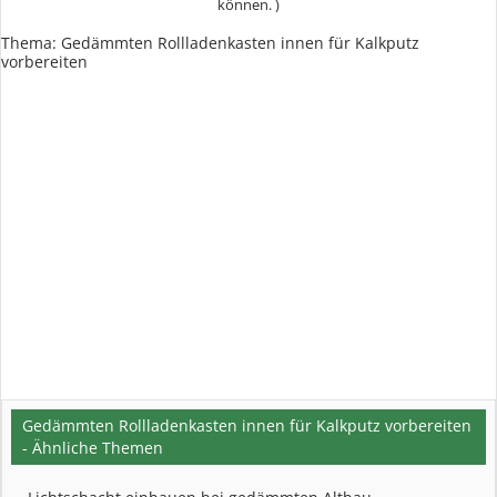
können. )
Thema:
Gedämmten Rollladenkasten innen für Kalkputz
vorbereiten
Gedämmten Rollladenkasten innen für Kalkputz vorbereiten
- Ähnliche Themen