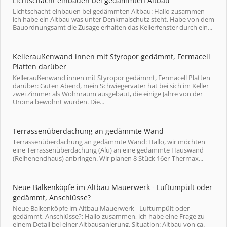
Lichtschacht einbauen bei gedämmten Altbau
Lichtschacht einbauen bei gedämmten Altbau: Hallo zusammen
ich habe ein Altbau was unter Denkmalschutz steht. Habe von dem
Bauordnungsamt die Zusage erhalten das Kellerfenster durch ein...
Kelleraußenwand innen mit Styropor gedämmt, Fermacell
Platten darüber
Kelleraußenwand innen mit Styropor gedämmt, Fermacell Platten
darüber: Guten Abend, mein Schwiegervater hat bei sich im Keller
zwei Zimmer als Wohnraum ausgebaut, die einige Jahre von der
Uroma bewohnt wurden. Die...
Terrassenüberdachung an gedämmte Wand
Terrassenüberdachung an gedämmte Wand: Hallo, wir möchten
eine Terrassenüberdachung (Alu) an eine gedämmte Hauswand
(Reihenendhaus) anbringen. Wir planen 8 Stück 16er-Thermax...
Neue Balkenköpfe im Altbau Mauerwerk - Luftumpült oder
gedämmt, Anschlüsse?
Neue Balkenköpfe im Altbau Mauerwerk - Luftumpült oder
gedämmt, Anschlüsse?: Hallo zusammen, ich habe eine Frage zu
einem Detail bei einer Altbausanierung. Situation: Altbau von ca.