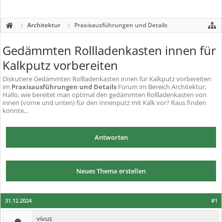
Architektur
Praxisausführungen und Details
Gedämmten Rollladenkasten innen für
Kalkputz vorbereiten
Diskutiere
Gedämmten Rollladenkasten innen für Kalkputz vorbereiten
im
Praxisausführungen und Details
Forum im Bereich Architektur;
Hallo, wie bereitet man optimal den gedämmten Rollladenkasten von
innen (vorne und unten) für den Innenputz mit Kalk vor? Raus finden
konnte...
Antworten
Neues Thema erstellen
31.12.2024
#1
vivus