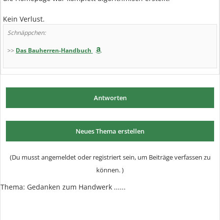
Kein Verlust.
Schnäppchen:
>>
Das Bauherren-Handbuch
Antworten
Neues Thema erstellen
(Du musst angemeldet oder registriert sein, um Beiträge verfassen zu
können. )
Thema:
Gedanken zum Handwerk ......