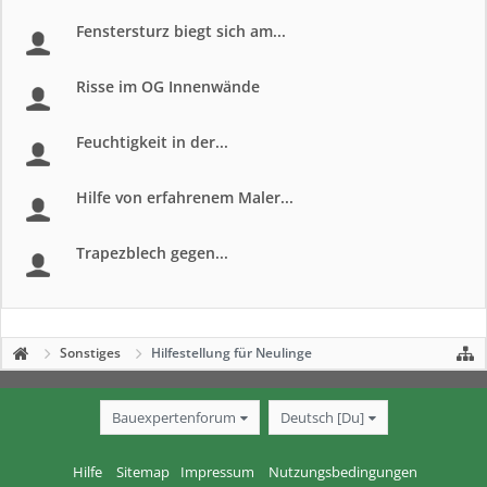
Fenstersturz biegt sich am...
Risse im OG Innenwände
Feuchtigkeit in der...
Hilfe von erfahrenem Maler...
Trapezblech gegen...
Sonstiges
Hilfestellung für Neulinge
Bauexpertenforum
Deutsch [Du]
Hilfe
Sitemap
Impressum
Nutzungsbedingungen