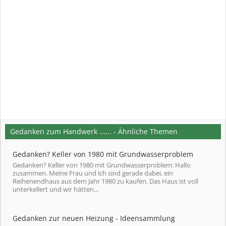
Gedanken zum Handwerk ...... - Ähnliche Themen
Gedanken? Keller von 1980 mit Grundwasserproblem
Gedanken? Keller von 1980 mit Grundwasserproblem: Hallo
zusammen. Meine Frau und ich sind gerade dabei, ein
Reihenendhaus aus dem Jahr 1980 zu kaufen. Das Haus ist voll
unterkellert und wir hätten...
Gedanken zur neuen Heizung - Ideensammlung