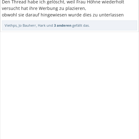
Den Thread habe ich gelöscht, weil Frau Höhne wiederholt
versucht hat ihre Werbung zu plazieren,
obwohl sie darauf hingewiesen wurde dies zu unterlassen
Viethps
,
Jo Bauherr
,
Hark
und
3 anderen
gefällt das.