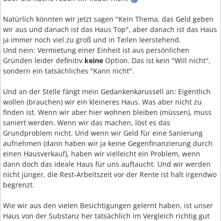
Natürlich könnten wir jetzt sagen "Kein Thema, das Geld geben
wir aus und danach ist das Haus Top", aber danach ist das Haus
ja immer noch viel zu groß und in Teilen leerstehend.
Und nein: Vermietung einer Einheit ist aus persönlichen
Gründen leider definitiv
keine
Option. Das ist kein "Will nicht",
sondern ein tatsächliches "Kann nicht".
Und an der Stelle fängt mein Gedankenkarussell an: Eigentlich
wollen (brauchen) wir ein kleineres Haus. Was aber nicht zu
finden ist. Wenn wir aber hier wohnen bleiben (müssen), muss
saniert werden. Wenn wir das machen, löst es das
Grundproblem nicht. Und wenn wir Geld für eine Sanierung
aufnehmen (dann haben wir ja keine Gegenfinanzierung durch
einen Hausverkauf), haben wir vielleicht ein Problem, wenn
dann doch das ideale Haus für uns auftaucht. Und wir werden
nicht jünger, die Rest-Arbeitszeit vor der Rente ist halt irgendwo
begrenzt.
Wie wir aus den vielen Besichtigungen gelernt haben, ist unser
Haus von der Substanz her tatsächlich im Vergleich richtig gut