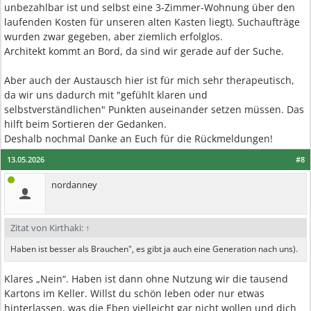
unbezahlbar ist und selbst eine 3-Zimmer-Wohnung über den
laufenden Kosten für unseren alten Kasten liegt). Suchaufträge
wurden zwar gegeben, aber ziemlich erfolglos.
Architekt kommt an Bord, da sind wir gerade auf der Suche.
Aber auch der Austausch hier ist für mich sehr therapeutisch,
da wir uns dadurch mit "gefühlt klaren und
selbstverständlichen" Punkten auseinander setzen müssen. Das
hilft beim Sortieren der Gedanken.
Deshalb nochmal Danke an Euch für die Rückmeldungen!
13.05.2026
#8
nordanney
Zitat von Kirthaki:
↑
Haben ist besser als Brauchen", es gibt ja auch eine Generation nach uns).
Klares „Nein“. Haben ist dann ohne Nutzung wir die tausend
Kartons im Keller. Willst du schön leben oder nur etwas
hinterlassen, was die Eben vielleicht gar nicht wollen und dich