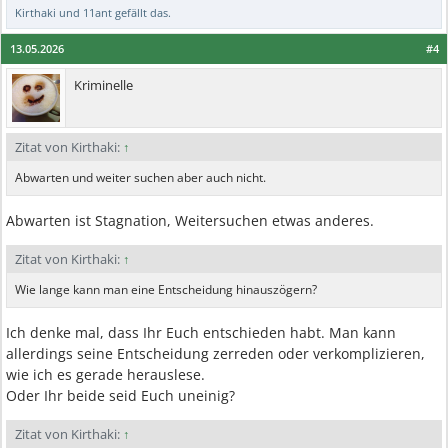
Kirthaki
und
11ant
gefällt das.
13.05.2026
#4
Kriminelle
Zitat von Kirthaki:
↑
Abwarten und weiter suchen aber auch nicht.
Abwarten ist Stagnation, Weitersuchen etwas anderes.
Zitat von Kirthaki:
↑
Wie lange kann man eine Entscheidung hinauszögern?
Ich denke mal, dass Ihr Euch entschieden habt. Man kann
allerdings seine Entscheidung zerreden oder verkomplizieren,
wie ich es gerade herauslese.
Oder Ihr beide seid Euch uneinig?
Zitat von Kirthaki:
↑