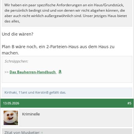
Wir haben ein paar spezifische Anforderungen an ein Haus/Grundstück,
die persönlich bedingt sind und von denen wir nicht abgehen können, die
aber auch nicht wirklich außergewöhnlich sind. Unser jetziges Haus bietet
das alles,
Und die wären?
Plan B wäre noch, ein 2-Parteien-Haus aus dem Haus zu
machen.
Schnäppchen:
>>
Das Bauherren-Handbuch
Kirthaki
,
11ant
und
KerstinB
gefällt das.
13.05.2026
#5
Kriminelle
Zitat von Musketier:
↑