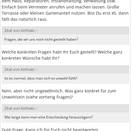
dem Haus, Reparaturen, Instandhaltung, Verwaltung usw.
Einfach beim Vermieter anrufen und machen lassen. Große
Terrasse oder kleinen Gartenanteil nutzen. Bist Du erst 45, dann
fällt das natürlich raus.
Zitat von Kirthaki:
↑
Fragen, die wir uns noch nicht gestellt haben?
Welche konkreten Fragen habt Ihr Euch gestellt? Welche ganz
konkreten Wünsche habt Ihr?
Zitat von Kirthaki:
↑
Ist es normal, dass man sich so unwohl fühlt?
Nein, aber nicht ungewöhnlich. Was ganz konkret für zum
Unwohlsein (siehe vorherig Fragen)?
Zitat von Kirthaki:
↑
Wie lange kann man eine Entscheidung hinauszögern?
Gute Frage. Kann ich für Euch nicht beantworten.