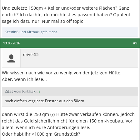
Und zuletzt: 150qm + Keller und/oder weitere Flächen? Ganz
ehrlich? Ich dachte, du möchtest es passend haben? Opulent
sage ich dazu nur. Nur mal so off topic
KerstinB
und
Kirthaki
gefällt das.
13.05.2026
#9
driver55
Wir wissen nach wie vor zu wenig von der jetzigen Hütte.
Aber, wenn ich lese...
Zitat von Kirthaki:
↑
noch einfach verglaste Fenster aus den 50ern
dann wirst die 250 qm (?)-Hütte zwar verkaufen können, jedoch
reicht das Geld sicherlich nicht für einen 150 qm-Neubau. Vor
allem, wenn ich eure Anforderungen lese.
Oder habt ihr >1000 qm Grundstück?