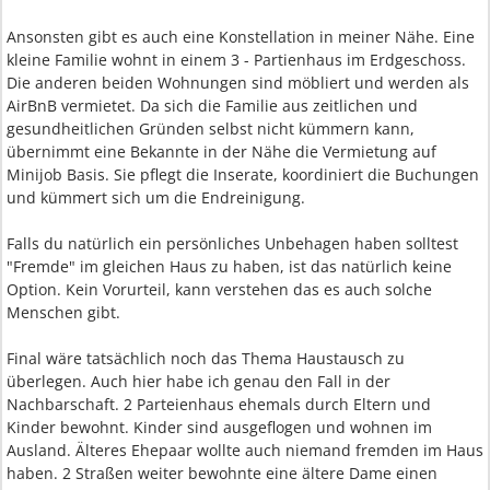
Ansonsten gibt es auch eine Konstellation in meiner Nähe. Eine
kleine Familie wohnt in einem 3 - Partienhaus im Erdgeschoss.
Die anderen beiden Wohnungen sind möbliert und werden als
AirBnB vermietet. Da sich die Familie aus zeitlichen und
gesundheitlichen Gründen selbst nicht kümmern kann,
übernimmt eine Bekannte in der Nähe die Vermietung auf
Minijob Basis. Sie pflegt die Inserate, koordiniert die Buchungen
und kümmert sich um die Endreinigung.
Falls du natürlich ein persönliches Unbehagen haben solltest
"Fremde" im gleichen Haus zu haben, ist das natürlich keine
Option. Kein Vorurteil, kann verstehen das es auch solche
Menschen gibt.
Final wäre tatsächlich noch das Thema Haustausch zu
überlegen. Auch hier habe ich genau den Fall in der
Nachbarschaft. 2 Parteienhaus ehemals durch Eltern und
Kinder bewohnt. Kinder sind ausgeflogen und wohnen im
Ausland. Älteres Ehepaar wollte auch niemand fremden im Haus
haben. 2 Straßen weiter bewohnte eine ältere Dame einen