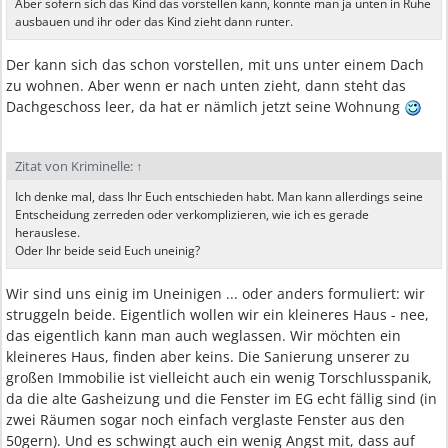
Aber sofern sich das Kind das vorstellen kann, könnte man ja unten in Ruhe
ausbauen und ihr oder das Kind zieht dann runter.
Der kann sich das schon vorstellen, mit uns unter einem Dach
zu wohnen. Aber wenn er nach unten zieht, dann steht das
Dachgeschoss leer, da hat er nämlich jetzt seine Wohnung
Zitat von Kriminelle:
↑
Ich denke mal, dass Ihr Euch entschieden habt. Man kann allerdings seine
Entscheidung zerreden oder verkomplizieren, wie ich es gerade
herauslese.
Oder Ihr beide seid Euch uneinig?
Wir sind uns einig im Uneinigen ... oder anders formuliert: wir
struggeln beide. Eigentlich wollen wir ein kleineres Haus - nee,
das eigentlich kann man auch weglassen. Wir möchten ein
kleineres Haus, finden aber keins. Die Sanierung unserer zu
großen Immobilie ist vielleicht auch ein wenig Torschlusspanik,
da die alte Gasheizung und die Fenster im EG echt fällig sind (in
zwei Räumen sogar noch einfach verglaste Fenster aus den
50gern). Und es schwingt auch ein wenig Angst mit, dass auf