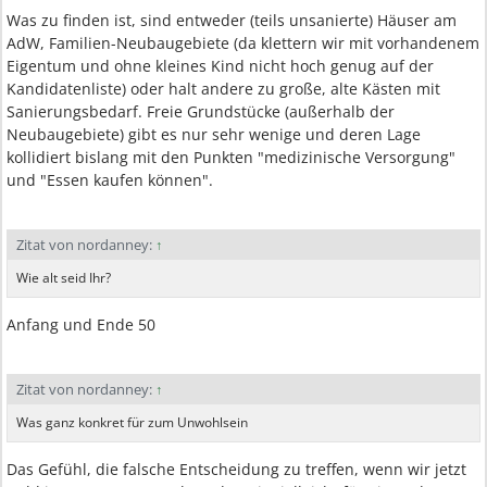
Was zu finden ist, sind entweder (teils unsanierte) Häuser am
AdW, Familien-Neubaugebiete (da klettern wir mit vorhandenem
Eigentum und ohne kleines Kind nicht hoch genug auf der
Kandidatenliste) oder halt andere zu große, alte Kästen mit
Sanierungsbedarf. Freie Grundstücke (außerhalb der
Neubaugebiete) gibt es nur sehr wenige und deren Lage
kollidiert bislang mit den Punkten "medizinische Versorgung"
und "Essen kaufen können".
Zitat von nordanney:
↑
Wie alt seid Ihr?
Anfang und Ende 50
Zitat von nordanney:
↑
Was ganz konkret für zum Unwohlsein
Das Gefühl, die falsche Entscheidung zu treffen, wenn wir jetzt