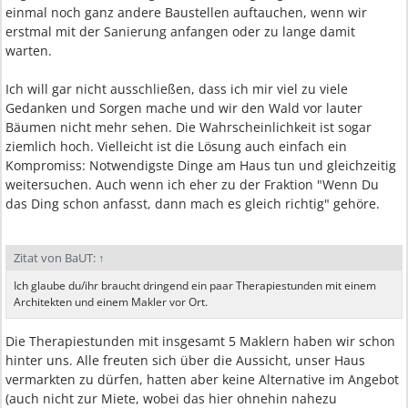
einmal noch ganz andere Baustellen auftauchen, wenn wir
erstmal mit der Sanierung anfangen oder zu lange damit
warten.
Ich will gar nicht ausschließen, dass ich mir viel zu viele
Gedanken und Sorgen mache und wir den Wald vor lauter
Bäumen nicht mehr sehen. Die Wahrscheinlichkeit ist sogar
ziemlich hoch. Vielleicht ist die Lösung auch einfach ein
Kompromiss: Notwendigste Dinge am Haus tun und gleichzeitig
weitersuchen. Auch wenn ich eher zu der Fraktion "Wenn Du
das Ding schon anfasst, dann mach es gleich richtig" gehöre.
Zitat von BaUT:
↑
Ich glaube du/ihr braucht dringend ein paar Therapiestunden mit einem
Architekten und einem Makler vor Ort.
Die Therapiestunden mit insgesamt 5 Maklern haben wir schon
hinter uns. Alle freuten sich über die Aussicht, unser Haus
vermarkten zu dürfen, hatten aber keine Alternative im Angebot
(auch nicht zur Miete, wobei das hier ohnehin nahezu