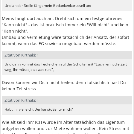
Und an der Stelle fängt mein Gedankenkarussell an:
Meins fängt dort auch an. Dreht sich um ein festgefahrenes
"Kann nicht" - das ist praktisch immer ein "Will nicht" und kein
"Kann nicht".
Umbau und Vermietung wäre tatsächlich der Ansatz, der sofort
kommt, wenn das EG sowieso umgebaut werden müsste.
Zitat von Kirthaki:
↑
Und dann kommt das Teufelchen auf der Schulter mit "Euch rennt die Zeit
weg, Ihr müsst jetzt was tun!",
Davon können wir Dich nicht heilen, denn tatsächlich hast Du
keinen Zeitstress.
Zitat von Kirthaki:
↑
Habt Ihr vielleicht Denkanstöße für mich?
Wie alt seid Ihr? ICH würde im Alter tatsächlich das Eigentum
aufgeben wollen und zur Miete wohnen wollen. Kein Stress mit