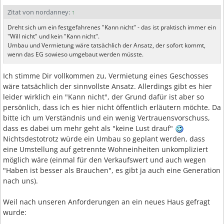
Zitat von nordanney:
↑
Dreht sich um ein festgefahrenes "Kann nicht" - das ist praktisch immer ein
"Will nicht" und kein "Kann nicht".
Umbau und Vermietung wäre tatsächlich der Ansatz, der sofort kommt,
wenn das EG sowieso umgebaut werden müsste.
Ich stimme Dir vollkommen zu, Vermietung eines Geschosses
wäre tatsächlich der sinnvollste Ansatz. Allerdings gibt es hier
leider wirklich ein "Kann nicht", der Grund dafür ist aber so
persönlich, dass ich es hier nicht öffentlich erläutern möchte. Da
bitte ich um Verständnis und ein wenig Vertrauensvorschuss,
dass es dabei um mehr geht als "keine Lust drauf"
Nichtsdestotrotz würde ein Umbau so geplant werden, dass
eine Umstellung auf getrennte Wohneinheiten unkompliziert
möglich wäre (einmal für den Verkaufswert und auch wegen
"Haben ist besser als Brauchen", es gibt ja auch eine Generation
nach uns).
Weil nach unseren Anforderungen an ein neues Haus gefragt
wurde: