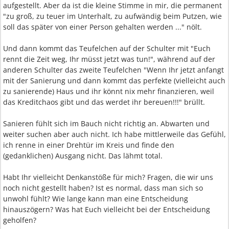
aufgestellt. Aber da ist die kleine Stimme in mir, die permanent
"zu groß, zu teuer im Unterhalt, zu aufwändig beim Putzen, wie
soll das später von einer Person gehalten werden ..." nölt.
Und dann kommt das Teufelchen auf der Schulter mit "Euch
rennt die Zeit weg, Ihr müsst jetzt was tun!", während auf der
anderen Schulter das zweite Teufelchen "Wenn Ihr jetzt anfangt
mit der Sanierung und dann kommt das perfekte (vielleicht auch
zu sanierende) Haus und ihr könnt nix mehr finanzieren, weil
das Kreditchaos gibt und das werdet ihr bereuen!!!" brüllt.
Sanieren fühlt sich im Bauch nicht richtig an. Abwarten und
weiter suchen aber auch nicht. Ich habe mittlerweile das Gefühl,
ich renne in einer Drehtür im Kreis und finde den
(gedanklichen) Ausgang nicht. Das lähmt total.
Habt Ihr vielleicht Denkanstöße für mich? Fragen, die wir uns
noch nicht gestellt haben? Ist es normal, dass man sich so
unwohl fühlt? Wie lange kann man eine Entscheidung
hinauszögern? Was hat Euch vielleicht bei der Entscheidung
geholfen?