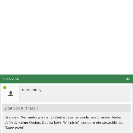
13.05.2026
#2
nordanney
Zitat von Kirthaki:
↑
Und nein: Vermietung einer Einheit ist aus persönlichen Gründen leider
definitiv
keine
Option. Das ist kein "Will nicht", sondern ein tatsächliches
"Kann nicht".