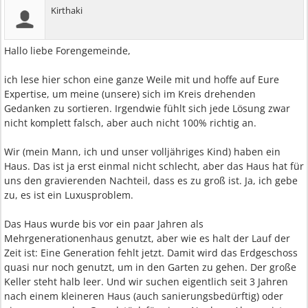
Kirthaki
Hallo liebe Forengemeinde,
ich lese hier schon eine ganze Weile mit und hoffe auf Eure
Expertise, um meine (unsere) sich im Kreis drehenden
Gedanken zu sortieren. Irgendwie fühlt sich jede Lösung zwar
nicht komplett falsch, aber auch nicht 100% richtig an.
Wir (mein Mann, ich und unser volljähriges Kind) haben ein
Haus. Das ist ja erst einmal nicht schlecht, aber das Haus hat für
uns den gravierenden Nachteil, dass es zu groß ist. Ja, ich gebe
zu, es ist ein Luxusproblem.
Das Haus wurde bis vor ein paar Jahren als
Mehrgenerationenhaus genutzt, aber wie es halt der Lauf der
Zeit ist: Eine Generation fehlt jetzt. Damit wird das Erdgeschoss
quasi nur noch genutzt, um in den Garten zu gehen. Der große
Keller steht halb leer. Und wir suchen eigentlich seit 3 Jahren
nach einem kleineren Haus (auch sanierungsbedürftig) oder