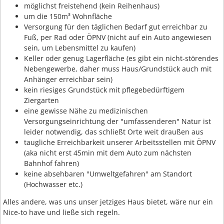
möglichst freistehend (kein Reihenhaus)
um die 150m³ Wohnfläche
Versorgung für den täglichen Bedarf gut erreichbar zu
Fuß, per Rad oder ÖPNV (nicht auf ein Auto angewiesen
sein, um Lebensmittel zu kaufen)
Keller oder genug Lagerfläche (es gibt ein nicht-störendes
Nebengewerbe, daher muss Haus/Grundstück auch mit
Anhänger erreichbar sein)
kein riesiges Grundstück mit pflegebedürftigem
Ziergarten
eine gewisse Nähe zu medizinischen
Versorgungseinrichtung der "umfassenderen" Natur ist
leider notwendig, das schließt Orte weit draußen aus
taugliche Erreichbarkeit unserer Arbeitsstellen mit ÖPNV
(aka nicht erst 45min mit dem Auto zum nächsten
Bahnhof fahren)
keine absehbaren "Umweltgefahren" am Standort
(Hochwasser etc.)
Alles andere, was uns unser jetziges Haus bietet, wäre nur ein
Nice-to have und ließe sich regeln.