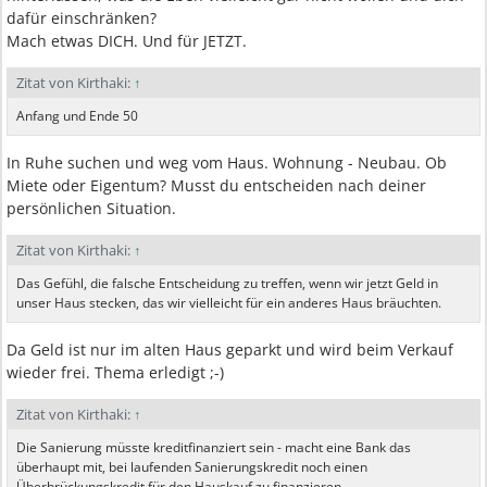
dafür einschränken?
Mach etwas DICH. Und für JETZT.
Zitat von Kirthaki:
↑
Anfang und Ende 50
In Ruhe suchen und weg vom Haus. Wohnung - Neubau. Ob
Miete oder Eigentum? Musst du entscheiden nach deiner
persönlichen Situation.
Zitat von Kirthaki:
↑
Das Gefühl, die falsche Entscheidung zu treffen, wenn wir jetzt Geld in
unser Haus stecken, das wir vielleicht für ein anderes Haus bräuchten.
Da Geld ist nur im alten Haus geparkt und wird beim Verkauf
wieder frei. Thema erledigt ;-)
Zitat von Kirthaki:
↑
Die Sanierung müsste kreditfinanziert sein - macht eine Bank das
überhaupt mit, bei laufenden Sanierungskredit noch einen
Überbrückungskredit für den Hauskauf zu finanzieren