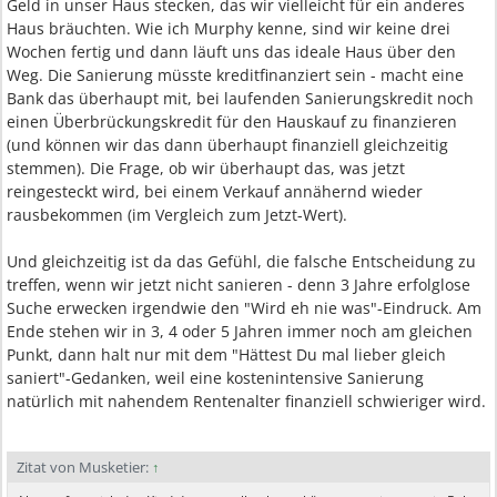
Geld in unser Haus stecken, das wir vielleicht für ein anderes
Haus bräuchten. Wie ich Murphy kenne, sind wir keine drei
Wochen fertig und dann läuft uns das ideale Haus über den
Weg. Die Sanierung müsste kreditfinanziert sein - macht eine
Bank das überhaupt mit, bei laufenden Sanierungskredit noch
einen Überbrückungskredit für den Hauskauf zu finanzieren
(und können wir das dann überhaupt finanziell gleichzeitig
stemmen). Die Frage, ob wir überhaupt das, was jetzt
reingesteckt wird, bei einem Verkauf annähernd wieder
rausbekommen (im Vergleich zum Jetzt-Wert).
Und gleichzeitig ist da das Gefühl, die falsche Entscheidung zu
treffen, wenn wir jetzt nicht sanieren - denn 3 Jahre erfolglose
Suche erwecken irgendwie den "Wird eh nie was"-Eindruck. Am
Ende stehen wir in 3, 4 oder 5 Jahren immer noch am gleichen
Punkt, dann halt nur mit dem "Hättest Du mal lieber gleich
saniert"-Gedanken, weil eine kostenintensive Sanierung
natürlich mit nahendem Rentenalter finanziell schwieriger wird.
Zitat von Musketier:
↑