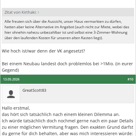
Zitat von Kirthaki:
↑
Alle freuten sich über die Aussicht, unser Haus vermarkten zu dürfen,
hatten aber keine Alternative im Angebot (auch nicht zur Miete, wobei das
hier ohnehin nahezu unbezahlbar ist und selbst eine 3-Zimmer-Wohnung
über den laufenden Kosten für unseren alten Kasten liegt).
Wie hoch ist/war denn der VK angesetzt?
Bei einem Neubau landest doch problemlos bei >1Mio. (in eurer
Gegend)
13.05.2026
#10
GreatScott83
Hallo erstmal,
das hört sich tatsächlich nach einem kleinen Dilemma an.
Ich würde tatsächlich doch nochmel gerne nach ein paar Details
zu einer möglichen Vermitung fragen. Den exakten Grund darfst
du gerne für dich behalten, aber was mich interessieren würde: