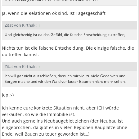
Ja, wenn die Relationen ok sind. Ist Tagesgeschäft
Zitat von Kirthaki:
↑
Und gleichzeitig ist da das Gefühl, die falsche Entscheidung zu treffen,
Nichts tun ist die falsche Entscheidung. Die einzige falsche, die
du treffen kannst.
Zitat von Kirthaki:
↑
Ich will gar nicht ausschließen, dass ich mir viel zu viele Gedanken und
Sorgen mache und wir den Wald vor lauter Bäumen nicht mehr sehen.
Jep ;-)
ich kenne eure konkrete Situation nicht, aber ICH würde
verkaufen, so wie die Immobilie ist.
Und auch gerne ins Neubaugebiet ziehen (der Neubau ist
eingebrochen, da gibt es in vielen Regionen Bauplätze ohne
Ende, weil Bauen zu teuer geworden ist…).