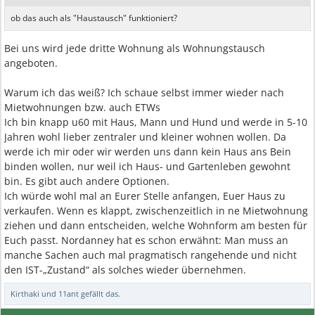
ob das auch als "Haustausch" funktioniert?
Bei uns wird jede dritte Wohnung als Wohnungstausch
angeboten.
Warum ich das weiß? Ich schaue selbst immer wieder nach
Mietwohnungen bzw. auch ETWs
Ich bin knapp u60 mit Haus, Mann und Hund und werde in 5-10
Jahren wohl lieber zentraler und kleiner wohnen wollen. Da
werde ich mir oder wir werden uns dann kein Haus ans Bein
binden wollen, nur weil ich Haus- und Gartenleben gewohnt
bin. Es gibt auch andere Optionen.
Ich würde wohl mal an Eurer Stelle anfangen, Euer Haus zu
verkaufen. Wenn es klappt, zwischenzeitlich in ne Mietwohnung
ziehen und dann entscheiden, welche Wohnform am besten für
Euch passt. Nordanney hat es schon erwähnt: Man muss an
manche Sachen auch mal pragmatisch rangehende und nicht
den IST-„Zustand“ als solches wieder übernehmen.
Kirthaki
und
11ant
gefällt das.