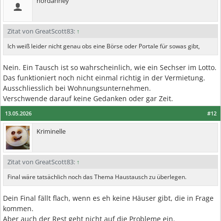
nordanney
Zitat von GreatScott83:
↑
Ich weiß leider nicht genau obs eine Börse oder Portale für sowas gibt,
Nein. Ein Tausch ist so wahrscheinlich, wie ein Sechser im Lotto.
Das funktioniert noch nicht einmal richtig in der Vermietung.
Ausschliesslich bei Wohnungsunternehmen.
Verschwende darauf keine Gedanken oder gar Zeit.
13.05.2026
#12
Kriminelle
Zitat von GreatScott83:
↑
Final wäre tatsächlich noch das Thema Haustausch zu überlegen.
Dein Final fällt flach, wenn es eh keine Häuser gibt, die in Frage
kommen.
Aber auch der Rest geht nicht auf die Probleme ein.