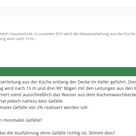
eich Haustechnik; In unserem EFH wird die Abwasserleitung aus der Küche
ung wird nach 15 m...
erleitung aus der Küche entlang der Decke im Keller geführt. Die
ung wird nach 15 m und drei 90° Bögen mit den Leitungen aus den
rtiert somit ausschließlich das Wasser aus dem Küchenwaschbeck
hat jedoch nahezu kein Gefälle.
males Gefälle von 2% realisiert werden soll.
in minimales Gefälle?
s die Ausführung ohne Gefälle richtig ist, Stimmt dies?