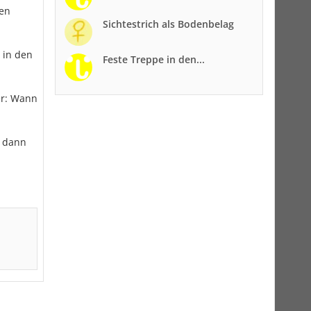
den
Sichtestrich als Bodenbelag
 in den
Feste Treppe in den...
er: Wann
t dann