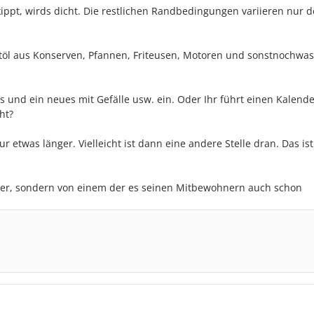
ppt, wirds dicht. Die restlichen Randbedingungen variieren nur 
töl aus Konserven, Pfannen, Friteusen, Motoren und sonstnochwas
 und ein neues mit Gefälle usw. ein. Oder Ihr führt einen Kalend
ht?
ur etwas länger. Vielleicht ist dann eine andere Stelle dran. Das is
r, sondern von einem der es seinen Mitbewohnern auch schon