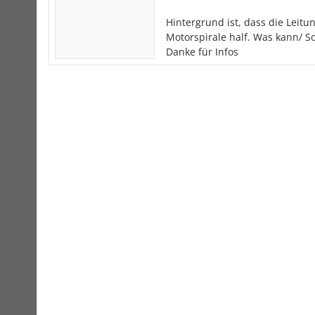
Hintergrund ist, dass die Leitu
Motorspirale half. Was kann/ S
Danke für Infos