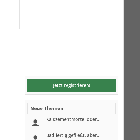
Jetzt registrieren!
Neue Themen
Kalkzementmörtel oder...
Bad fertig gefließt, aber...