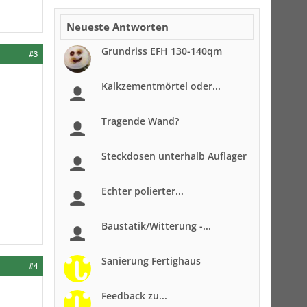
Neueste Antworten
Grundriss EFH 130-140qm
#3
Kalkzementmörtel oder...
Tragende Wand?
Steckdosen unterhalb Auflager
Echter polierter...
Baustatik/Witterung -...
Sanierung Fertighaus
#4
Feedback zu...