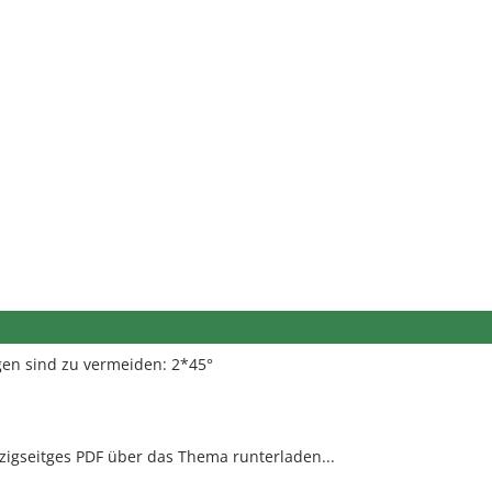
gen sind zu vermeiden: 2*45°
-zigseitges PDF über das Thema runterladen...