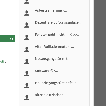
Asbestsanierung -...
Dezentrale Lüftungsanlage...
Fenster geht nicht in Kipp...
#5
Alter Rollladenmotor -...
Notausgangstür mit...
pdf
.
Software für...
Hauseingangstüre defekt
alter elektrischer...