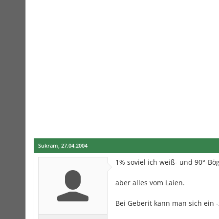
Sukram
,
27.04.2004
1% soviel ich weiß- und 90°-Bö
aber alles vom Laien.
Bei Geberit kann man sich ein 