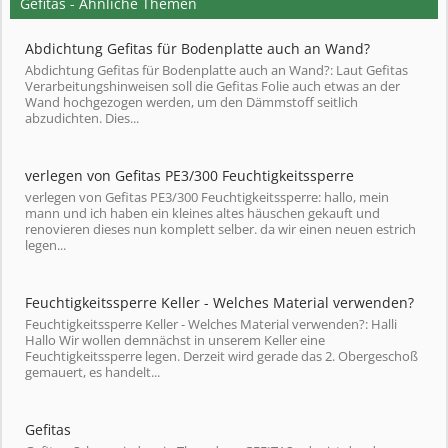
Gefitas - Ähnliche Themen
Abdichtung Gefitas für Bodenplatte auch an Wand?
Abdichtung Gefitas für Bodenplatte auch an Wand?: Laut Gefitas
Verarbeitungshinweisen soll die Gefitas Folie auch etwas an der
Wand hochgezogen werden, um den Dämmstoff seitlich
abzudichten. Dies...
verlegen von Gefitas PE3/300 Feuchtigkeitssperre
verlegen von Gefitas PE3/300 Feuchtigkeitssperre: hallo, mein
mann und ich haben ein kleines altes häuschen gekauft und
renovieren dieses nun komplett selber. da wir einen neuen estrich
legen...
Feuchtigkeitssperre Keller - Welches Material verwenden?
Feuchtigkeitssperre Keller - Welches Material verwenden?: Halli
Hallo Wir wollen demnächst in unserem Keller eine
Feuchtigkeitssperre legen. Derzeit wird gerade das 2. Obergeschoß
gemauert, es handelt...
Gefitas