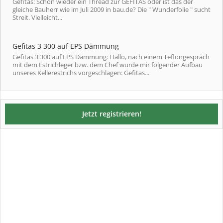
Gefitas: Schon wieder ein Thread zur GEFITAS oder ist das der
gleiche Bauherr wie im Juli 2009 in bau.de? Die " Wunderfolie " sucht
Streit. Vielleicht...
Gefitas 3 300 auf EPS Dämmung
Gefitas 3 300 auf EPS Dämmung: Hallo, nach einem Teflongespräch
mit dem Estrichleger bzw. dem Chef wurde mir folgender Aufbau
unseres Kellerestrichs vorgeschlagen: Gefitas...
Jetzt registrieren!