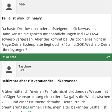
Jupp
Teil 6 ist wirklich heavy
Da haste Druckwasser oder aufsteigendes Sickerwasser.
Dann kanste die ganzen Innenabdichtungen incl.G200-S4
sowieso vergessen. Aber das kommt bei Dir doch alles nicht in
Frage.Deine Bodenplatte liegt doch +40cm ü.GOK.Weshalb Deine
Überlegungen?
31.07.2002
#7
Taschner
Gast
Befürchte eher rückstauendes Sickerwasser
Früher hätte ich "meinen Fall" als nicht-drückendes Wasser mit
mäßiger Beanspruchung einsortiert. Da gab's die Wahl zwischen
VS 60 und einer Bitumendichtbahn. Heute irre ich
orientierungslos umher. Hilfe, mein alter bekannter Lastfall ist