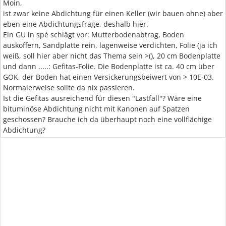
Moin,
ist zwar keine Abdichtung für einen Keller (wir bauen ohne) aber
eben eine Abdichtungsfrage, deshalb hier.
Ein GU in spé schlägt vor: Mutterbodenabtrag, Boden
auskoffern, Sandplatte rein, lagenweise verdichten, Folie (ja ich
weiß, soll hier aber nicht das Thema sein >(), 20 cm Bodenplatte
und dann .....: Gefitas-Folie. Die Bodenplatte ist ca. 40 cm über
GOK, der Boden hat einen Versickerungsbeiwert von > 10E-03.
Normalerweise sollte da nix passieren.
Ist die Gefitas ausreichend für diesen "Lastfall"? Wäre eine
bituminöse Abdichtung nicht mit Kanonen auf Spatzen
geschossen? Brauche ich da überhaupt noch eine vollflächige
Abdichtung?