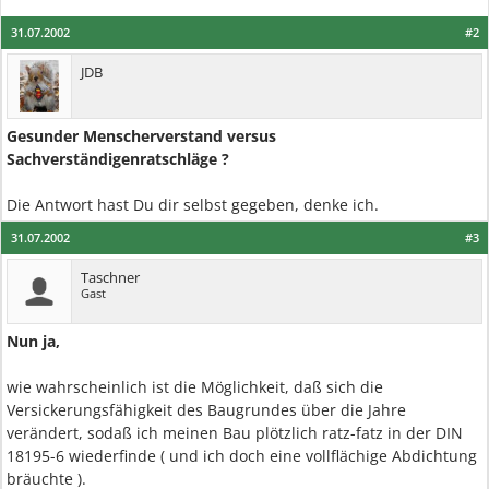
31.07.2002
#2
JDB
Gesunder Menscherverstand versus
Sachverständigenratschläge ?
Die Antwort hast Du dir selbst gegeben, denke ich.
31.07.2002
#3
Taschner
Gast
Nun ja,
wie wahrscheinlich ist die Möglichkeit, daß sich die
Versickerungsfähigkeit des Baugrundes über die Jahre
verändert, sodaß ich meinen Bau plötzlich ratz-fatz in der DIN
18195-6 wiederfinde ( und ich doch eine vollflächige Abdichtung
bräuchte ).