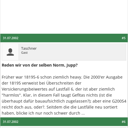
31.07.2002
#5
Taschner
Gast
Reden wir von der selben Norm, Jupp?
Früher war 18195-6 schon ziemlich heavy. Die 2000'er Ausgabe
der 18195 verweist bei Überschreiten der
Versickerungsbeiwertes auf Lastfall 6, der ist aber ziemlich
"harmlos". Klar, in diesem Fall taugt Gefitas nichts (ist die
überhaupt dafür bauaufsichtlich zugelassen?); aber eine G200S4
reicht doch aus, oder?. Seitdem die die Lastfälle neu sortiert
haben, blicke ich nur noch schwer durch ...
31.07.2002
#6