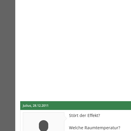
Julius
,
28.12.2011
Stört der Effekt?
Welche Raumtemperatur?