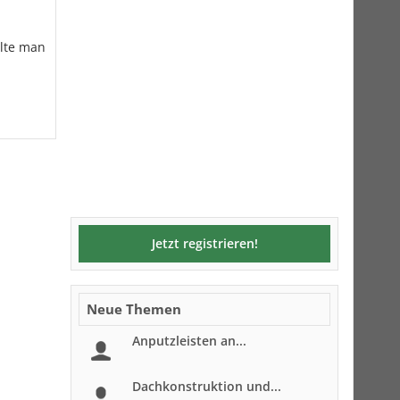
llte man
Jetzt registrieren!
Neue Themen
Anputzleisten an...
Dachkonstruktion und...