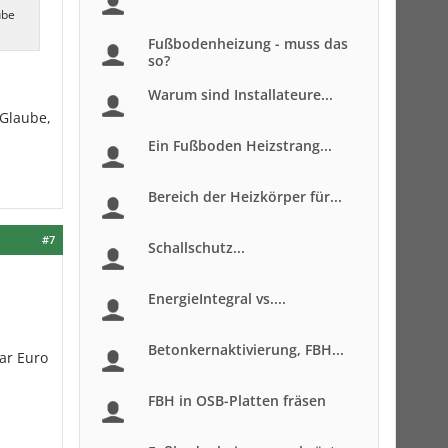
ube
Fußbodenheizung - muss das
so?
Warum sind Installateure...
 Glaube,
Ein Fußboden Heizstrang...
Bereich der Heizkörper für...
#7
Schallschutz...
EnergieIntegral vs....
Betonkernaktivierung, FBH...
ar Euro
FBH in OSB-Platten fräsen