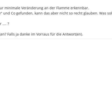
 nur minimale Veränderung an der Flamme erkennbar.
de" und Co gefunden, kann das aber nicht so recht glauben. Was so
.... ?
? Falls ja danke im Vorraus für die Antwort(en).