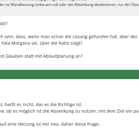
r ne Wandheizung einbauen soll oder die Absenkung deaktivieren, nur der Gla
ubt?
ch sein, dass, wenn man schon die Lösung gefunden hat, aber der
Fata Morgana sei, über die Ratio siegt?
it Glauben statt mit Ablaufplanung an?
, heißt es nicht, das es die Richtige ist.
he, ob es möglich ist die Absenkung zu nutzen, mit dem Ziel ein pa
 auf eine Heizung ist mir neu, daher diese Frage.