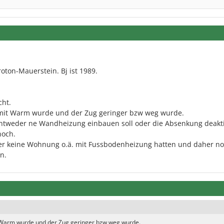
oton-Mauerstein. Bj ist 1989.
cht.
 mit Warm wurde und der Zug geringer bzw weg wurde.
tweder ne Wandheizung einbauen soll oder die Absenkung deakti
noch.
er keine Wohnung o.ä. mit Fussbodenheizung hatten und daher n
n.
t Warm wurde und der Zug geringer bzw weg wurde.