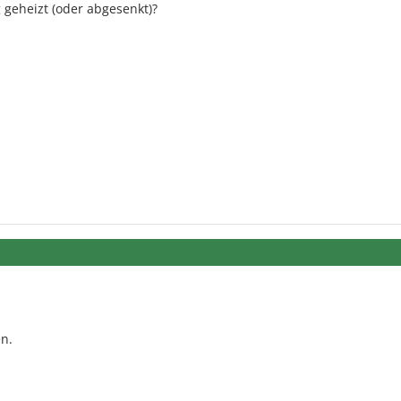
geheizt (oder abgesenkt)?
n.