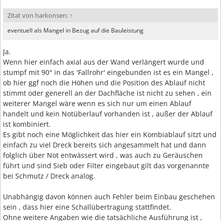
Zitat von harkonsen:
↑
eventuell als Mangel in Bezug auf die Bauleistung
Ja.
Wenn hier einfach axial aus der Wand verlängert wurde und
stumpf mit 90° in das 'Fallrohr' eingebunden ist es ein Mangel ,
ob hier ggf noch die Höhen und die Position des Ablauf nicht
stimmt oder generell an der Dachfläche ist nicht zu sehen , ein
weiterer Mangel wäre wenn es sich nur um einen Ablauf
handelt und kein Notüberlauf vorhanden ist , außer der Ablauf
ist kombiniert.
Es gibt noch eine Möglichkeit das hier ein Kombiablauf sitzt und
einfach zu viel Dreck bereits sich angesammelt hat und dann
folglich über Not entwässert wird , was auch zu Geräuschen
führt und sind Sieb oder Filter eingebaut gilt das vorgenannte
bei Schmutz / Dreck analog.
Unabhängig davon können auch Fehler beim Einbau geschehen
sein , dass hier eine Schallübertragung stattfindet.
Ohne weitere Angaben wie die tatsächliche Ausführung ist ,