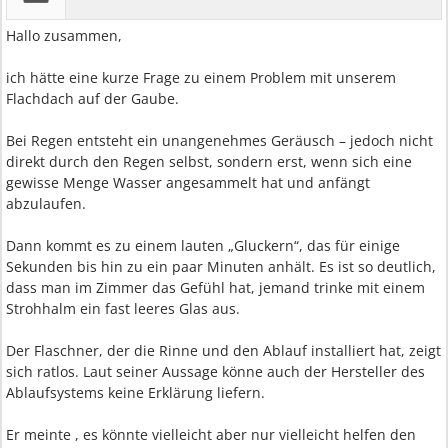
Hallo zusammen,
ich hätte eine kurze Frage zu einem Problem mit unserem
Flachdach auf der Gaube.
Bei Regen entsteht ein unangenehmes Geräusch – jedoch nicht
direkt durch den Regen selbst, sondern erst, wenn sich eine
gewisse Menge Wasser angesammelt hat und anfängt
abzulaufen.
Dann kommt es zu einem lauten „Gluckern“, das für einige
Sekunden bis hin zu ein paar Minuten anhält. Es ist so deutlich,
dass man im Zimmer das Gefühl hat, jemand trinke mit einem
Strohhalm ein fast leeres Glas aus.
Der Flaschner, der die Rinne und den Ablauf installiert hat, zeigt
sich ratlos. Laut seiner Aussage könne auch der Hersteller des
Ablaufsystems keine Erklärung liefern.
Er meinte , es könnte vielleicht aber nur vielleicht helfen den