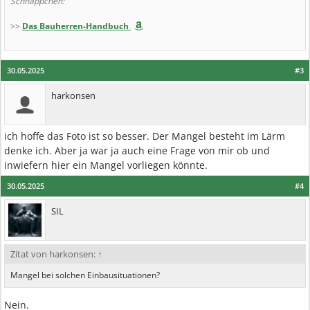
Schnäppchen:
>>
Das Bauherren-Handbuch
30.05.2025
#3
harkonsen
ich hoffe das Foto ist so besser. Der Mangel besteht im Lärm
denke ich. Aber ja war ja auch eine Frage von mir ob und
inwiefern hier ein Mangel vorliegen könnte.
30.05.2025
#4
SIL
Zitat von harkonsen:
↑
Mangel bei solchen Einbausituationen?
Nein.