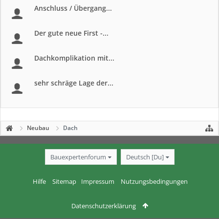
Anschluss / Übergang...
Der gute neue First -...
Dachkomplikation mit...
sehr schräge Lage der...
Neubau
Dach
Bauexpertenforum
Deutsch [Du]
Hilfe
Sitemap
Impressum
Nutzungsbedingungen
Datenschutzerklärung