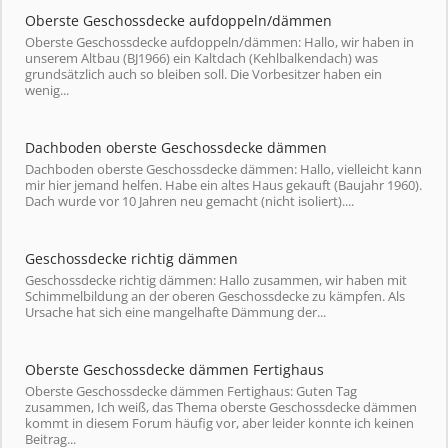
Oberste Geschossdecke aufdoppeln/dämmen
Oberste Geschossdecke aufdoppeln/dämmen: Hallo, wir haben in
unserem Altbau (BJ1966) ein Kaltdach (Kehlbalkendach) was
grundsätzlich auch so bleiben soll. Die Vorbesitzer haben ein
wenig...
Dachboden oberste Geschossdecke dämmen
Dachboden oberste Geschossdecke dämmen: Hallo, vielleicht kann
mir hier jemand helfen. Habe ein altes Haus gekauft (Baujahr 1960).
Dach wurde vor 10 Jahren neu gemacht (nicht isoliert)....
Geschossdecke richtig dämmen
Geschossdecke richtig dämmen: Hallo zusammen, wir haben mit
Schimmelbildung an der oberen Geschossdecke zu kämpfen. Als
Ursache hat sich eine mangelhafte Dämmung der...
Oberste Geschossdecke dämmen Fertighaus
Oberste Geschossdecke dämmen Fertighaus: Guten Tag
zusammen, Ich weiß, das Thema oberste Geschossdecke dämmen
kommt in diesem Forum häufig vor, aber leider konnte ich keinen
Beitrag...