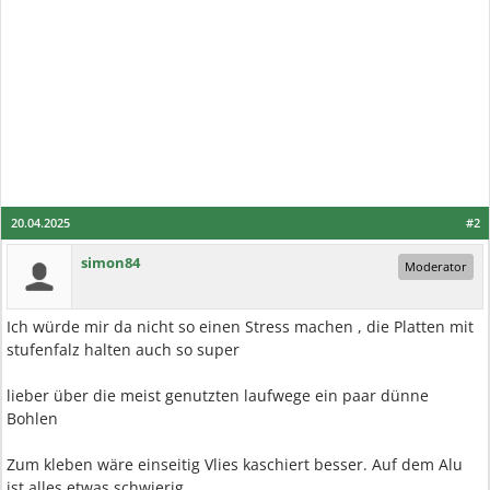
20.04.2025
#2
simon84
Moderator
Ich würde mir da nicht so einen Stress machen , die Platten mit
stufenfalz halten auch so super
lieber über die meist genutzten laufwege ein paar dünne
Bohlen
Zum kleben wäre einseitig Vlies kaschiert besser. Auf dem Alu
ist alles etwas schwierig.