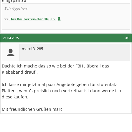
Kingspan zB
Schnäppchen:
>>
Das Bauherren-Handbuch
21.04.2025
#5
marc131285
Dachte ich mache das so wie bei der FBH , überall das
Klebeband drauf .
Ich lasse mir jetzt mal paar Angebote geben für stufenfalz
Platten , wenn’s preislich noch vertretbar ist dann werde ich
diese kaufen.
Mit freundlichen Grüßen marc