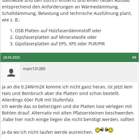
Steinwolle und den Estrich entfernt und einen neuen Aufbau
entsprechend den Anforderungen an Wärmedämmung,
Schalldämmung, Belastung und technische Ausführung plant,
wie z. B.:
OSB Platten auf Holzfaserdämmstoff oder
Gipsfaserplatten auf Mineralwolle oder
Gipsfaserplatten auf EPS, XPS oder PUR/PIR
28.04.2025
#8
marc131285
Ja an die 0.24W/m2K komme ich nicht ganz heran, ist jetzt kein
Hals und Beinbruch aber die Platten sind schon bestellt.
Allerdings 60er PUR mit Stufenfalz.
Ich werde das so beherzigen und die Platten lose verlegen mit
Bohlen drauf. Alternativ mit alten Pflatsersteinen beschwerden
,habe hier noch einige liegen die nicht benötigt werden, sollten
ja da wo ich nicht laufen werde ausreichen.