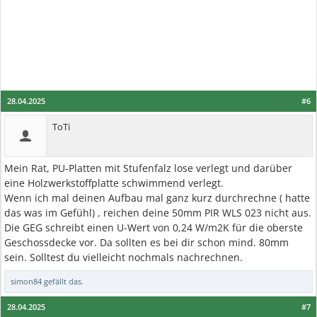
28.04.2025
#6
ToTi
Mein Rat, PU-Platten mit Stufenfalz lose verlegt und darüber
eine Holzwerkstoffplatte schwimmend verlegt.
Wenn ich mal deinen Aufbau mal ganz kurz durchrechne ( hatte
das was im Gefühl) , reichen deine 50mm PIR WLS 023 nicht aus.
Die GEG schreibt einen U-Wert von 0,24 W/m2K für die oberste
Geschossdecke vor. Da sollten es bei dir schon mind. 80mm
sein. Solltest du vielleicht nochmals nachrechnen.
simon84
gefällt das.
28.04.2025
#7