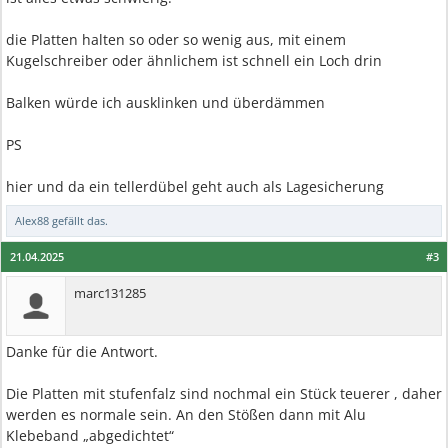
die Platten halten so oder so wenig aus, mit einem
Kugelschreiber oder ähnlichem ist schnell ein Loch drin
Balken würde ich ausklinken und überdämmen
PS
hier und da ein tellerdübel geht auch als Lagesicherung
Alex88
gefällt das.
21.04.2025
#3
marc131285
Danke für die Antwort.
Die Platten mit stufenfalz sind nochmal ein Stück teuerer , daher
werden es normale sein. An den Stößen dann mit Alu
Klebeband „abgedichtet“