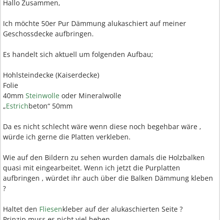
Hallo Zusammen,
Ich möchte 50er Pur Dämmung alukaschiert auf meiner
Geschossdecke aufbringen.
Es handelt sich aktuell um folgenden Aufbau;
Hohlsteindecke (Kaiserdecke)
Folie
40mm
Steinwolle
oder Mineralwolle
„
Estrich
beton“ 50mm
Da es nicht schlecht wäre wenn diese noch begehbar wäre ,
würde ich gerne die Platten verkleben.
Wie auf den Bildern zu sehen wurden damals die Holzbalken
quasi mit eingearbeitet. Wenn ich jetzt die Purplatten
aufbringen , würdet ihr auch über die Balken Dämmung kleben
?
Haltet den
Fliesen
kleber auf der alukaschierten Seite ?
Prinzip muss es nicht viel heben.