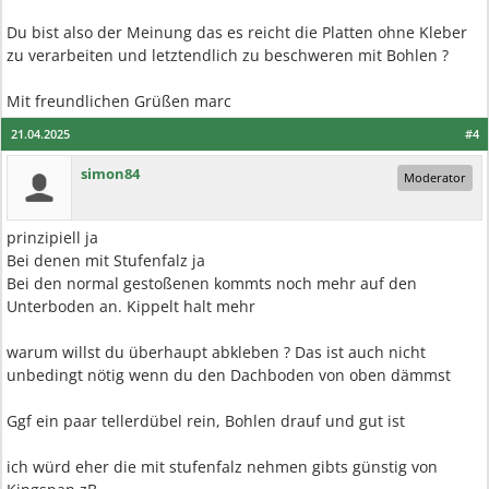
Du bist also der Meinung das es reicht die Platten ohne Kleber
zu verarbeiten und letztendlich zu beschweren mit Bohlen ?
Mit freundlichen Grüßen marc
21.04.2025
#4
simon84
Moderator
prinzipiell ja
Bei denen mit Stufenfalz ja
Bei den normal gestoßenen kommts noch mehr auf den
Unterboden an. Kippelt halt mehr
warum willst du überhaupt abkleben ? Das ist auch nicht
unbedingt nötig wenn du den Dachboden von oben dämmst
Ggf ein paar tellerdübel rein, Bohlen drauf und gut ist
ich würd eher die mit stufenfalz nehmen gibts günstig von