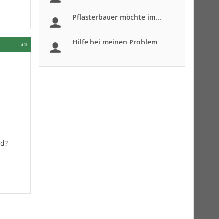
Pflasterbauer möchte im...
Hilfe bei meinen Problem...
#3
nd?