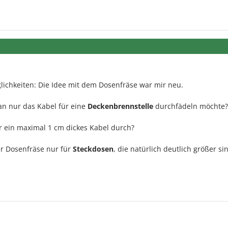
lichkeiten: Die Idee mit dem Dosenfräse war mir neu.
an nur das Kabel für eine
Deckenbrennstelle
durchfädeln möchte?
 ein maximal 1 cm dickes Kabel durch?
er Dosenfräse nur für
Steckdosen
, die natürlich deutlich größer si