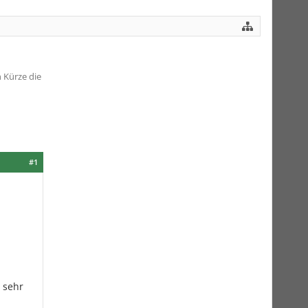
 Kürze die
#1
 sehr