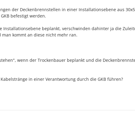
ungen der Deckenbrennstellen in einer Installationsebene aus 30
e GKB befestigt werden.
 Installationsebene beplankt, verschwinden dahinter ja die Zulei
d man kommt an diese nicht mehr ran.
stehen", wenn der Trockenbauer beplankt und die Deckenbrennste
 Kabelstränge in einer Verantwortung durch die GKB führen?