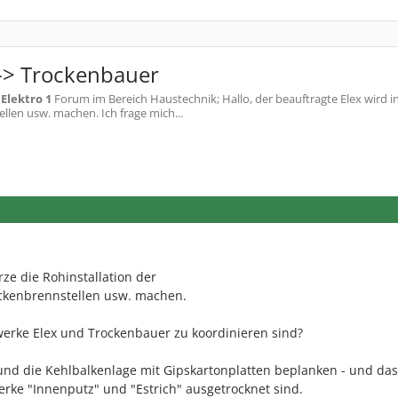
<-> Trockenbauer
m
Elektro 1
Forum im Bereich Haustechnik; Hallo, der beauftragte Elex wird in
len usw. machen. Ich frage mich...
rze die Rohinstallation der
ckenbrennstellen usw. machen.
werke Elex und Trockenbauer zu koordinieren sind?
nd die Kehlbalkenlage mit Gipskartonplatten beplanken - und das
rke "Innenputz" und "Estrich" ausgetrocknet sind.