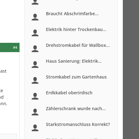
Braucht Abschrimfarbe...
Elektrik hinter Trockenbau...
Drehstromkabel für Wallbox...
#4
Haus Sanierung: Elektrik...
ast
Stromkabel zum Gartenhaus
te
Erdkkabel oberirdisch
nd
ann.
Zählerschrank wurde nach...
Starkstromanschluss Korrekt?