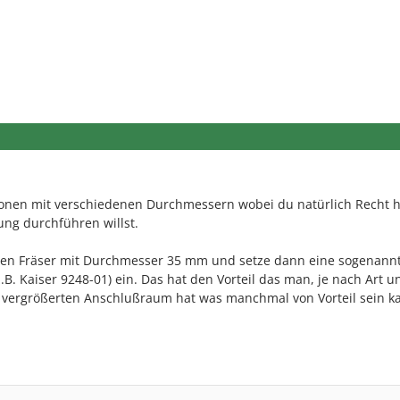
kronen mit verschiedenen Durchmessern wobei du natürlich Recht h
ng durchführen willst.
nen Fräser mit Durchmesser 35 mm und setze dann eine sogenann
. Kaiser 9248-01) ein. Das hat den Vorteil das man, je nach Art u
 vergrößerten Anschlußraum hat was manchmal von Vorteil sein k