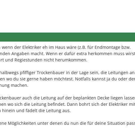
ch wenn der Elektriker eh im Haus wäre (z.B. für Endmontage bzw.
enden Angaben macht. Wenn er dafür extra herkommen muss wirs
ahrt und Regiestunden nicht herumkommen.
halbwegs pfiffiger Trockenbauer in der Lage sein, die Leitungen an
ren wo du sie gerne haben möchtest. Notfalls kannst ja du oder de
chnung machen.
ckenbauer auch die Leitung auf der beplankten Decke liegen lass
en wo sich die Leitung befindet. Dann bohrt sich der Elektriker mi
 hinein und fädelt die Leitung aus.
dene Möglichkeiten unter denen du nun die für deine Situation pa