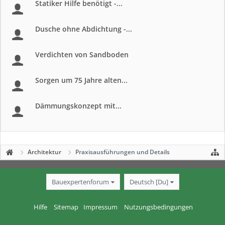
Statiker Hilfe benötigt -...
Dusche ohne Abdichtung -...
Verdichten von Sandboden
Sorgen um 75 Jahre alten...
Dämmungskonzept mit...
Architektur
Praxisausführungen und Details
Bauexpertenforum
Deutsch [Du]
Hilfe
Sitemap
Impressum
Nutzungsbedingungen