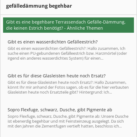
gefälledämmung begehbar
Gibt es eine begehbare Terrassendach Gefälle-Dämmung,
die keinen Estrich benötigt? - Ähnliche Themen
Gibt es einen wasserdichten Gefälleestrich?
Gibt es einen wasserdichten Gefälleestrich?: Hallo zusammen, Ich
suche einen PU-gebundenen Gefälleestrich bzw. Harzmörtel (oder
irgend ein anderes wasserdichtes System) für einen...
Gibt es für diese Glasleisten heute noch Ersatz?
Gibt es für diese Glasleisten heute noch Ersatz?: Hallo Zusammen,
könnt Ihr mir anhand der Fotos sagen, ob es für die hier verbauten
Glasleisten heute noch Ersatzteile gibt? Hintergrund: Ich...
Sopro Flexfuge, schwarz, Dusche, gibt Pigmente ab
Sopro Flexfuge, schwarz, Dusche, gibt Pigmente ab: Unsere Dusche
ist ebenerdig begehbar und mit Feinsteinzeug ausgelegt. Da sich
mit den Jahren die Zementfugen vertieft hatten, beschloss ich...