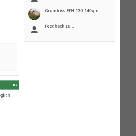
Grundriss EFH 130-140qm
Feedback zu...
#3
öglich