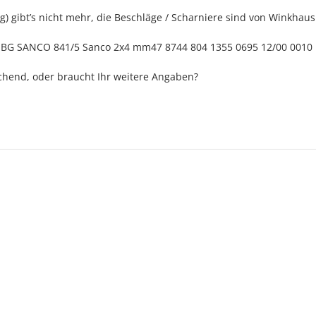
ng) gibt’s nicht mehr, die Beschläge / Scharniere sind von Winkhau
4 BG SANCO 841/5 Sanco 2x4 mm47 8744 804 1355 0695 12/00 0010
ichend, oder braucht Ihr weitere Angaben?