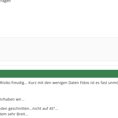
fragen
Risiko freudig... Kurz mit den wenigen Daten Fotos ist es fast unm
n/haben wir...
den geschnitten...nicht auf 45°...
tem sehr Breit...