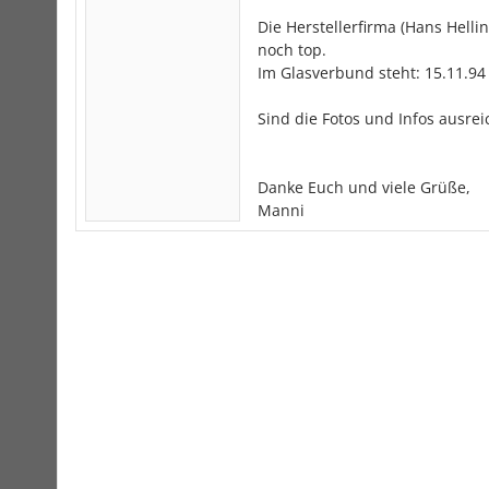
Die Herstellerfirma (Hans Helli
noch top.
Im Glasverbund steht: 15.11.9
Sind die Fotos und Infos ausre
Danke Euch und viele Grüße,
Manni