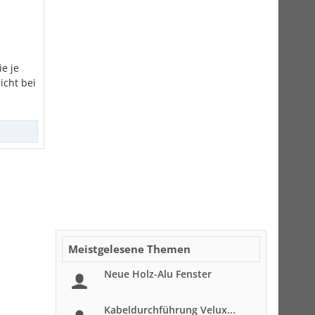
e je
icht bei
Meistgelesene Themen
Neue Holz-Alu Fenster
Kabeldurchführung Velux...