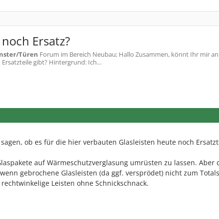
e noch Ersatz?
nster/Türen
Forum im Bereich Neubau; Hallo Zusammen, könnt Ihr mir a
Ersatzteile gibt? Hintergrund: Ich...
sagen, ob es für die hier verbauten Glasleisten heute noch Ersatzt
 Glaspakete auf Wärmeschutzverglasung umrüsten zu lassen. Aber 
 wenn gebrochene Glasleisten (da ggf. versprödet) nicht zum Tota
, rechtwinkelige Leisten ohne Schnickschnack.