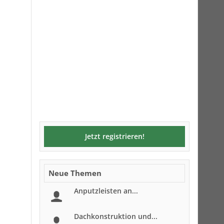
Jetzt registrieren!
Neue Themen
Anputzleisten an...
Dachkonstruktion und...