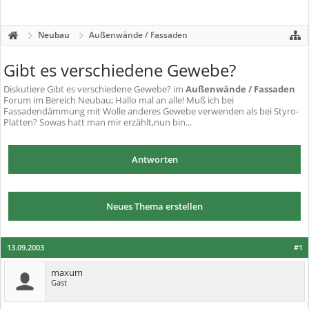
Neubau
Außenwände / Fassaden
Gibt es verschiedene Gewebe?
Diskutiere
Gibt es verschiedene Gewebe?
im
Außenwände / Fassaden
Forum im Bereich Neubau; Hallo mal an alle! Muß ich bei
Fassadendämmung mit Wolle anderes Gewebe verwenden als bei Styro-
Platten? Sowas hatt man mir erzählt,nun bin...
Antworten
Neues Thema erstellen
13.09.2003
#1
maxum
Gast