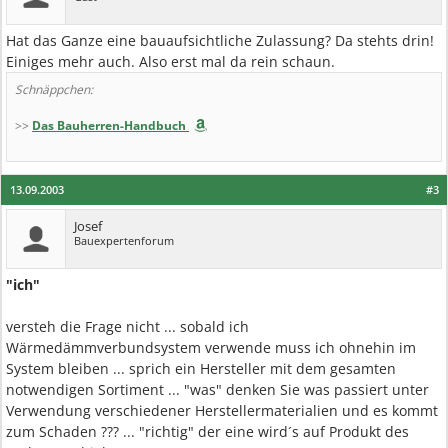
Hat das Ganze eine bauaufsichtliche Zulassung? Da stehts drin!
Einiges mehr auch. Also erst mal da rein schaun.
Schnäppchen:
>>
Das Bauherren-Handbuch
13.09.2003
#3
Josef
Bauexpertenforum
"ich"
versteh die Frage nicht ... sobald ich
Wärmedämmverbundsystem verwende muss ich ohnehin im
System bleiben ... sprich ein Hersteller mit dem gesamten
notwendigen Sortiment ... "was" denken Sie was passiert unter
Verwendung verschiedener Herstellermaterialien und es kommt
zum Schaden ??? ... "richtig" der eine wird´s auf Produkt des