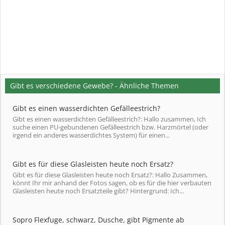
Gibt es verschiedene Gewebe? - Ähnliche Themen
Gibt es einen wasserdichten Gefälleestrich?
Gibt es einen wasserdichten Gefälleestrich?: Hallo zusammen, Ich
suche einen PU-gebundenen Gefälleestrich bzw. Harzmörtel (oder
irgend ein anderes wasserdichtes System) für einen...
Gibt es für diese Glasleisten heute noch Ersatz?
Gibt es für diese Glasleisten heute noch Ersatz?: Hallo Zusammen,
könnt Ihr mir anhand der Fotos sagen, ob es für die hier verbauten
Glasleisten heute noch Ersatzteile gibt? Hintergrund: Ich...
Sopro Flexfuge, schwarz, Dusche, gibt Pigmente ab