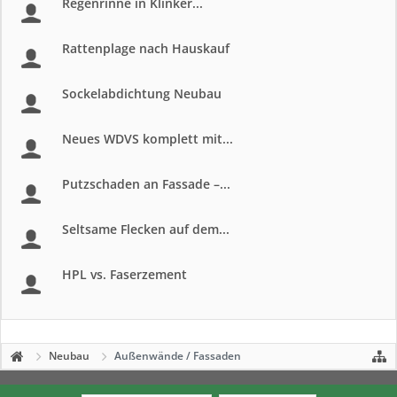
Regenrinne in Klinker...
Rattenplage nach Hauskauf
Sockelabdichtung Neubau
Neues WDVS komplett mit...
Putzschaden an Fassade –...
Seltsame Flecken auf dem...
HPL vs. Faserzement
Neubau
Außenwände / Fassaden