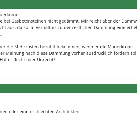
auerkrone.
se bei Gasbetonsteinen nicht gedämmt. Mir reicht aber der Dämmw
icht aus, da so im Verhältnis zu der restlichen Dämmung eine erhe
.
er die Mehrkosten bezahlt bekommen, wenn er die Mauerkrone
iner Meinung nach diese Dämmung vorher ausdrücklich fordern sol
 Hat er Recht oder Unrecht?
inen oder einen schlechten Architekten.