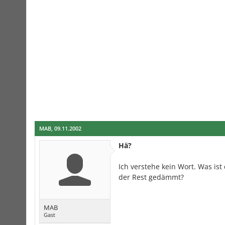
MAB
,
09.11.2002
Hä?
Ich verstehe kein Wort. Was is
der Rest gedämmt?
MAB
Gast