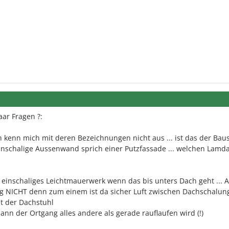
aar Fragen ?:
 kenn mich mit deren Bezeichnungen nicht aus ... ist das der Baust
 einschalige Aussenwand sprich einer Putzfassade ... welchen Lamd
 einschaliges Leichtmauerwerk wenn das bis unters Dach geht ... 
ng NICHT denn zum einem ist da sicher Luft zwischen Dachschalun
t der Dachstuhl
ann der Ortgang alles andere als gerade rauflaufen wird (!)