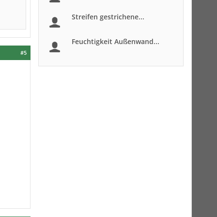
Streifen gestrichene...
Feuchtigkeit Außenwand...
#5