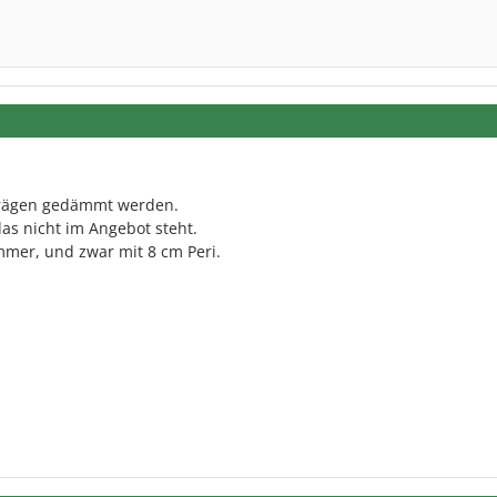
chrägen gedämmt werden.
as nicht im Angebot steht.
mmer, und zwar mit 8 cm Peri.