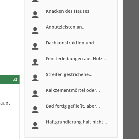
Knacken des Hauses
Anputzleisten an...
Dachkonstruktion und...
Fensterleibungen aus Holz...
Streifen gestrichene...
#2
Kalkzementmörtel oder...
haupt
Bad fertig gefließt, aber...
Haftgrundierung halt nicht...