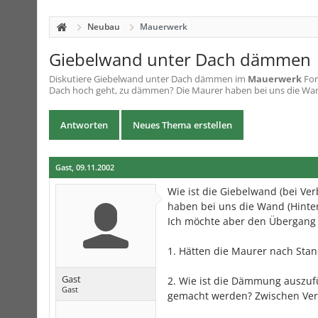
Neubau
Mauerwerk
Giebelwand unter Dach dämmen
Diskutiere
Giebelwand unter Dach dämmen
im
Mauerwerk
For
Dach hoch geht, zu dämmen? Die Maurer haben bei uns die Wan
Antworten
Neues Thema erstellen
Gast
,
09.11.2002
Wie ist die Giebelwand (bei Ve
haben bei uns die Wand (Hint
Ich möchte aber den Übergan
1. Hätten die Maurer nach St
Gast
2. Wie ist die Dämmung auszuf
Gast
gemacht werden? Zwischen Ver