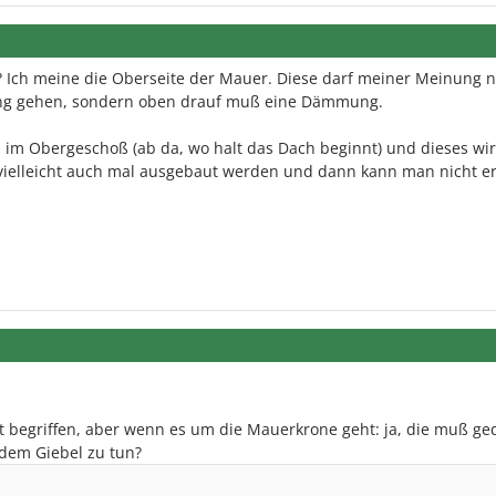
n? Ich meine die Oberseite der Mauer. Diese darf meiner Meinung 
lung gehen, sondern oben drauf muß eine Dämmung.
 im Obergeschoß (ab da, wo halt das Dach beginnt) und dieses wi
ielleicht auch mal ausgebaut werden und dann kann man nicht er
t begriffen, aber wenn es um die Mauerkrone geht: ja, die muß g
dem Giebel zu tun?