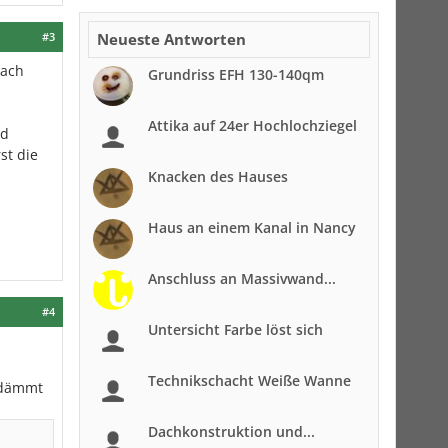
#3
Neueste Antworten
nach
Grundriss EFH 130-140qm
Attika auf 24er Hochlochziegel
rd
st die
Knacken des Hauses
Haus an einem Kanal in Nancy
Anschluss an Massivwand...
#4
Untersicht Farbe löst sich
Technikschacht Weiße Wanne
edämmt
Dachkonstruktion und...