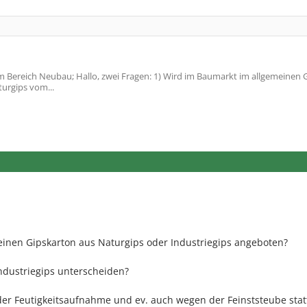
 Bereich Neubau; Hallo, zwei Fragen: 1) Wird im Baumarkt im allgemeinen 
urgips vom...
einen Gipskarton aus Naturgips oder Industriegips angeboten?
dustriegips unterscheiden?
er Feutigkeitsaufnahme und ev. auch wegen der Feinststeube stat