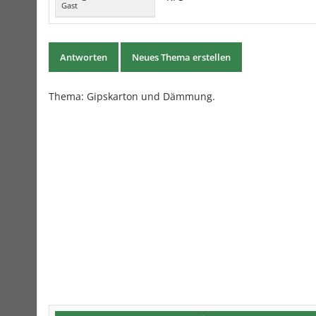
Gast
Antworten
Neues Thema erstellen
Thema:
Gipskarton und Dämmung.