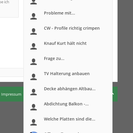
be ich
Probleme mit...
CW - Profile richtig crimpen
Knauf Kurt hält nicht
Frage zu...
TV Halterung anbauen
Decke abhängen Altbau...
Impressum
Nutzungsbedingungen
Datenschutzerklärung
Abdichtung Balkon -...
Welche Platten sind die...