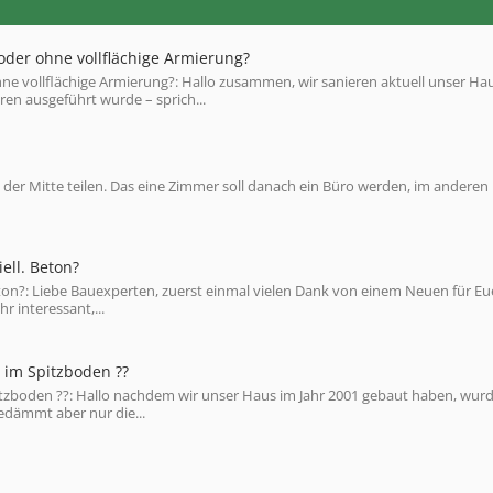
 oder ohne vollflächige Armierung?
ohne vollflächige Armierung?: Hallo zusammen, wir sanieren aktuell unser Ha
en ausgeführt wurde – sprich...
er Mitte teilen. Das eine Zimmer soll danach ein Büro werden, im anderen
ell. Beton?
ton?: Liebe Bauexperten, zuerst einmal vielen Dank von einem Neuen für Eu
 interessant,...
im Spitzboden ??
boden ??: Hallo nachdem wir unser Haus im Jahr 2001 gebaut haben, wurd
dämmt aber nur die...