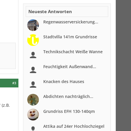
Neueste Antworten
Regenwasserversickerung...
Stadtvilla 141m Grundrisse
Technikschacht Weiße Wanne
Feuchtigkeit Außenwand...
Knacken des Hauses
#3
Abdichten nachträglich...
 (z.B.
Grundriss EFH 130-140qm
Attika auf 24er Hochlochziegel