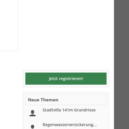
Jetzt registrieren!
Neue Themen
Stadtvilla 141m Grundrisse
Regenwasserversickerung...