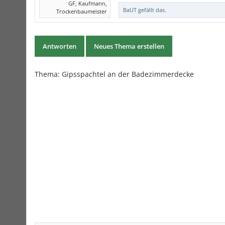
GF, Kaufmann,
BaUT
gefällt das.
Trockenbaumeister
Antworten
Neues Thema erstellen
Thema:
Gipsspachtel an der Badezimmerdecke