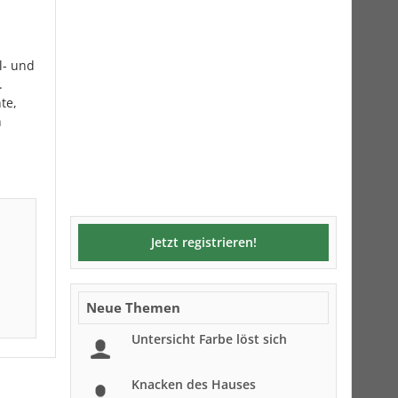
l- und
.
te,
n
Jetzt registrieren!
Neue Themen
Untersicht Farbe löst sich
Knacken des Hauses