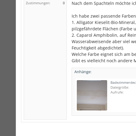
Nach dem Spachteln möchte ich
Zustimmungen:
0
Ich habe zwei passende Farben
1. Alligator Kieselit-Bio-Minera
pilzgefährdete Flächen (Farbe 
2. Caparol Amphibolin, auf Rei
Wasserabweisende aber viel wen
Feuchtigkeit abgedichtet).
Welche Farbe eignet sich am b
Gibt es vielleicht noch andere 
Anhänge:
Badezimmerdeck
Dateigröße:
Aufrufe: