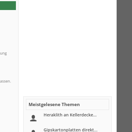
tung
lassen.
Meistgelesene Themen
Heraklith an Kellerdecke...
Gipskartonplatten direkt...