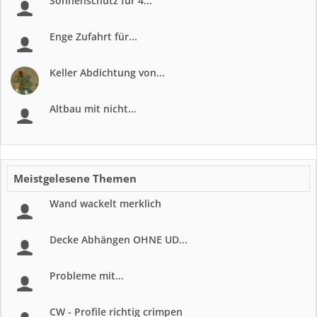
Sonnenschutz für 4...
Enge Zufahrt für...
Keller Abdichtung von...
Altbau mit nicht...
Meistgelesene Themen
Wand wackelt merklich
Decke Abhängen OHNE UD...
Probleme mit...
CW - Profile richtig crimpen