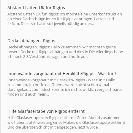
Abstand Latten UK für Rigips
Abstand Latten UK für Rigips: Ich möchte eine Unterkonstruktion
an einer Dachschräge innen für Rigips anbringen. Latten sind
4x6cm. Die erste Latte soll jeweils bündig an der...
Decke abhängen, Rigips
Decke abhängen, Rigips: Hallo Zusammen, wir möchten gerne
unsere Decke mit Rigips abhängen und dies in DIY Allerdings habe
ich noch 2-3 Verständnisfragen und hoffe auf...
Innenwände vorgebaut mit Heraklith/Rigips - Was tun?
Innenwände vorgebaut mit Heraklith/Rigips - Was tun?: Hallo
zusammen, ich hoffe das Thema wurde nicht schon X-mal
durchgekaut, zumindest konnte ich nichts wirklich vergleichbares
finden und auch mein...
Hilfe Glasfasertape von Rigips entfernt
Hilfe Glasfasertape von Rigips entfernt: Guten Abend zusammen,
wie haben auf Anweisung eines Malers die Glasfasertapete entfernt
und die überste Schicht mit abgezogen. jetzt wurde...