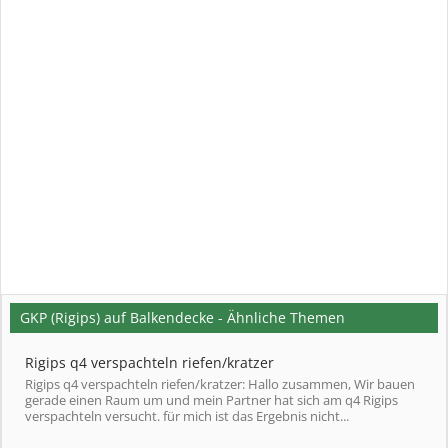
GKP (Rigips) auf Balkendecke - Ähnliche Themen
Rigips q4 verspachteln riefen/kratzer
Rigips q4 verspachteln riefen/kratzer: Hallo zusammen, Wir bauen
gerade einen Raum um und mein Partner hat sich am q4 Rigips
verspachteln versucht. für mich ist das Ergebnis nicht...