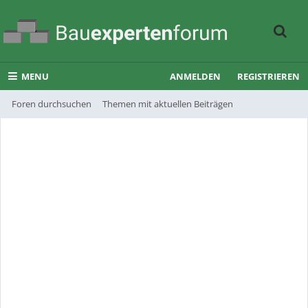
MENU
ANMELDEN
REGISTRIEREN
Foren durchsuchen
Themen mit aktuellen Beiträgen