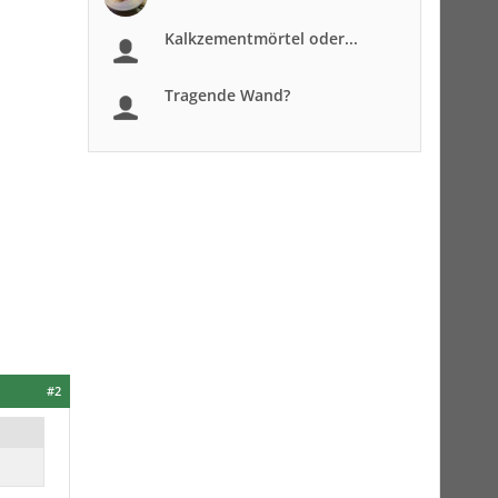
Kalkzementmörtel oder...
Tragende Wand?
#2