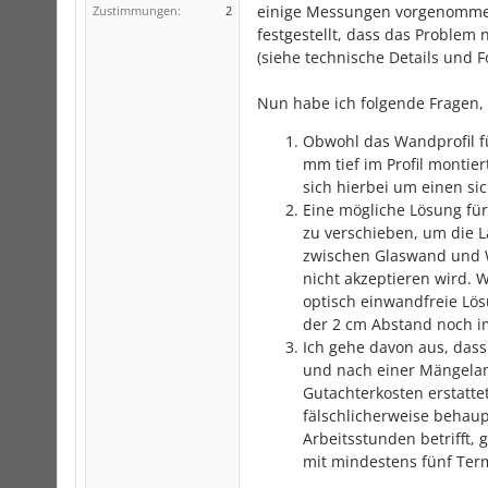
einige Messungen vorgenommen
Zustimmungen:
2
festgestellt, dass das Problem
(siehe technische Details und F
Nun habe ich folgende Fragen,
Obwohl das Wandprofil fü
mm tief im Profil montier
sich hierbei um einen s
Eine mögliche Lösung für
zu verschieben, um die 
zwischen Glaswand und 
nicht akzeptieren wird. 
optisch einwandfreie Lös
der 2 cm Abstand noch i
Ich gehe davon aus, das
und nach einer Mängelan
Gutachterkosten erstatte
fälschlicherweise behau
Arbeitsstunden betrifft,
mit mindestens fünf Ter