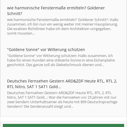
wie harmonische Fenstermaße ermitteln? Goldener
Schnitt?
wie harmonische Fenstermaße ermitteln? Goldener Schnitt?: Hallo
zusammen, ich bin nun ein wenig weiter mit meiner Hausplanung.
Die exakten Richtlinien habe ich dem Architekten vorgegeben,
somit mussten...
"Goldene Sonne" vor Witterung schützen
"Goldene Sonne" vor Witterung schützen: Hallo zusammen, ich
habe für einen Kunden eine stilisierte Sonne in eine Eichenplatte
geschnitzt. Das ganze soll als Giebelschmuck dienen und...
Deutsches Fernsehen Gestern ARD&ZDF Heute RTL, RTL 2,
RTL Nitro, SAT 1 SAT1 Gold...
Deutsches Fernsehen Gestern ARD&ZDF Heute RTL, RTL 2, RTL
Nitro, SAT 1 SAT1 Gold...: War die Fernsehen vor 25 Jahren mit nur
zwei Sendern Unterhaltsamer als heute mit 899 Deutschsprachige
Sendern? Die Senderanzahl steigt und...