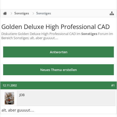
Sonstiges
Sonstiges
Golden Deluxe High Professional CAD
Diskutiere
Golden Deluxe High Professional CAD
im
Sonstiges
Forum im
Bereich Sonstiges; alt, aber guuuut....
Antworten
Neues Thema erstellen
12.11.2002
#1
JDB
alt, aber guuuut....