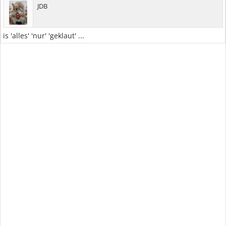
JDB
is 'alles' 'nur' 'geklaut' ...