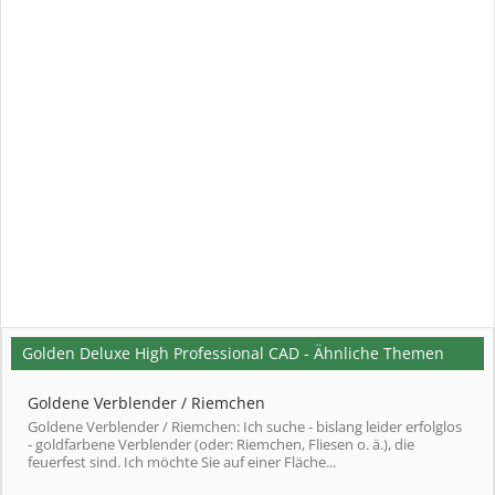
Golden Deluxe High Professional CAD - Ähnliche Themen
Goldene Verblender / Riemchen
Goldene Verblender / Riemchen: Ich suche - bislang leider erfolglos
- goldfarbene Verblender (oder: Riemchen, Fliesen o. ä.), die
feuerfest sind. Ich möchte Sie auf einer Fläche...