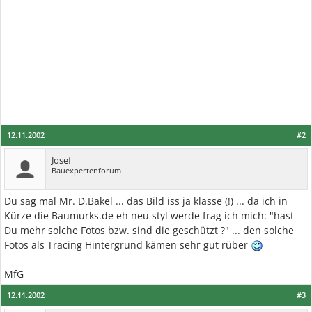
12.11.2002
#2
Josef
Bauexpertenforum
Du sag mal Mr. D.Bakel ... das Bild iss ja klasse (!) ... da ich in
Kürze die Baumurks.de eh neu styl werde frag ich mich: "hast
Du mehr solche Fotos bzw. sind die geschützt ?" ... den solche
Fotos als Tracing Hintergrund kämen sehr gut rüber
MfG
12.11.2002
#3