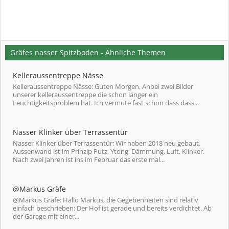
Gräfes nasser Spitzboden - Ähnliche Themen
Kelleraussentreppe Nässe
Kelleraussentreppe Nässe: Guten Morgen, Anbei zwei Bilder
unserer kelleraussentreppe die schon länger ein
Feuchtigkeitsproblem hat. Ich vermute fast schon dass dass...
Nasser Klinker über Terrassentür
Nasser Klinker über Terrassentür: Wir haben 2018 neu gebaut.
Aussenwand ist im Prinzip Putz, Ytong, Dämmung, Luft, Klinker.
Nach zwei Jahren ist ins im Februar das erste mal...
@Markus Gräfe
@Markus Gräfe: Hallo Markus, die Gegebenheiten sind relativ
einfach beschrieben: Der Hof ist gerade und bereits verdichtet. Ab
der Garage mit einer...