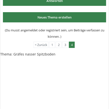
Antworten
Neues Thema erstellen
(Du musst angemeldet oder registriert sein, um Beiträge verfassen zu
können. )
< Zurück
1
2
3
4
Thema:
Gräfes nasser Spitzboden