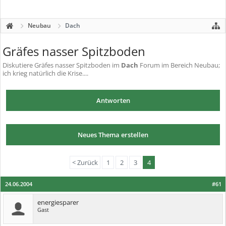
Neubau
Dach
Gräfes nasser Spitzboden
Diskutiere
Gräfes nasser Spitzboden
im
Dach
Forum im Bereich Neubau;
ich krieg natürlich die Krise....
Antworten
Neues Thema erstellen
< Zurück
1
2
3
4
24.06.2004
#61
energiesparer
Gast