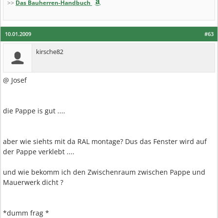
>>
Das Bauherren-Handbuch
10.01.2009
#63
kirsche82
@ Josef
die Pappe is gut ....
aber wie siehts mit da RAL montage? Dus das Fenster wird auf
der Pappe verklebt ....
und wie bekomm ich den Zwischenraum zwischen Pappe und
Mauerwerk dicht ?
*dumm frag *