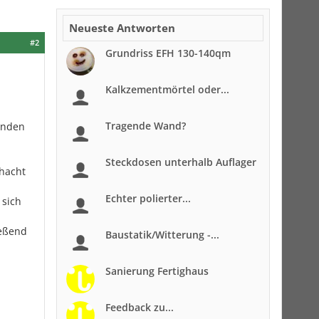
Neueste Antworten
#2
Grundriss EFH 130-140qm
Kalkzementmörtel oder...
Tragende Wand?
änden
Steckdosen unterhalb Auflager
chacht
Echter polierter...
 sich
ießend
Baustatik/Witterung -...
Sanierung Fertighaus
Feedback zu...