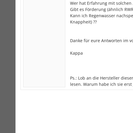
Wer hat Erfahrung mit solchen 
Gibt es Förderung (ähnlich RW
Kann ich Regenwasser nachspei
Knappheit) ??
Danke für eure Antworten im v
Kappa
Ps.: Lob an die Hersteller diese
lesen. Warum habe ich sie erst j