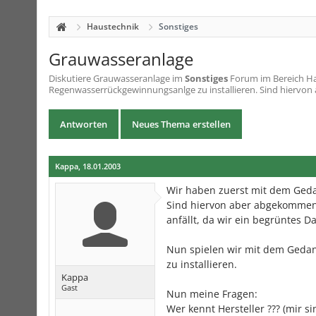
Haustechnik
Sonstiges
Grauwasseranlage
Diskutiere
Grauwasseranlage
im
Sonstiges
Forum im Bereich Ha
Regenwasserrückgewinnungsanlge zu installieren. Sind hiervon
Antworten
Neues Thema erstellen
Kappa
,
18.01.2003
Wir haben zuerst mit dem Geda
Sind hiervon aber abgekommen
anfällt, da wir ein begrüntes
Nun spielen wir mit dem Geda
zu installieren.
Kappa
Gast
Nun meine Fragen:
Wer kennt Hersteller ??? (mir s