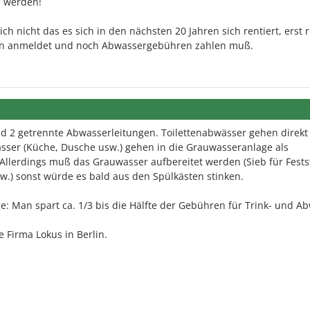
n werden!
ch nicht das es sich in den nächsten 20 Jahren sich rentiert, erst 
en anmeldet und noch Abwassergebühren zahlen muß.
d 2 getrennte Abwasserleitungen. Toilettenabwässer gehen direkt 
ässer (Küche, Dusche usw.) gehen in die Grauwasseranlage als
 Allerdings muß das Grauwasser aufbereitet werden (Sieb für Festst
sw.) sonst würde es bald aus den Spülkästen stinken.
: Man spart ca. 1/3 bis die Hälfte der Gebühren für Trink- und A
e Firma Lokus in Berlin.