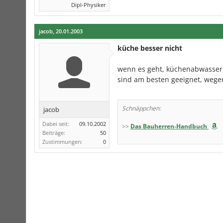
Dipl-Physiker
jacob
,
20.01.2003
küche besser nicht
wenn es geht, küchenabwasser 
sind am besten geeignet, wegen
Schnäppchen:
jacob
Dabei seit:
09.10.2002
>>
Das Bauherren-Handbuch
Beiträge:
50
Zustimmungen:
0