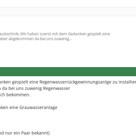
ustechnik; Wir haben zuerst mit dem Gedanken gespielt eine
 aber abgekommen da bei uns zuwenig...
nken gespielt eine Regenwasserrückgewinnungsanlge zu installie
 da bei uns zuwenig Regenwasser
 Dach bekommen.
nken eine Grauwasseranlage
ind nur ein Paar bekannt)