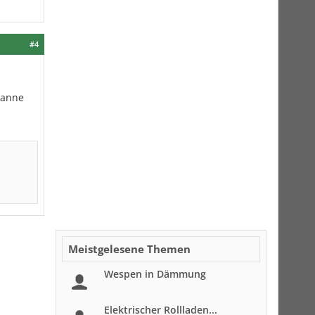
#4
wanne
Meistgelesene Themen
Wespen in Dämmung
Elektrischer Rollladen...