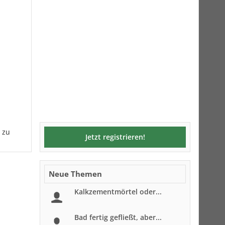
r zu
Jetzt registrieren!
Neue Themen
Kalkzementmörtel oder...
Bad fertig gefließt, aber...