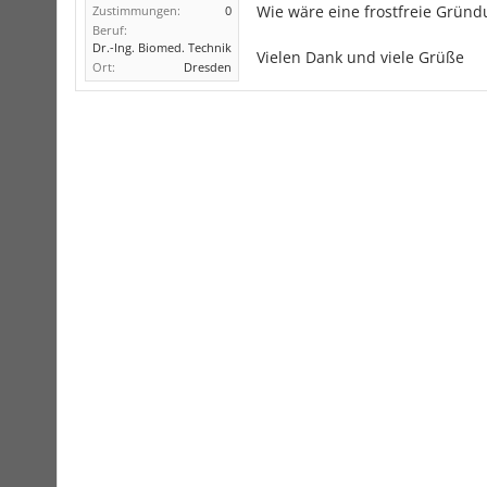
Wie wäre eine frostfreie Gründ
Zustimmungen:
0
Beruf:
Dr.-Ing. Biomed. Technik
Vielen Dank und viele Grüße
Ort:
Dresden