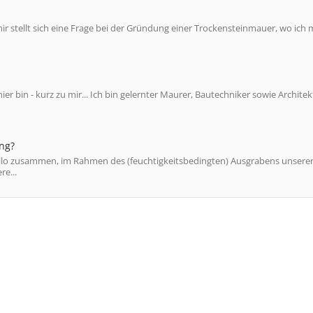
 stellt sich eine Frage bei der Gründung einer Trockensteinmauer, wo ich 
ier bin - kurz zu mir... Ich bin gelernter Maurer, Bautechniker sowie Archite
ung?
Hallo zusammen, im Rahmen des (feuchtigkeitsbedingten) Ausgrabens unsere
e...