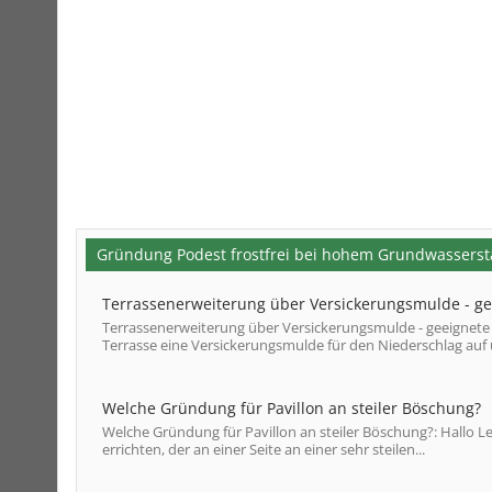
Gründung Podest frostfrei bei hohem Grundwassers
Terrassenerweiterung über Versickerungsmulde - g
Terrassenerweiterung über Versickerungsmulde - geeignete
Terrasse eine Versickerungsmulde für den Niederschlag auf 
Welche Gründung für Pavillon an steiler Böschung?
Welche Gründung für Pavillon an steiler Böschung?: Hallo Le
errichten, der an einer Seite an einer sehr steilen...