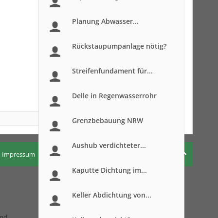
Planung Abwasser...
Rückstaupumpanlage nötig?
Streifenfundament für...
Delle in Regenwasserrohr
Grenzbebauung NRW
Aushub verdichteter...
Impressum
Nutzungsbedingungen
Datenschutzerklärung
Kaputte Dichtung im...
Keller Abdichtung von...
and