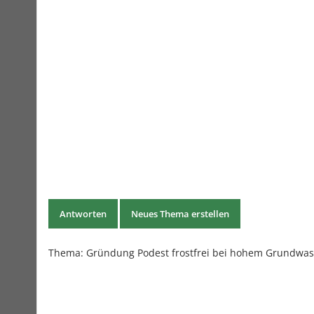
Antworten
Neues Thema erstellen
Thema:
Gründung Podest frostfrei bei hohem Grundwas