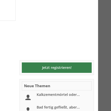
Jetzt registrieren!
Neue Themen
Kalkzementmörtel oder...
Bad fertig gefließt, aber...