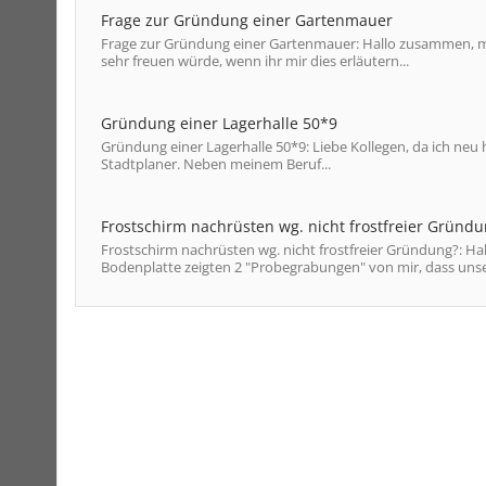
Frage zur Gründung einer Gartenmauer
Frage zur Gründung einer Gartenmauer: Hallo zusammen, mir
sehr freuen würde, wenn ihr mir dies erläutern...
Gründung einer Lagerhalle 50*9
Gründung einer Lagerhalle 50*9: Liebe Kollegen, da ich neu h
Stadtplaner. Neben meinem Beruf...
Frostschirm nachrüsten wg. nicht frostfreier Gründ
Frostschirm nachrüsten wg. nicht frostfreier Gründung?: 
Bodenplatte zeigten 2 "Probegrabungen" von mir, dass unser