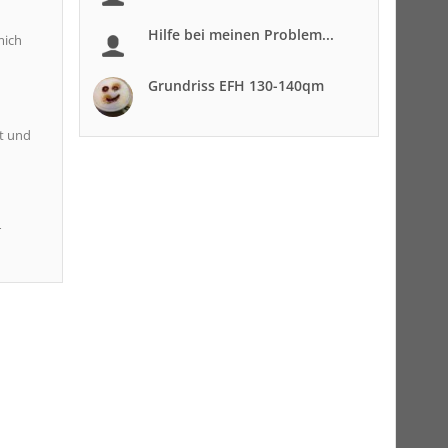
Hilfe bei meinen Problem...
mich
Grundriss EFH 130-140qm
kt und
r