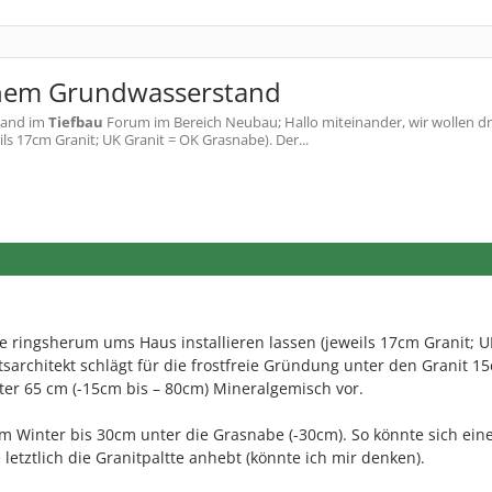
ohem Grundwasserstand
tand
im
Tiefbau
Forum im Bereich Neubau; Hallo miteinander, wir wollen dr
s 17cm Granit; UK Granit = OK Grasnabe). Der...
e ringsherum ums Haus installieren lassen (jeweils 17cm Granit; U
sarchitekt schlägt für die frostfreie Gründung unter den Granit 15
ter 65 cm (-15cm bis – 80cm) Mineralgemisch vor.
m Winter bis 30cm unter die Grasnabe (-30cm). So könnte sich ein
 letztlich die Granitpaltte anhebt (könnte ich mir denken).